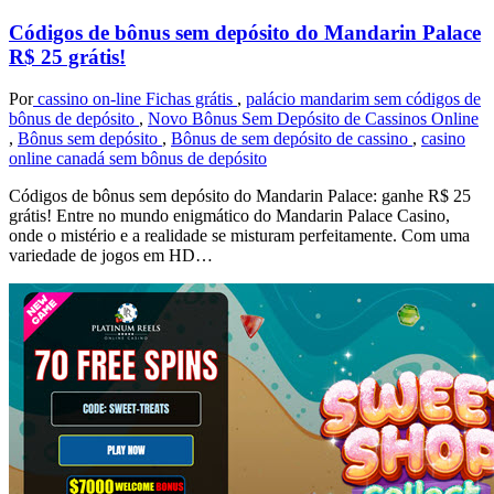
Códigos de bônus sem depósito do Mandarin Palace
R$ 25 grátis!
Por
cassino on-line
Fichas grátis
,
palácio mandarim sem códigos de
bônus de depósito
,
Novo Bônus Sem Depósito de Cassinos Online
,
Bônus sem depósito
,
Bônus de sem depósito de cassino
,
casino
online canadá sem bônus de depósito
Códigos de bônus sem depósito do Mandarin Palace: ganhe R$ 25
grátis! Entre no mundo enigmático do Mandarin Palace Casino,
onde o mistério e a realidade se misturam perfeitamente. Com uma
variedade de jogos em HD…