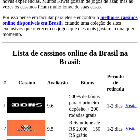
novas experiências. Muitos Kiwis gostam de jogos de azar, mas às
vezes os cassinos ficam muito longe de suas casas.
Por isso pense em facilitar para eles e encontrar o
melhores cassinos
online disponíveis em
Brasil
, criando uma coleção de sites
exclusivos que oferecem os jogos que eles mais gostam, a qualquer
momento.
Lista de cassinos online da Brasil na
Brasil:
Período
de
#
Cassino
Avaliação
Bônus
retirada
500% de bónus
para o primeiro
1
Visita
9.6
1-2 dias
depósito + 200
rodadas grátis
Reivindique até
2
Visita
R$ 2.000 + 150
9.5
1-2 dias
R$ grátis