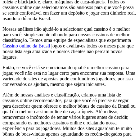
roleta e blackjack e, claro, máquinas de caça-níqueis. Todos os
cassinos online que selecionamos são ansiosos para que você possa
se sentir confortável em fazer um depósito e jogar com dinheiro real,
usando o dólar da Brasil.
Nossas análises irão ajudá-lo a selecionar qual cassino é o melhor
para você, simplesmente olhando para nossos cassinos de melhor
classificação. Temos uma equipe de especialistas que experimenta
Cassino online da Brasil
jogos e avaliar-os todos os meses para que
nossa lista seja atualizada e nossos clientes não percam novos
lugares.
Então, se você está se emocionando qual é o melhor cassino para
jogar, você não está no lugar certo para encontrar sua resposta. Uma
variedade de sites de apostas pode confundir os jogadores, por isso
conversados ​​os ajudam, mesmo que sejam iniciantes.
Além de nossas análises e classificação, criamos uma lista de
cassinos online recomendados, para que você só precise navegar
para descobrir quem oferece o melhor bônus de cassino da Brasil ou
qual é o melhor cassino online de caça-níqueis. Além disso,
removemos o incômodo de tentar vários lugares antes de decidir,
comparando os melhores cassinos online e relatando nossa
experiência para os jogadores. Muitos dos sites aguardam-te muito
bônus de boas-vindas apenas aguardando os recém-chegados para