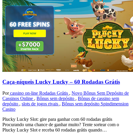
Caça-níqueis Lucky Lucky – 60 Rodadas Grátis
Por
cassino on-line
Rodadas Grátis
,
Novo Bônus Sem Depósito de
Cassinos Online
,
Bônus sem depósito
,
Bônus de cassino sem
depósito
,
slots de jogos rivais
,
Bônus sem depósito Spindimension
Casino
Plucky Lucky Slot: gire para ganhar com 60 rodadas grátis
Procurando uma chance de ganhar muito? Tente sortear com o
Plucky Lucky Slot e receba 60 rodadas grátis quando…