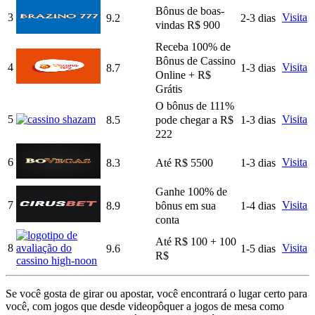
Bônus de boas-
3
Visita
9.2
2-3 dias
vindas R$ 900
Receba 100% de
Bônus de Cassino
4
Visita
8.7
1-3 dias
Online + R$
Grátis
O bônus de 111%
5
Visita
pode chegar a R$
8.5
1-3 dias
222
6
Visita
8.3
Até R$ 5500
1-3 dias
Ganhe 100% de
7
Visita
bônus em sua
8.9
1-4 dias
conta
Até R$ 100 + 100
8
Visita
9.6
1-5 dias
R$
Se você gosta de girar ou apostar, você encontrará o lugar certo para
você, com jogos que desde videopôquer a jogos de mesa como