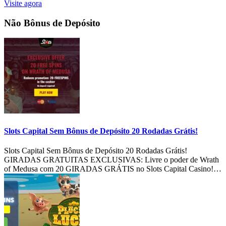
Visite agora
Não Bônus de Depósito
Slots Capital Sem Bônus de Depósito 20 Rodadas Grátis!
Slots Capital Sem Bônus de Depósito 20 Rodadas Grátis!
GIRADAS GRATUITAS EXCLUSIVAS: Livre o poder de Wrath
of Medusa com 20 GIRADAS GRÁTIS no Slots Capital Casino!…