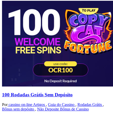
100 Rodadas Grátis Sem Depósito
Por
cassino on-line
Artigos
,
Guia do Cassino
,
Rodadas Grátis
,
Bônus sem depósito
,
Não Deposite Bônus de Cassino