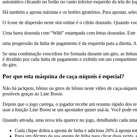
automático clicando no botão no canto inferior esquerdo da tela do jo
Há também a aposta máxima e os botões giratórios. Para apostar, selec
O ícone de dispersão neste slot online é o cifrão dourado. Quando v
Uma barra dourada com “Wild” estampada com letras douradas. Este é 
uma progressão da linha de pagamento é da esquerda para a direita.
Se uma combinação vencedora for formada durante um giro, as linhas
é dividido por cada linha de pagamento e exibido em um compartiment
do giro.
Por que esta máquina de caça-níqueis é especial?
Não há jackpots, bônus ou giros de bônus neste vídeo de caça-níqueis
possíveis graças ao Line Boost.
Depois que o jogo carrega, o jogador recebe um resumo rápido dos rec
usar a função Line Boost se um apostador quiser usá-la. Você pode enc
Quando ativada, uma nova tela aparece no jogo, detalhando cada uma d
Cada clique dobra a aposta de linha e adiciona 20% à aposta tot
Paga um décimo da sua aposta de linha para clicar duas vezes, e