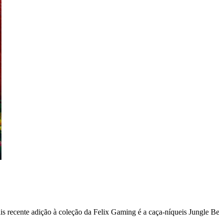
 recente adição à coleção da Felix Gaming é a caça-níqueis Jungle Be