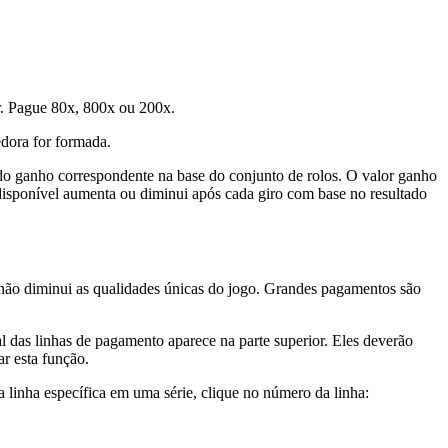
r. Pague 80x, 800x ou 200x.
dora for formada.
o ganho correspondente na base do conjunto de rolos. O valor ganho
disponível aumenta ou diminui após cada giro com base no resultado
o não diminui as qualidades únicas do jogo. Grandes pagamentos são
l das linhas de pagamento aparece na parte superior. Eles deverão
ar esta função.
 linha específica em uma série, clique no número da linha: