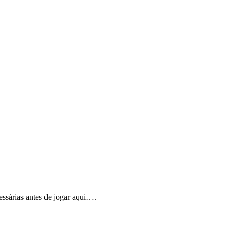
essárias antes de jogar aqui….