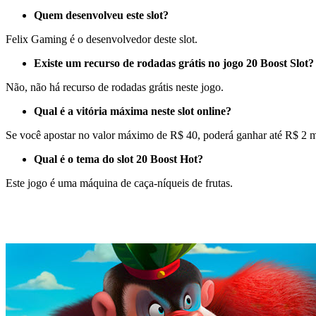
Quem desenvolveu este slot?
Felix Gaming é o desenvolvedor deste slot.
Existe um recurso de rodadas grátis no jogo 20 Boost Slot?
Não, não há recurso de rodadas grátis neste jogo.
Qual é a vitória máxima neste slot online?
Se você apostar no valor máximo de R$ 40, poderá ganhar até R$ 2 m
Qual é o tema do slot 20 Boost Hot?
Este jogo é uma máquina de caça-níqueis de frutas.