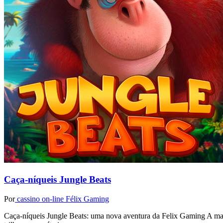
Caça-níqueis Jungle Beats
Por
cassino on-line
Félix Gaming
Caça-níqueis Jungle Beats: uma nova aventura da Felix Gaming A mais