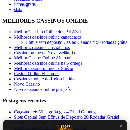
fichas grátis
slots
MELHORES CASSINOS ONLINE
Melhor Cassino Online dos BRAZIL
Melhores cassinos online canadenses
Bônus sem depósito Casino Canadá * 50 rodadas grátis
Melhores cassinos australianos
Cassino online na Nova Zelândia
Melhor Casino Online Alemanha
Melhores cassinos online na Noruega
Melhor cassino online na Suécia
Casino Online Finlandês
Cassinos Online do Reino Unido
Novo Cassino
Novos cassinos online por país
Postagens recentes
Caça-níqueis Vintage Vegas – Rival Gaming
Slots Capital Sem Bônus de Depósito 20 Rodadas Grátis!
Espaço para Copa dos Desejos
×
Plucky Lucky Slot – 60 Rodadas Grátis