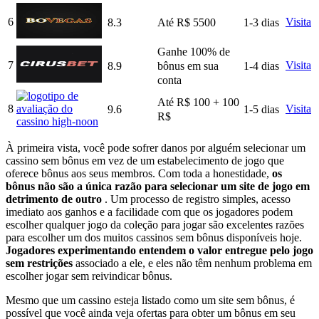
6
Visita
8.3
Até R$ 5500
1-3 dias
Ganhe 100% de
7
Visita
bônus em sua
8.9
1-4 dias
conta
Até R$ 100 + 100
8
Visita
9.6
1-5 dias
R$
À primeira vista, você pode sofrer danos por alguém selecionar um
cassino sem bônus em vez de um estabelecimento de jogo que
oferece bônus aos seus membros. Com toda a honestidade,
os
bônus não são a única razão para selecionar um site de jogo em
detrimento de outro
. Um processo de registro simples, acesso
imediato aos ganhos e a facilidade com que os jogadores podem
escolher qualquer jogo da coleção para jogar são excelentes razões
para escolher um dos muitos cassinos sem bônus disponíveis hoje.
Jogadores experimentando entendem o valor entregue pelo jogo
sem restrições
associado a ele, e eles não têm nenhum problema em
escolher jogar sem reivindicar bônus.
Mesmo que um cassino esteja listado como um site sem bônus, é
possível que você ainda veja ofertas para obter um bônus em seu