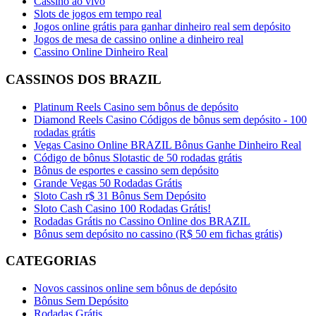
Cassino ao vivo
Slots de jogos em tempo real
Jogos online grátis para ganhar dinheiro real sem depósito
Jogos de mesa de cassino online a dinheiro real
Cassino Online Dinheiro Real
CASSINOS DOS BRAZIL
Platinum Reels Casino sem bônus de depósito
Diamond Reels Casino Códigos de bônus sem depósito - 100
rodadas grátis
Vegas Casino Online BRAZIL Bônus Ganhe Dinheiro Real
Código de bônus Slotastic de 50 rodadas grátis
Bônus de esportes e cassino sem depósito
Grande Vegas 50 Rodadas Grátis
Sloto Cash r$ 31 Bônus Sem Depósito
Sloto Cash Casino 100 Rodadas Grátis!
Rodadas Grátis no Cassino Online dos BRAZIL
Bônus sem depósito no cassino (R$ 50 em fichas grátis)
CATEGORIAS
Novos cassinos online sem bônus de depósito
Bônus Sem Depósito
Rodadas Grátis