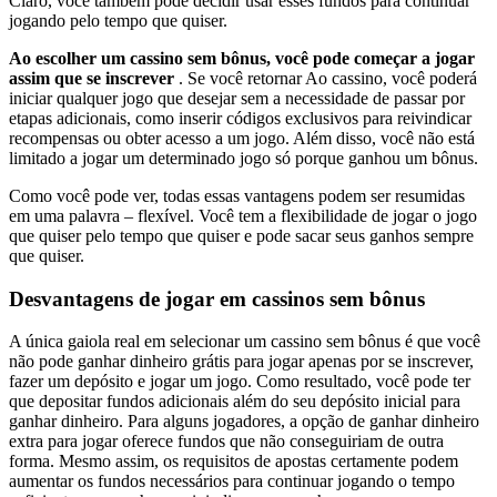
Claro, você também pode decidir usar esses fundos para continuar
jogando pelo tempo que quiser.
Ao escolher um cassino sem bônus, você pode começar a jogar
assim que se inscrever
. Se você retornar Ao cassino, você poderá
iniciar qualquer jogo que desejar sem a necessidade de passar por
etapas adicionais, como inserir códigos exclusivos para reivindicar
recompensas ou obter acesso a um jogo. Além disso, você não está
limitado a jogar um determinado jogo só porque ganhou um bônus.
Como você pode ver, todas essas vantagens podem ser resumidas
em uma palavra – flexível. Você tem a flexibilidade de jogar o jogo
que quiser pelo tempo que quiser e pode sacar seus ganhos sempre
que quiser.
Desvantagens de jogar em cassinos sem bônus
A única gaiola real em selecionar um cassino sem bônus é que você
não pode ganhar dinheiro grátis para jogar apenas por se inscrever,
fazer um depósito e jogar um jogo. Como resultado, você pode ter
que depositar fundos adicionais além do seu depósito inicial para
ganhar dinheiro. Para alguns jogadores, a opção de ganhar dinheiro
extra para jogar oferece fundos que não conseguiriam de outra
forma. Mesmo assim, os requisitos de apostas certamente podem
aumentar os fundos necessários para continuar jogando o tempo