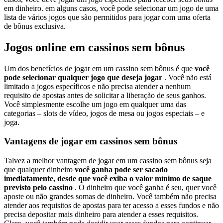
em dinheiro. em alguns casos, você pode selecionar um jogo de uma
lista de vários jogos que são permitidos para jogar com uma oferta
de bônus exclusiva.
Jogos online em cassinos sem bônus
Um dos benefícios de jogar em um cassino sem bônus é que
você
pode selecionar qualquer jogo que deseja jogar
. Você não está
limitado a jogos específicos e não precisa atender a nenhum
requisito de apostas antes de solicitar a liberação de seus ganhos.
Você simplesmente escolhe um jogo em qualquer uma das
categorias – slots de vídeo, jogos de mesa ou jogos especiais – e
joga.
Vantagens de jogar em cassinos sem bônus
Talvez a melhor vantagem de jogar em um cassino sem bônus seja
que qualquer dinheiro
você ganha pode ser sacado
imediatamente, desde que você exiba o valor mínimo de saque
previsto pelo cassino
. O dinheiro que você ganha é seu, quer você
aposte ou não grandes somas de dinheiro. Você também não precisa
atender aos requisitos de apostas para ter acesso a esses fundos e não
precisa depositar mais dinheiro para atender a esses requisitos.