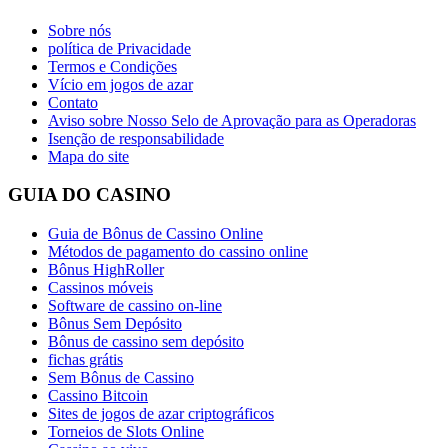
Sobre nós
política de Privacidade
Termos e Condições
Vício em jogos de azar
Contato
Aviso sobre Nosso Selo de Aprovação para as Operadoras
Isenção de responsabilidade
Mapa do site
GUIA DO CASINO
Guia de Bônus de Cassino Online
Métodos de pagamento do cassino online
Bônus HighRoller
Cassinos móveis
Software de cassino on-line
Bônus Sem Depósito
Bônus de cassino sem depósito
fichas grátis
Sem Bônus de Cassino
Cassino Bitcoin
Sites de jogos de azar criptográficos
Torneios de Slots Online