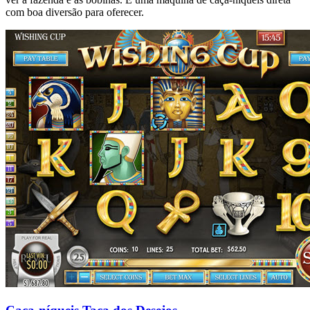
com boa diversão para oferecer.