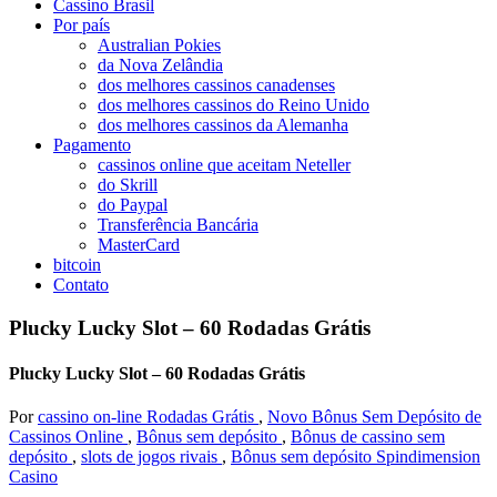
Cassino Brasil
Por país
Australian Pokies
da Nova Zelândia
dos melhores cassinos canadenses
dos melhores cassinos do Reino Unido
dos melhores cassinos da Alemanha
Pagamento
cassinos online que aceitam Neteller
do Skrill
do Paypal
Transferência Bancária
MasterCard
bitcoin
Contato
Plucky Lucky Slot – 60 Rodadas Grátis
Plucky Lucky Slot – 60 Rodadas Grátis
Por
cassino on-line
Rodadas Grátis
,
Novo Bônus Sem Depósito de
Cassinos Online
,
Bônus sem depósito
,
Bônus de cassino sem
depósito
,
slots de jogos rivais
,
Bônus sem depósito Spindimension
Casino