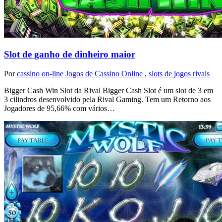
Slot de ganho de dinheiro maior
Por
cassino on-line
Jogos de Cassino Online
,
slots de jogos rivais
Bigger Cash Win Slot da Rival Bigger Cash Slot é um slot de 3 em
3 cilindros desenvolvido pela Rival Gaming. Tem um Retorno aos
Jogadores de 95,66% com vários…