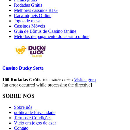
Rodadas Grátis
Melhores cassinos RTG
Caça-níqueis Online
Jogos de mesa
Cassinos Móveis
Guia de Bônus de Cassino Online
Métodos de pagamento do cassino online
Cassino Ducky Sorte
100 Rodadas Grátis
Visite agora
100 Rodadas Grátis
[an error occurred while processing the directive]
SOBRE NÓS
Sobre nós
política de Privacidade
Termos e Condições
Vício em jogos de azar
Contato