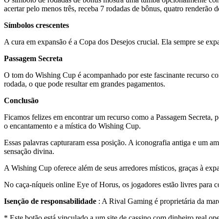
acertar pelo menos três, receba 7 rodadas de bônus, quatro renderão d
Símbolos crescentes
A cura em expansão é a Copa dos Desejos crucial. Ela sempre se expa
Passagem Secreta
O tom do Wishing Cup é acompanhado por este fascinante recurso co
rodada, o que pode resultar em grandes pagamentos.
Conclusão
Ficamos felizes em encontrar um recurso como a Passagem Secreta, p
o encantamento e a mística do Wishing Cup.
Essas palavras capturaram essa posição. A iconografia antiga e um am
sensação divina.
A Wishing Cup oferece além de seus arredores místicos, graças à expa
No caça-níqueis online Eye of Horus, os jogadores estão livres para c
Isenção de responsabilidade
: A Rival Gaming é proprietária da mar
* Este botão está vinculado a um site de cassino com dinheiro real o