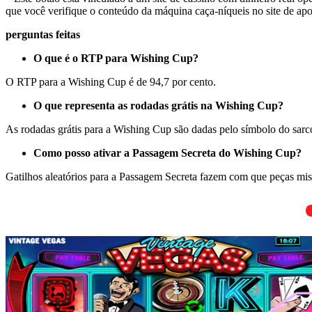
que você verifique o conteúdo da máquina caça-níqueis no site de apost
perguntas feitas
O que é o RTP para Wishing Cup?
O RTP para a Wishing Cup é de 94,7 por cento.
O que representa as rodadas grátis na Wishing Cup?
As rodadas grátis para a Wishing Cup são dadas pelo símbolo do sarc
Como posso ativar a Passagem Secreta do Wishing Cup?
Gatilhos aleatórios para a Passagem Secreta fazem com que peças mis