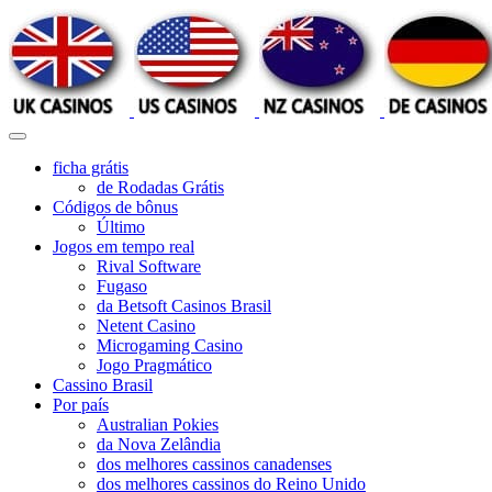
ficha grátis
de Rodadas Grátis
Códigos de bônus
Último
Jogos em tempo real
Rival Software
Fugaso
da Betsoft Casinos Brasil
Netent Casino
Microgaming Casino
Jogo Pragmático
Cassino Brasil
Por país
Australian Pokies
da Nova Zelândia
dos melhores cassinos canadenses
dos melhores cassinos do Reino Unido