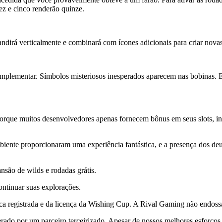
ez e cinco renderão quinze.
ndirá verticalmente e combinará com ícones adicionais para criar nova
mplementar. Símbolos misteriosos inesperados aparecem nas bobinas. 
orque muitos desenvolvedores apenas fornecem bônus em seus slots, i
biente proporcionaram uma experiência fantástica, e a presença dos de
nsão de wilds e rodadas grátis.
ontinuar suas explorações.
ca registrada e da licença da Wishing Cup. A Rival Gaming não endossa 
perado por um parceiro terceirizado. Apesar de nossos melhores esforço