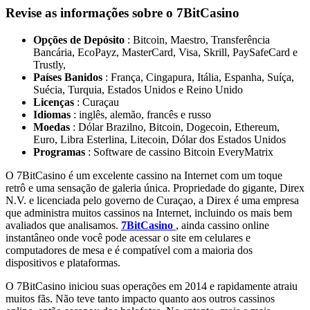
Revise as informações sobre o 7BitCasino
Opções de Depósito
: Bitcoin, Maestro, Transferência
Bancária, EcoPayz, MasterCard, Visa, Skrill, PaySafeCard e
Trustly,
Países Banidos
: França, Cingapura, Itália, Espanha, Suíça,
Suécia, Turquia, Estados Unidos e Reino Unido
Licenças
: Curaçau
Idiomas
: inglês, alemão, francês e russo
Moedas
: Dólar Brazilno, Bitcoin, Dogecoin, Ethereum,
Euro, Libra Esterlina, Litecoin, Dólar dos Estados Unidos
Programas
: Software de cassino Bitcoin EveryMatrix
O 7BitCasino é um excelente cassino na Internet com um toque
retrô e uma sensação de galeria única. Propriedade do gigante, Direx
N.V. e licenciada pelo governo de Curaçao, a Direx é uma empresa
que administra muitos cassinos na Internet, incluindo os mais bem
avaliados que analisamos.
7BitCasino
, ainda cassino online
instantâneo onde você pode acessar o site em celulares e
computadores de mesa e é compatível com a maioria dos
dispositivos e plataformas.
O 7BitCasino iniciou suas operações em 2014 e rapidamente atraiu
muitos fãs. Não teve tanto impacto quanto aos outros cassinos