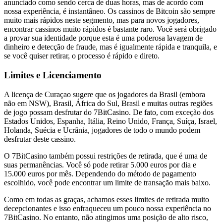
anunciado como sendo cerca de duas horas, mas de acordo com
nossa experiência, é instantâneo. Os cassinos de Bitcoin são sempre
muito mais rápidos neste segmento, mas para novos jogadores,
encontrar cassinos muito rápidos é bastante raro. Você será obrigado
a provar sua identidade porque esta é uma poderosa lavagem de
dinheiro e detecção de fraude, mas é igualmente rápida e tranquila, e
se você quiser retirar, o processo é rápido e direto.
Limites e Licenciamento
A licença de Curaçao sugere que os jogadores da Brasil (embora
não em NSW), Brasil, África do Sul, Brasil e muitas outras regiões
de jogo possam desfrutar do 7BitCasino. De fato, com exceção dos
Estados Unidos, Espanha, Itália, Reino Unido, França, Suíça, Israel,
Holanda, Suécia e Ucrânia, jogadores de todo o mundo podem
desfrutar deste cassino.
O 7BitCasino também possui restrições de retirada, que é uma de
suas permanências. Você só pode retirar 5.000 euros por dia e
15.000 euros por mês. Dependendo do método de pagamento
escolhido, você pode encontrar um limite de transação mais baixo.
Como em todas as graças, achamos esses limites de retirada muito
decepcionantes e isso enfraqueceu um pouco nossa experiência no
7BitCasino. No entanto, não atingimos uma posição de alto risco,