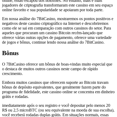
online, então escapou dos holofotes. No entanto, mais e mais
jogadores de criptografia transformaram este cassino em seu espaço
online favorito e sua popularidade se apoiaram por toda parte.
Em nossa análise do 7BitCasino, mostraremos os pontos positivos e
negativos deste cassino criptográfico na Internet e descobriremos
como ele se sai em comparação com outros cassinos do setor. Para
aqueles que procuram um cassino Bitcoin recém-lançado que
oferece várias outras opções de pagamento, oferece uma variedade
de jogos e bônus, continue lendo nossa análise do 7BitCasino.
Bônus
O 7BitCasino oferece um bônus de boas-vindas muito especial que
o destaca de muitos outros cassinos neste campo de rápido
crescimento.
Embora muitos cassinos que oferecem suporte ao Bitcoin travam
bônus de depósito equivalentes, que geralmente fazem parte do
programa de fidelidade, este cassino online se concentra em dinheiro
grátis e rodadas.
imediatamente após o seu registro e você depositar pelo menos 20
R$ ou 2,5 microBTC (ou seu equivalente na moeda de sua escolha),
você receberá rodadas duplas grátis. Em situações normais, essas