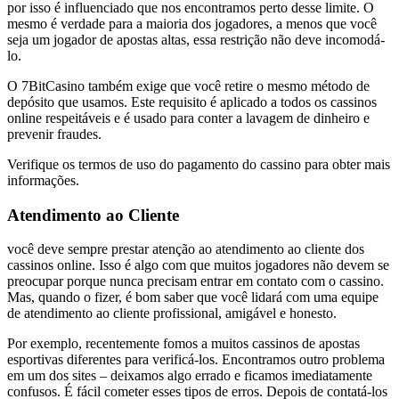
por isso é influenciado que nos encontramos perto desse limite. O
mesmo é verdade para a maioria dos jogadores, a menos que você
seja um jogador de apostas altas, essa restrição não deve incomodá-
lo.
O 7BitCasino também exige que você retire o mesmo método de
depósito que usamos. Este requisito é aplicado a todos os cassinos
online respeitáveis ​​e é usado para conter a lavagem de dinheiro e
prevenir fraudes.
Verifique os termos de uso do pagamento do cassino para obter mais
informações.
Atendimento ao Cliente
você deve sempre prestar atenção ao atendimento ao cliente dos
cassinos online. Isso é algo com que muitos jogadores não devem se
preocupar porque nunca precisam entrar em contato com o cassino.
Mas, quando o fizer, é bom saber que você lidará com uma equipe
de atendimento ao cliente profissional, amigável e honesto.
Por exemplo, recentemente fomos a muitos cassinos de apostas
esportivas diferentes para verificá-los. Encontramos outro problema
em um dos sites – deixamos algo errado e ficamos imediatamente
confusos. É fácil cometer esses tipos de erros. Depois de contatá-los