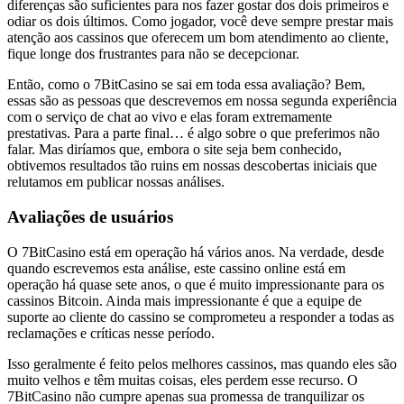
diferenças são suficientes para nos fazer gostar dos dois primeiros e
odiar os dois últimos. Como jogador, você deve sempre prestar mais
atenção aos cassinos que oferecem um bom atendimento ao cliente,
fique longe dos frustrantes para não se decepcionar.
Então, como o 7BitCasino se sai em toda essa avaliação? Bem,
essas são as pessoas que descrevemos em nossa segunda experiência
com o serviço de chat ao vivo e elas foram extremamente
prestativas. Para a parte final… é algo sobre o que preferimos não
falar. Mas diríamos que, embora o site seja bem conhecido,
obtivemos resultados tão ruins em nossas descobertas iniciais que
relutamos em publicar nossas análises.
Avaliações de usuários
O 7BitCasino está em operação há vários anos. Na verdade, desde
quando escrevemos esta análise, este cassino online está em
operação há quase sete anos, o que é muito impressionante para os
cassinos Bitcoin. Ainda mais impressionante é que a equipe de
suporte ao cliente do cassino se comprometeu a responder a todas as
reclamações e críticas nesse período.
Isso geralmente é feito pelos melhores cassinos, mas quando eles são
muito velhos e têm muitas coisas, eles perdem esse recurso. O
7BitCasino não cumpre apenas sua promessa de tranquilizar os