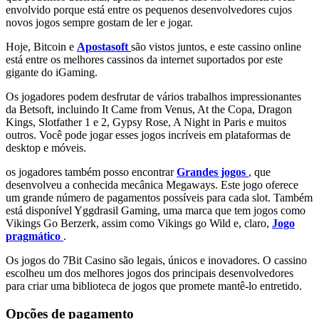
envolvido porque está entre os pequenos desenvolvedores cujos
novos jogos sempre gostam de ler e jogar.
Hoje, Bitcoin e
Apostasoft
são vistos juntos, e este cassino online
está entre os melhores cassinos da internet suportados por este
gigante do iGaming.
Os jogadores podem desfrutar de vários trabalhos impressionantes
da Betsoft, incluindo It Came from Venus, At the Copa, Dragon
Kings, Slotfather 1 e 2, Gypsy Rose, A Night in Paris e muitos
outros. Você pode jogar esses jogos incríveis em plataformas de
desktop e móveis.
os jogadores também posso encontrar
Grandes jogos
, que
desenvolveu a conhecida mecânica Megaways. Este jogo oferece
um grande número de pagamentos possíveis para cada slot. Também
está disponível Yggdrasil Gaming, uma marca que tem jogos como
Vikings Go Berzerk, assim como Vikings go Wild e, claro,
Jogo
pragmático
.
Os jogos do 7Bit Casino são legais, únicos e inovadores. O cassino
escolheu um dos melhores jogos dos principais desenvolvedores
para criar uma biblioteca de jogos que promete mantê-lo entretido.
Opções de pagamento