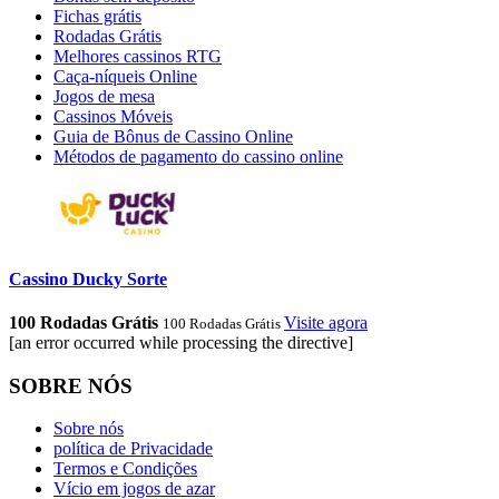
Fichas grátis
Rodadas Grátis
Melhores cassinos RTG
Caça-níqueis Online
Jogos de mesa
Cassinos Móveis
Guia de Bônus de Cassino Online
Métodos de pagamento do cassino online
Cassino Ducky Sorte
100 Rodadas Grátis
Visite agora
100 Rodadas Grátis
[an error occurred while processing the directive]
SOBRE NÓS
Sobre nós
política de Privacidade
Termos e Condições
Vício em jogos de azar