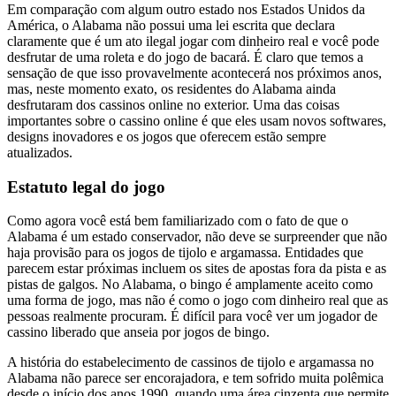
Em comparação com algum outro estado nos Estados Unidos da
América, o Alabama não possui uma lei escrita que declara
claramente que é um ato ilegal jogar com dinheiro real e você pode
desfrutar de uma roleta e do jogo de bacará. É claro que temos a
sensação de que isso provavelmente acontecerá nos próximos anos,
mas, neste momento exato, os residentes do Alabama ainda
desfrutaram dos cassinos online no exterior. Uma das coisas
importantes sobre o cassino online é que eles usam novos softwares,
designs inovadores e os jogos que oferecem estão sempre
atualizados.
Estatuto legal do jogo
Como agora você está bem familiarizado com o fato de que o
Alabama é um estado conservador, não deve se surpreender que não
haja provisão para os jogos de tijolo e argamassa. Entidades que
parecem estar próximas incluem os sites de apostas fora da pista e as
pistas de galgos. No Alabama, o bingo é amplamente aceito como
uma forma de jogo, mas não é como o jogo com dinheiro real que as
pessoas realmente procuram. É difícil para você ver um jogador de
cassino liberado que anseia por jogos de bingo.
A história do estabelecimento de cassinos de tijolo e argamassa no
Alabama não parece ser encorajadora, e tem sofrido muita polêmica
desde o início dos anos 1990, quando uma área cinzenta que permite