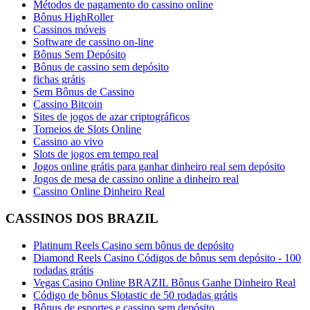
Métodos de pagamento do cassino online
Bônus HighRoller
Cassinos móveis
Software de cassino on-line
Bônus Sem Depósito
Bônus de cassino sem depósito
fichas grátis
Sem Bônus de Cassino
Cassino Bitcoin
Sites de jogos de azar criptográficos
Torneios de Slots Online
Cassino ao vivo
Slots de jogos em tempo real
Jogos online grátis para ganhar dinheiro real sem depósito
Jogos de mesa de cassino online a dinheiro real
Cassino Online Dinheiro Real
CASSINOS DOS BRAZIL
Platinum Reels Casino sem bônus de depósito
Diamond Reels Casino Códigos de bônus sem depósito - 100
rodadas grátis
Vegas Casino Online BRAZIL Bônus Ganhe Dinheiro Real
Código de bônus Slotastic de 50 rodadas grátis
Bônus de esportes e cassino sem depósito