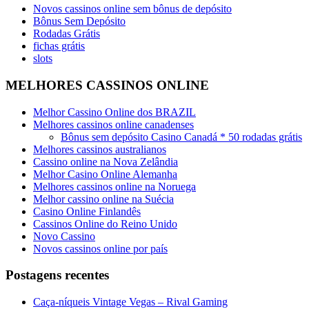
Novos cassinos online sem bônus de depósito
Bônus Sem Depósito
Rodadas Grátis
fichas grátis
slots
MELHORES CASSINOS ONLINE
Melhor Cassino Online dos BRAZIL
Melhores cassinos online canadenses
Bônus sem depósito Casino Canadá * 50 rodadas grátis
Melhores cassinos australianos
Cassino online na Nova Zelândia
Melhor Casino Online Alemanha
Melhores cassinos online na Noruega
Melhor cassino online na Suécia
Casino Online Finlandês
Cassinos Online do Reino Unido
Novo Cassino
Novos cassinos online por país
Postagens recentes
Caça-níqueis Vintage Vegas – Rival Gaming