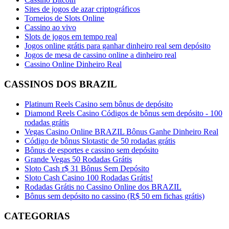
Sites de jogos de azar criptográficos
Torneios de Slots Online
Cassino ao vivo
Slots de jogos em tempo real
Jogos online grátis para ganhar dinheiro real sem depósito
Jogos de mesa de cassino online a dinheiro real
Cassino Online Dinheiro Real
CASSINOS DOS BRAZIL
Platinum Reels Casino sem bônus de depósito
Diamond Reels Casino Códigos de bônus sem depósito - 100
rodadas grátis
Vegas Casino Online BRAZIL Bônus Ganhe Dinheiro Real
Código de bônus Slotastic de 50 rodadas grátis
Bônus de esportes e cassino sem depósito
Grande Vegas 50 Rodadas Grátis
Sloto Cash r$ 31 Bônus Sem Depósito
Sloto Cash Casino 100 Rodadas Grátis!
Rodadas Grátis no Cassino Online dos BRAZIL
Bônus sem depósito no cassino (R$ 50 em fichas grátis)
CATEGORIAS