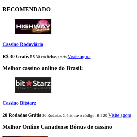
RECOMENDADO
Cassino Rodoviário
R$ 30 Grátis
Visite agora
R$ 30 em fichas grátis
Melhor cassino online do Brasil:
Cassino Bitstarz
20 Rodadas Grátis
Visite agora
20 Rodadas Grátis use o código: BIT20
Melhor Online Canadense Bônus de cassino