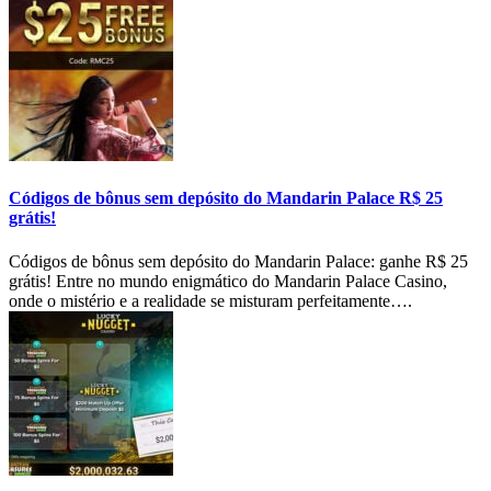
Códigos de bônus sem depósito do Mandarin Palace R$ 25
grátis!
Códigos de bônus sem depósito do Mandarin Palace: ganhe R$ 25
grátis! Entre no mundo enigmático do Mandarin Palace Casino,
onde o mistério e a realidade se misturam perfeitamente….