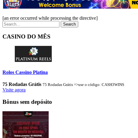
[an error occurred while processing the directive]
CASINO DO MÊS
Rolos Cassino Platina
75 Rodadas Grátis
75 Rodadas Grátis =>use o código: CASH3WINS
Visite agora
Bônus sem depósito