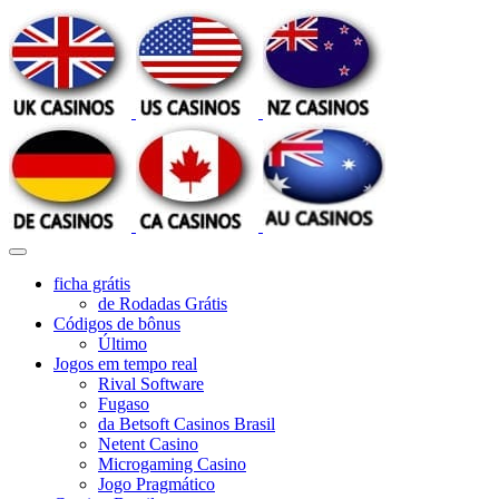
ficha grátis
de Rodadas Grátis
Códigos de bônus
Último
Jogos em tempo real
Rival Software
Fugaso
da Betsoft Casinos Brasil
Netent Casino
Microgaming Casino
Jogo Pragmático