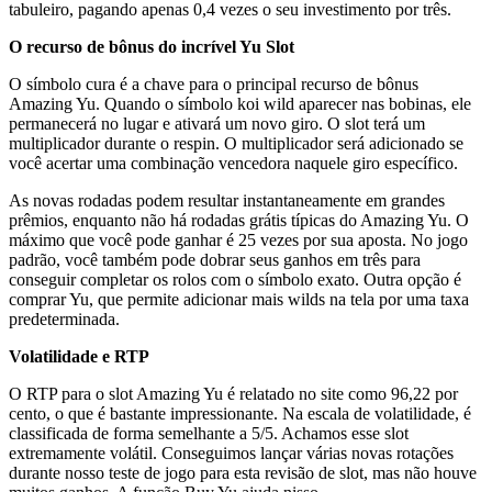
tabuleiro, pagando apenas 0,4 vezes o seu investimento por três.
O recurso de bônus do incrível Yu Slot
O símbolo cura é a chave para o principal recurso de bônus
Amazing Yu. Quando o símbolo koi wild aparecer nas bobinas, ele
permanecerá no lugar e ativará um novo giro. O slot terá um
multiplicador durante o respin. O multiplicador será adicionado se
você acertar uma combinação vencedora naquele giro específico.
As novas rodadas podem resultar instantaneamente em grandes
prêmios, enquanto não há rodadas grátis típicas do Amazing Yu. O
máximo que você pode ganhar é 25 vezes por sua aposta. No jogo
padrão, você também pode dobrar seus ganhos em três para
conseguir completar os rolos com o símbolo exato. Outra opção é
comprar Yu, que permite adicionar mais wilds na tela por uma taxa
predeterminada.
Volatilidade e RTP
O RTP para o slot Amazing Yu é relatado no site como 96,22 por
cento, o que é bastante impressionante. Na escala de volatilidade, é
classificada de forma semelhante a 5/5. Achamos esse slot
extremamente volátil. Conseguimos lançar várias novas rotações
durante nosso teste de jogo para esta revisão de slot, mas não houve