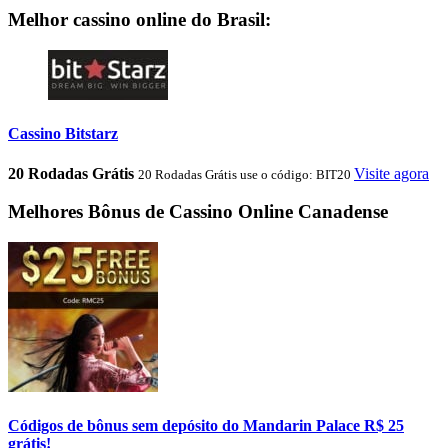
Melhor cassino online do Brasil:
Cassino Bitstarz
20 Rodadas Grátis
Visite agora
20 Rodadas Grátis use o código: BIT20
Melhores Bônus de Cassino Online Canadense
Códigos de bônus sem depósito do Mandarin Palace R$ 25
grátis!