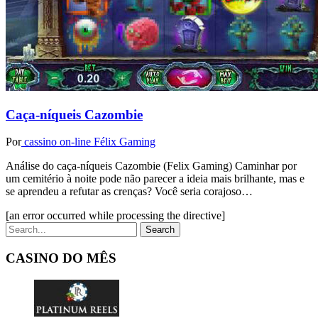
Caça-níqueis Cazombie
Por
cassino on-line
Félix Gaming
Análise do caça-níqueis Cazombie (Felix Gaming) Caminhar por
um cemitério à noite pode não parecer a ideia mais brilhante, mas e
se aprendeu a refutar as crenças? Você seria corajoso…
[an error occurred while processing the directive]
CASINO DO MÊS