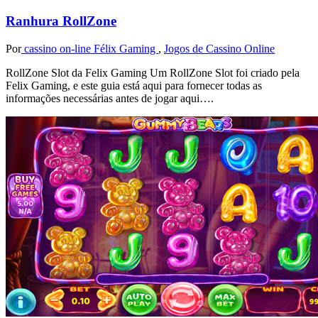
Ranhura RollZone
Por
cassino on-line
Félix Gaming
,
Jogos de Cassino Online
RollZone Slot da Felix Gaming Um RollZone Slot foi criado pela
Felix Gaming, e este guia está aqui para fornecer todas as
informações necessárias antes de jogar aqui….