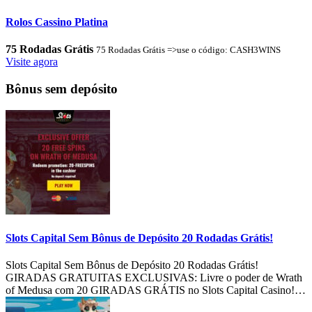
Rolos Cassino Platina
75 Rodadas Grátis
75 Rodadas Grátis =>use o código: CASH3WINS
Visite agora
Bônus sem depósito
Slots Capital Sem Bônus de Depósito 20 Rodadas Grátis!
Slots Capital Sem Bônus de Depósito 20 Rodadas Grátis!
GIRADAS GRATUITAS EXCLUSIVAS: Livre o poder de Wrath
of Medusa com 20 GIRADAS GRÁTIS no Slots Capital Casino!…