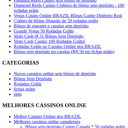
Platinum Reels Casino sem bônus de depósito
Diamond Reels Casino Códigos de bônus sem depósito - 100
rodadas grátis
Vegas Casino Online BRAZIL Bônus Ganhe Dinheiro Real
Código de bônus Slotastic de 50 rodadas grátis
Bônus de esportes e cassino sem depósito
Grande Vegas 50 Rodadas Grátis
Sloto Cash r$ 31 Bônus Sem Depósito
Sloto Cash Casino 100 Rodadas Grátis!
Rodadas Grátis no Cassino Online dos BRAZIL
Bônus sem depósito no cassino (R$ 50 em fichas grátis)
CATEGORIAS
Novos cassinos online sem bônus de depósito
Bônus Sem Depósito
Rodadas Grátis
fichas grátis
slots
MELHORES CASSINOS ONLINE
Melhor Cassino Online dos BRAZIL
Melhores cassinos online canadenses
Bônus sem depósito Casino Canadá * 50 rodadas grátis