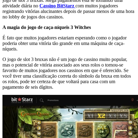
jogo de slot 3 bruxas. Mega pagamentos está se tornando uma
atividade diária no
Cassino BitStarz
com muitos jogadores
registrando vitórias alucinantes depois de passar menos de uma hora
no lobby de jogos dos cassinos.
A magia do jogo de caça-níqueis 3 Witches
É fato que muitos jogadores estariam esperando como o jogador
poderia obter uma vitória tão grande em uma máquina de caça-
níqueis.
O jogo de slot 3 bruxas não é um jogo de cassino muito popular,
mas o potencial de vitória associado aos seus rolos o tornou-se
favorito de muitos jogadores nos cassinos em que é oferecido. Se
você tiver uma classificação correta do símbolo da bruxa em todos
os rolos, pode ter certeza de que voltará para casa com um
pagamento de seis dígitos.