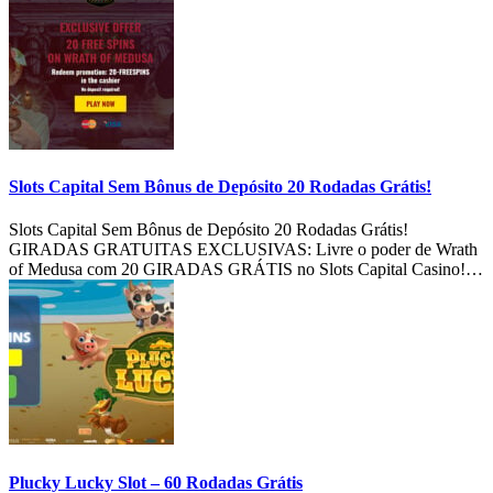
Slots Capital Sem Bônus de Depósito 20 Rodadas Grátis!
Slots Capital Sem Bônus de Depósito 20 Rodadas Grátis!
GIRADAS GRATUITAS EXCLUSIVAS: Livre o poder de Wrath
of Medusa com 20 GIRADAS GRÁTIS no Slots Capital Casino!…
Plucky Lucky Slot – 60 Rodadas Grátis