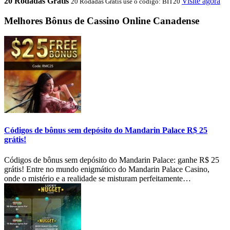
20 Rodadas Grátis
Visite agora
20 Rodadas Grátis use o código: BIT20
Melhores Bônus de Cassino Online Canadense
Códigos de bônus sem depósito do Mandarin Palace R$ 25
grátis!
Códigos de bônus sem depósito do Mandarin Palace: ganhe R$ 25
grátis! Entre no mundo enigmático do Mandarin Palace Casino,
onde o mistério e a realidade se misturam perfeitamente…