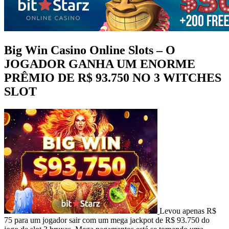
Big Win Casino Online Slots – O
JOGADOR GANHA UM ENORME
PRÊMIO DE R$ 93.750 NO 3 WITCHES
SLOT
Levou apenas R$
75 para um jogador sair com um mega jackpot de R$ 93.750 do