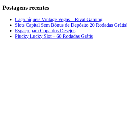
Postagens recentes
Caça-níqueis Vintage Vegas – Rival Gaming
Slots Capital Sem Bônus de Depósito 20 Rodadas Grátis!
Espaço para Copa dos Desejos
Plucky Lucky Slot – 60 Rodadas Grátis