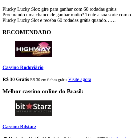
Plucky Lucky Slot: gire para ganhar com 60 rodadas grátis
Procurando uma chance de ganhar muito? Tente a sua sorte com o
Plucky Lucky Slot e receba 60 rodadas grátis quando……
RECOMENDADO
Cassino Rodoviário
R$ 30 Grátis
Visite agora
R$ 30 em fichas grátis
Melhor cassino online do Brasil:
Cassino Bitstarz