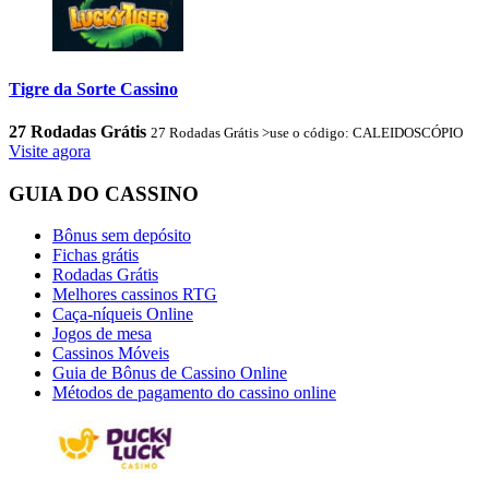
Tigre da Sorte Cassino
27 Rodadas Grátis
27 Rodadas Grátis >use o código: CALEIDOSCÓPIO
Visite agora
GUIA DO CASSINO
Bônus sem depósito
Fichas grátis
Rodadas Grátis
Melhores cassinos RTG
Caça-níqueis Online
Jogos de mesa
Cassinos Móveis
Guia de Bônus de Cassino Online
Métodos de pagamento do cassino online