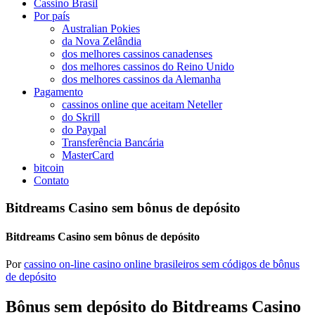
Cassino Brasil
Por país
Australian Pokies
da Nova Zelândia
dos melhores cassinos canadenses
dos melhores cassinos do Reino Unido
dos melhores cassinos da Alemanha
Pagamento
cassinos online que aceitam Neteller
do Skrill
do Paypal
Transferência Bancária
MasterCard
bitcoin
Contato
Bitdreams Casino sem bônus de depósito
Bitdreams Casino sem bônus de depósito
Por
cassino on-line
casino online brasileiros sem códigos de bônus
de depósito
Bônus sem depósito do Bitdreams Casino