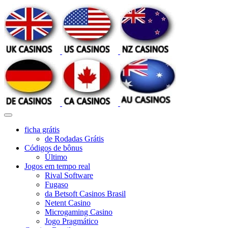
ficha grátis
de Rodadas Grátis
Códigos de bônus
Último
Jogos em tempo real
Rival Software
Fugaso
da Betsoft Casinos Brasil
Netent Casino
Microgaming Casino
Jogo Pragmático