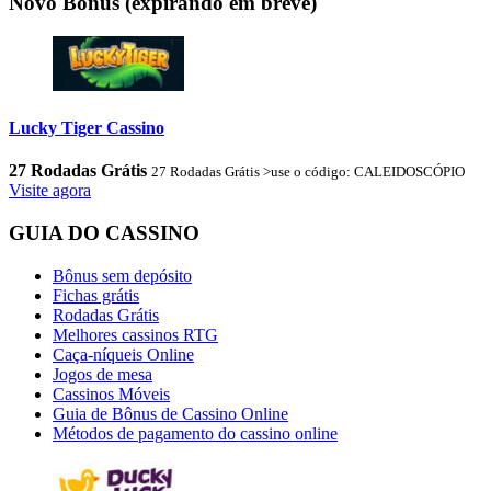
Novo Bônus (expirando em breve)
Lucky Tiger Cassino
27 Rodadas Grátis
27 Rodadas Grátis >use o código: CALEIDOSCÓPIO
Visite agora
GUIA DO CASSINO
Bônus sem depósito
Fichas grátis
Rodadas Grátis
Melhores cassinos RTG
Caça-níqueis Online
Jogos de mesa
Cassinos Móveis
Guia de Bônus de Cassino Online
Métodos de pagamento do cassino online