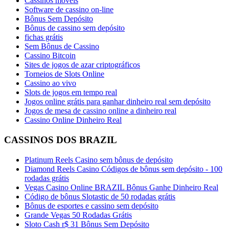
Cassinos móveis
Software de cassino on-line
Bônus Sem Depósito
Bônus de cassino sem depósito
fichas grátis
Sem Bônus de Cassino
Cassino Bitcoin
Sites de jogos de azar criptográficos
Torneios de Slots Online
Cassino ao vivo
Slots de jogos em tempo real
Jogos online grátis para ganhar dinheiro real sem depósito
Jogos de mesa de cassino online a dinheiro real
Cassino Online Dinheiro Real
CASSINOS DOS BRAZIL
Platinum Reels Casino sem bônus de depósito
Diamond Reels Casino Códigos de bônus sem depósito - 100
rodadas grátis
Vegas Casino Online BRAZIL Bônus Ganhe Dinheiro Real
Código de bônus Slotastic de 50 rodadas grátis
Bônus de esportes e cassino sem depósito
Grande Vegas 50 Rodadas Grátis
Sloto Cash r$ 31 Bônus Sem Depósito