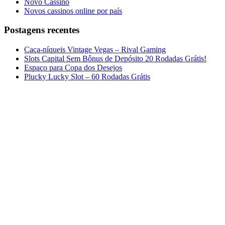
Novo Cassino
Novos cassinos online por país
Postagens recentes
Caça-níqueis Vintage Vegas – Rival Gaming
Slots Capital Sem Bônus de Depósito 20 Rodadas Grátis!
Espaço para Copa dos Desejos
Plucky Lucky Slot – 60 Rodadas Grátis