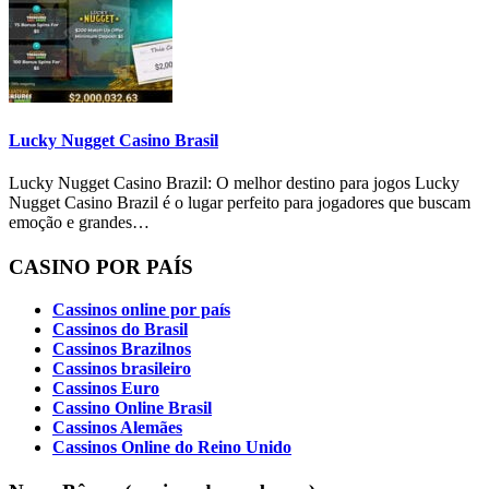
Lucky Nugget Casino Brasil
Lucky Nugget Casino Brazil: O melhor destino para jogos Lucky
Nugget Casino Brazil é o lugar perfeito para jogadores que buscam
emoção e grandes…
CASINO POR PAÍS
Cassinos online por país
Cassinos do Brasil
Cassinos Brazilnos
Cassinos brasileiro
Cassinos Euro
Cassino Online Brasil
Cassinos Alemães
Cassinos Online do Reino Unido