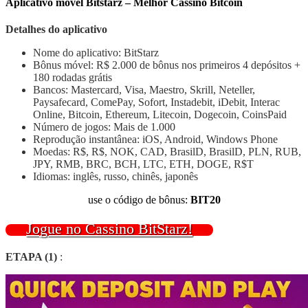
Aplicativo móvel Bitstarz – Melhor Cassino Bitcoin
Detalhes do aplicativo
Nome do aplicativo: BitStarz
Bônus móvel: R$ 2.000 de bônus nos primeiros 4 depósitos +
180 rodadas grátis
Bancos: Mastercard, Visa, Maestro, Skrill, Neteller,
Paysafecard, ComePay, Sofort, Instadebit, iDebit, Interac
Online, Bitcoin, Ethereum, Litecoin, Dogecoin, CoinsPaid
Número de jogos: Mais de 1.000
Reprodução instantânea: iOS, Android, Windows Phone
Moedas: R$, R$, NOK, CAD, BrasilD, BrasilD, PLN, RUB,
JPY, RMB, BRC, BCH, LTC, ETH, DOGE, R$T
Idiomas: inglês, russo, chinês, japonês
use o código de bônus:
BIT20
Jogue no Cassino BitStarz!
ETAPA (1)
: