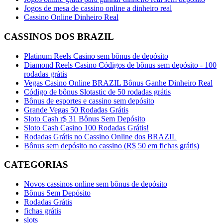
Jogos de mesa de cassino online a dinheiro real
Cassino Online Dinheiro Real
CASSINOS DOS BRAZIL
Platinum Reels Casino sem bônus de depósito
Diamond Reels Casino Códigos de bônus sem depósito - 100
rodadas grátis
Vegas Casino Online BRAZIL Bônus Ganhe Dinheiro Real
Código de bônus Slotastic de 50 rodadas grátis
Bônus de esportes e cassino sem depósito
Grande Vegas 50 Rodadas Grátis
Sloto Cash r$ 31 Bônus Sem Depósito
Sloto Cash Casino 100 Rodadas Grátis!
Rodadas Grátis no Cassino Online dos BRAZIL
Bônus sem depósito no cassino (R$ 50 em fichas grátis)
CATEGORIAS
Novos cassinos online sem bônus de depósito
Bônus Sem Depósito
Rodadas Grátis
fichas grátis
slots