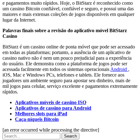
e pagamentos muito rápidos. Hoje, o BitStarz é reconhecido como
um cassino Bitcoin confiável, confiável e seguro, e possui uma das
maiores e mais extensas coleções de jogos disponíveis em qualquer
lugar da Internet.
Palavras finais sobre a revisão do aplicativo móvel BitStarz
Casino
BitStarz é um cassino online de ponta móvel que pode ser acessado
em todas as plataformas; portanto, a ausência de um aplicativo de
cassino nativo não é nem um pouco prejudicial para a experiência
do usuário. Ele demonstra como a plataforma de jogos pode ser
acessada facilmente em todos os sistemas operacionais
Android
,
iOS, Mac e Windows PCs, telefones e tablets. Ele fornece aos
jogadores um ambiente seguro para apostar seu dinheiro, mais de
mil jogos para celular, serviço excelente e pagamentos extremamente
rápidos.
Aplicativos móveis de cassino ISO
Aplicativos de cassino para Android
Melhores slots para iPad
Caça-níqueis Bitcoin
[an error occurred while processing the directive]