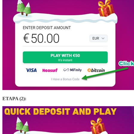
ETAPA (2):