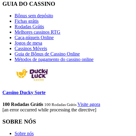
GUIA DO CASSINO
Bônus sem depósito
Fichas grátis
Rodadas Grátis
Melhores cassinos RTG
Caça-níqueis Online
Jogos de mesa
Cassinos Móveis
Guia de Bônus de Cassino Online
Métodos de pagamento do cassino online
Cassino Ducky Sorte
100 Rodadas Grátis
Visite agora
100 Rodadas Grátis
[an error occurred while processing the directive]
SOBRE NÓS
Sobre nós