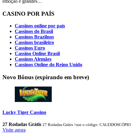
emoção e grandes…
CASINO POR PAÍS
Cassinos online por país
Cassinos do Brasil
Cassinos Brazilnos
Cassinos brasileiro
Cassinos Euro
Cassino Online Brasil
Cassinos Alemães
Cassinos Online do Reino Unido
Novo Bônus (expirando em breve)
Lucky Tiger Cassino
27 Rodadas Grátis
27 Rodadas Grátis >use o código: CALEIDOSCÓPIO
Visite agora