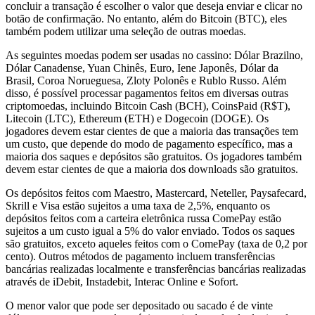
concluir a transação é escolher o valor que deseja enviar e clicar no
botão de confirmação. No entanto, além do Bitcoin (BTC), eles
também podem utilizar uma seleção de outras moedas.
As seguintes moedas podem ser usadas no cassino: Dólar Brazilno,
Dólar Canadense, Yuan Chinês, Euro, Iene Japonês, Dólar da
Brasil, Coroa Norueguesa, Zloty Polonês e Rublo Russo. Além
disso, é possível processar pagamentos feitos em diversas outras
criptomoedas, incluindo Bitcoin Cash (BCH), CoinsPaid (R$T),
Litecoin (LTC), Ethereum (ETH) e Dogecoin (DOGE). Os
jogadores devem estar cientes de que a maioria das transações tem
um custo, que depende do modo de pagamento específico, mas a
maioria dos saques e depósitos são gratuitos. Os jogadores também
devem estar cientes de que a maioria dos downloads são gratuitos.
Os depósitos feitos com Maestro, Mastercard, Neteller, Paysafecard,
Skrill e Visa estão sujeitos a uma taxa de 2,5%, enquanto os
depósitos feitos com a carteira eletrônica russa ComePay estão
sujeitos a um custo igual a 5% do valor enviado. Todos os saques
são gratuitos, exceto aqueles feitos com o ComePay (taxa de 0,2 por
cento). Outros métodos de pagamento incluem transferências
bancárias realizadas localmente e transferências bancárias realizadas
através de iDebit, Instadebit, Interac Online e Sofort.
O menor valor que pode ser depositado ou sacado é de vinte