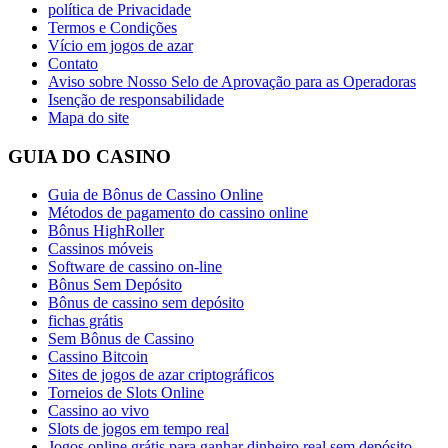
política de Privacidade
Termos e Condições
Vício em jogos de azar
Contato
Aviso sobre Nosso Selo de Aprovação para as Operadoras
Isenção de responsabilidade
Mapa do site
GUIA DO CASINO
Guia de Bônus de Cassino Online
Métodos de pagamento do cassino online
Bônus HighRoller
Cassinos móveis
Software de cassino on-line
Bônus Sem Depósito
Bônus de cassino sem depósito
fichas grátis
Sem Bônus de Cassino
Cassino Bitcoin
Sites de jogos de azar criptográficos
Torneios de Slots Online
Cassino ao vivo
Slots de jogos em tempo real
Jogos online grátis para ganhar dinheiro real sem depósito