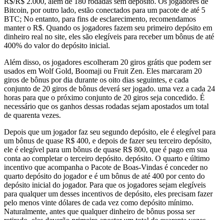
R$/R$ 2.000, além de 180 rodadas sem depósito. Os jogadores de
Bitcoin, por outro lado, estão conectados para um pacote de até 5
BTC; No entanto, para fins de esclarecimento, recomendamos
manter o R$. Quando os jogadores fazem seu primeiro depósito em
dinheiro real no site, eles são elegíveis para receber um bônus de até
400% do valor do depósito inicial.
Além disso, os jogadores escolheram 20 giros grátis que podem ser
usados ​​em Wolf Gold, Boomaji ou Fruit Zen. Eles marcaram 20
giros de bônus por dia durante os oito dias seguintes, e cada
conjunto de 20 giros de bônus deverá ser jogado. uma vez a cada 24
horas para que o próximo conjunto de 20 giros seja concedido. É
necessário que os ganhos dessas rodadas sejam apostados um total
de quarenta vezes.
Depois que um jogador faz seu segundo depósito, ele é elegível para
um bônus de quase R$ 400, e depois de fazer seu terceiro depósito,
ele é elegível para um bônus de quase R$ 800, que é pago em sua
conta ao completar o terceiro depósito. depósito. O quarto e último
incentivo que acompanha o Pacote de Boas-Vindas é conceder no
quarto depósito do jogador e é um bônus de até 400 por cento do
depósito inicial do jogador. Para que os jogadores sejam elegíveis
para qualquer um desses incentivos de depósito, eles precisam fazer
pelo menos vinte dólares de cada vez como depósito mínimo.
Naturalmente, antes que qualquer dinheiro de bônus possa ser