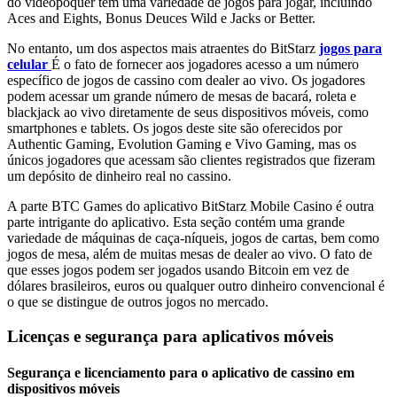
do videopóquer têm uma variedade de jogos para jogar, incluindo
Aces and Eights, Bonus Deuces Wild e Jacks or Better.
No entanto, um dos aspectos mais atraentes do BitStarz
jogos para
celular
É o fato de fornecer aos jogadores acesso a um número
específico de jogos de cassino com dealer ao vivo. Os jogadores
podem acessar um grande número de mesas de bacará, roleta e
blackjack ao vivo diretamente de seus dispositivos móveis, como
smartphones e tablets. Os jogos deste site são oferecidos por
Authentic Gaming, Evolution Gaming e Vivo Gaming, mas os
únicos jogadores que acessam são clientes registrados que fizeram
um depósito de dinheiro real no cassino.
A parte BTC Games do aplicativo BitStarz Mobile Casino é outra
parte intrigante do aplicativo. Esta seção contém uma grande
variedade de máquinas de caça-níqueis, jogos de cartas, bem como
jogos de mesa, além de muitas mesas de dealer ao vivo. O fato de
que esses jogos podem ser jogados usando Bitcoin em vez de
dólares brasileiros, euros ou qualquer outro dinheiro convencional é
o que se distingue de outros jogos no mercado.
Licenças e segurança para aplicativos móveis
Segurança e licenciamento para o aplicativo de cassino em
dispositivos móveis