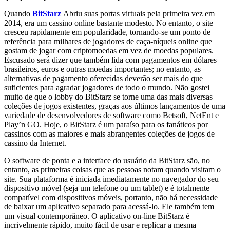
Quando
BitStarz
Abriu suas portas virtuais pela primeira vez em
2014, era um cassino online bastante modesto. No entanto, o site
cresceu rapidamente em popularidade, tornando-se um ponto de
referência para milhares de jogadores de caça-níqueis online que
gostam de jogar com criptomoedas em vez de moedas populares.
Escusado será dizer que também lida com pagamentos em dólares
brasileiros, euros e outras moedas importantes; no entanto, as
alternativas de pagamento oferecidas deverão ser mais do que
suficientes para agradar jogadores de todo o mundo. Não gostei
muito de que o lobby do BitStarz se torne uma das mais diversas
coleções de jogos existentes, graças aos últimos lançamentos de uma
variedade de desenvolvedores de software como Betsoft, NetEnt e
Play’n GO. Hoje, o BitStarz é um paraíso para os fanáticos por
cassinos com as maiores e mais abrangentes coleções de jogos de
cassino da Internet.
O software de ponta e a interface do usuário da BitStarz são, no
entanto, as primeiras coisas que as pessoas notam quando visitam o
site. Sua plataforma é iniciada imediatamente no navegador do seu
dispositivo móvel (seja um telefone ou um tablet) e é totalmente
compatível com dispositivos móveis, portanto, não há necessidade
de baixar um aplicativo separado para acessá-lo. Ele também tem
um visual contemporâneo. O aplicativo on-line BitStarz é
incrivelmente rápido, muito fácil de usar e replicar a mesma