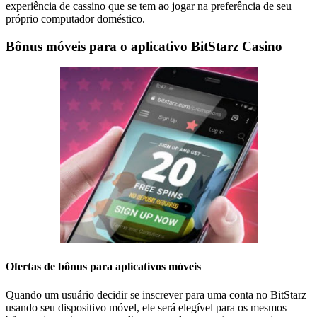
experiência de cassino que se tem ao jogar na preferência de seu
próprio computador doméstico.
Bônus móveis para o aplicativo BitStarz Casino
Ofertas de bônus para aplicativos móveis
Quando um usuário decidir se inscrever para uma conta no BitStarz
usando seu dispositivo móvel, ele será elegível para os mesmos