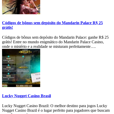
Códigos de bônus sem depósito do Mandarin Palace R$ 25
grátis!
Códigos de bônus sem depósito do Mandarin Palace: ganhe R$ 25
grátis! Entre no mundo enigmático do Mandarin Palace Casino,
onde o mistério e a realidade se misturam perfeitamente….
Lucky Nugget Casino Brasil
Lucky Nugget Casino Brazil: O melhor destino para jogos Lucky
Nugget Casino Brazil é o lugar perfeito para jogadores que buscam