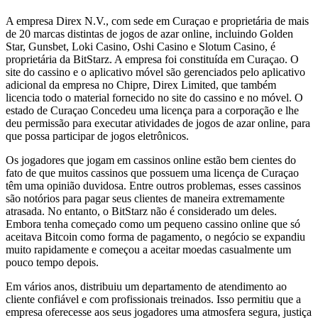
A empresa Direx N.V., com sede em Curaçao e proprietária de mais
de 20 marcas distintas de jogos de azar online, incluindo Golden
Star, Gunsbet, Loki Casino, Oshi Casino e Slotum Casino, é
proprietária da BitStarz. A empresa foi constituída em Curaçao. O
site do cassino e o aplicativo móvel são gerenciados pelo aplicativo
adicional da empresa no Chipre, Direx Limited, que também
licencia todo o material fornecido no site do cassino e no móvel. O
estado de Curaçao Concedeu uma licença para a corporação e lhe
deu permissão para executar atividades de jogos de azar online, para
que possa participar de jogos eletrônicos.
Os jogadores que jogam em cassinos online estão bem cientes do
fato de que muitos cassinos que possuem uma licença de Curaçao
têm uma opinião duvidosa. Entre outros problemas, esses cassinos
são notórios para pagar seus clientes de maneira extremamente
atrasada. No entanto, o BitStarz não é considerado um deles.
Embora tenha começado como um pequeno cassino online que só
aceitava Bitcoin como forma de pagamento, o negócio se expandiu
muito rapidamente e começou a aceitar moedas casualmente um
pouco tempo depois.
Em vários anos, distribuiu um departamento de atendimento ao
cliente confiável e com profissionais treinados. Isso permitiu que a
empresa oferecesse aos seus jogadores uma atmosfera segura, justiça