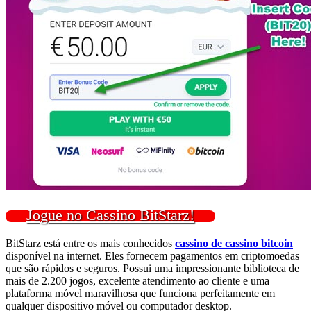
Jogue no Cassino BitStarz!
BitStarz está entre os mais conhecidos
cassino de cassino bitcoin
disponível na internet. Eles fornecem pagamentos em criptomoedas
que são rápidos e seguros. Possui uma impressionante biblioteca de
mais de 2.200 jogos, excelente atendimento ao cliente e uma
plataforma móvel maravilhosa que funciona perfeitamente em
qualquer dispositivo móvel ou computador desktop.