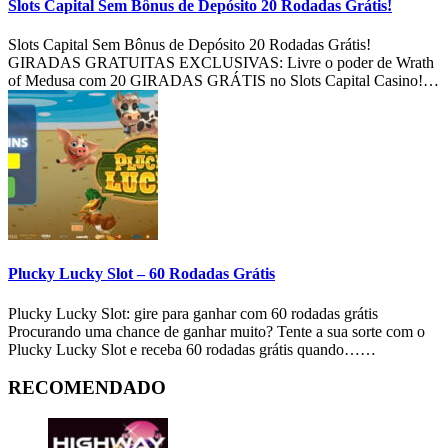
Slots Capital Sem Bônus de Depósito 20 Rodadas Grátis!
Slots Capital Sem Bônus de Depósito 20 Rodadas Grátis!
GIRADAS GRATUITAS EXCLUSIVAS: Livre o poder de Wrath
of Medusa com 20 GIRADAS GRÁTIS no Slots Capital Casino!…
Plucky Lucky Slot – 60 Rodadas Grátis
Plucky Lucky Slot: gire para ganhar com 60 rodadas grátis
Procurando uma chance de ganhar muito? Tente a sua sorte com o
Plucky Lucky Slot e receba 60 rodadas grátis quando……
RECOMENDADO