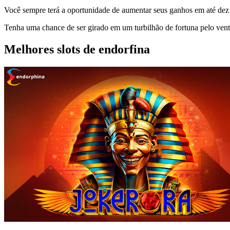
Você sempre terá a oportunidade de aumentar seus ganhos em até de
Tenha uma chance de ser girado em um turbilhão de fortuna pelo vent
Melhores slots de endorfina