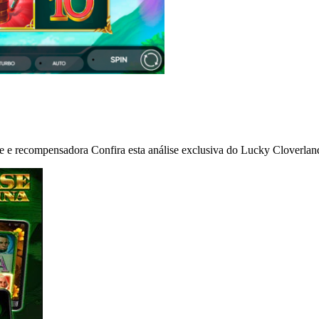
e e recompensadora Confira esta análise exclusiva do Lucky Cloverla