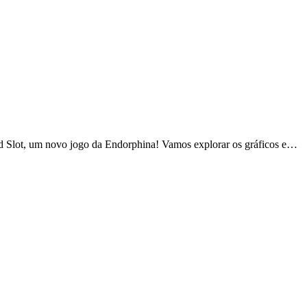
nd Slot, um novo jogo da Endorphina! Vamos explorar os gráficos e…