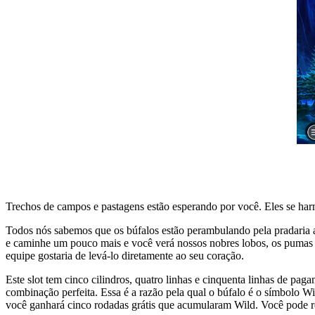
Trechos de campos e pastagens estão esperando por você. Eles se harm
Todos nós sabemos que os búfalos estão perambulando pela pradaria am
e caminhe um pouco mais e você verá nossos nobres lobos, os pumas 
equipe gostaria de levá-lo diretamente ao seu coração.
Este slot tem cinco cilindros, quatro linhas e cinquenta linhas de p
combinação perfeita. Essa é a razão pela qual o búfalo é o símbolo W
você ganhará cinco rodadas grátis que acumularam Wild. Você pode rea