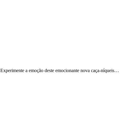
ot! Experimente a emoção deste emocionante nova caça-níqueis…