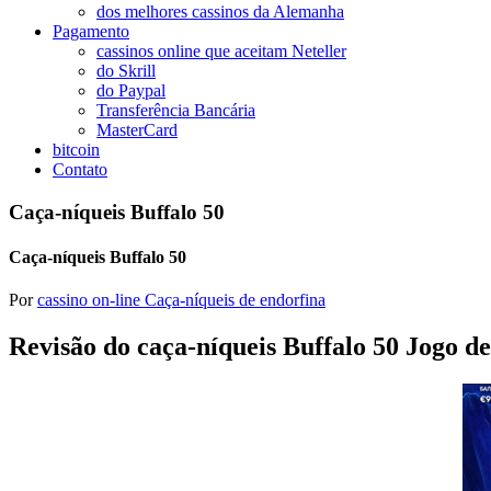
dos melhores cassinos da Alemanha
Pagamento
cassinos online que aceitam Neteller
do Skrill
do Paypal
Transferência Bancária
MasterCard
bitcoin
Contato
Caça-níqueis Buffalo 50
Caça-níqueis Buffalo 50
Por
cassino on-line
Caça-níqueis de endorfina
Revisão do caça-níqueis Buffalo 50 Jogo d