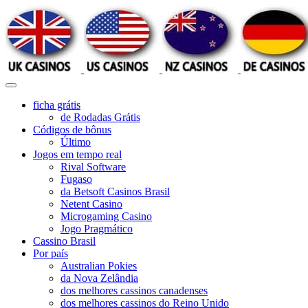
ficha grátis
de Rodadas Grátis
Códigos de bônus
Último
Jogos em tempo real
Rival Software
Fugaso
da Betsoft Casinos Brasil
Netent Casino
Microgaming Casino
Jogo Pragmático
Cassino Brasil
Por país
Australian Pokies
da Nova Zelândia
dos melhores cassinos canadenses
dos melhores cassinos do Reino Unido