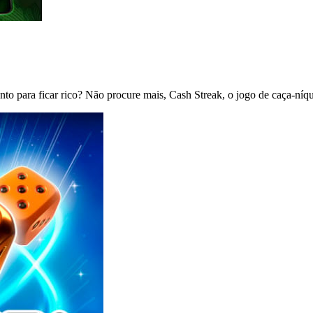
nto para ficar rico? Não procure mais, Cash Streak, o jogo de caça-níq