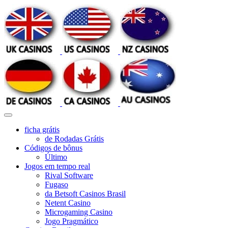
ficha grátis
de Rodadas Grátis
Códigos de bônus
Último
Jogos em tempo real
Rival Software
Fugaso
da Betsoft Casinos Brasil
Netent Casino
Microgaming Casino
Jogo Pragmático