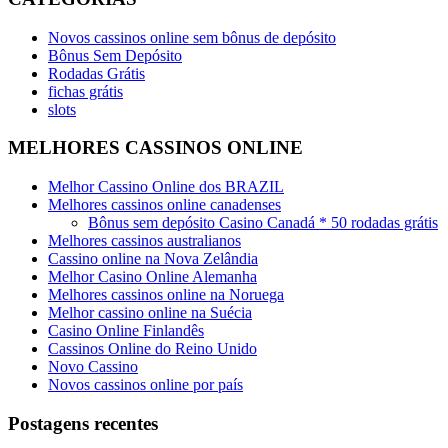
Novos cassinos online sem bônus de depósito
Bônus Sem Depósito
Rodadas Grátis
fichas grátis
slots
MELHORES CASSINOS ONLINE
Melhor Cassino Online dos BRAZIL
Melhores cassinos online canadenses
Bônus sem depósito Casino Canadá * 50 rodadas grátis
Melhores cassinos australianos
Cassino online na Nova Zelândia
Melhor Casino Online Alemanha
Melhores cassinos online na Noruega
Melhor cassino online na Suécia
Casino Online Finlandês
Cassinos Online do Reino Unido
Novo Cassino
Novos cassinos online por país
Postagens recentes