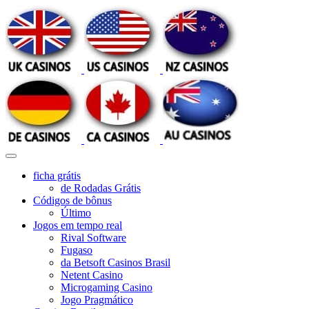
ficha grátis
de Rodadas Grátis
Códigos de bônus
Último
Jogos em tempo real
Rival Software
Fugaso
da Betsoft Casinos Brasil
Netent Casino
Microgaming Casino
Jogo Pragmático