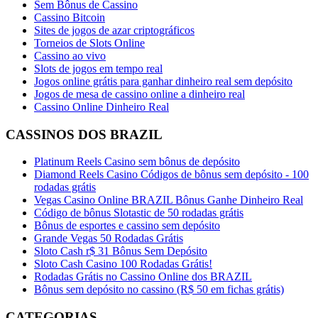
Sem Bônus de Cassino
Cassino Bitcoin
Sites de jogos de azar criptográficos
Torneios de Slots Online
Cassino ao vivo
Slots de jogos em tempo real
Jogos online grátis para ganhar dinheiro real sem depósito
Jogos de mesa de cassino online a dinheiro real
Cassino Online Dinheiro Real
CASSINOS DOS BRAZIL
Platinum Reels Casino sem bônus de depósito
Diamond Reels Casino Códigos de bônus sem depósito - 100
rodadas grátis
Vegas Casino Online BRAZIL Bônus Ganhe Dinheiro Real
Código de bônus Slotastic de 50 rodadas grátis
Bônus de esportes e cassino sem depósito
Grande Vegas 50 Rodadas Grátis
Sloto Cash r$ 31 Bônus Sem Depósito
Sloto Cash Casino 100 Rodadas Grátis!
Rodadas Grátis no Cassino Online dos BRAZIL
Bônus sem depósito no cassino (R$ 50 em fichas grátis)
CATEGORIAS