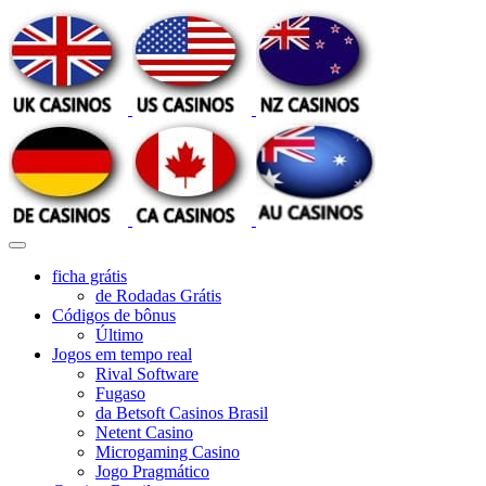
ficha grátis
de Rodadas Grátis
Códigos de bônus
Último
Jogos em tempo real
Rival Software
Fugaso
da Betsoft Casinos Brasil
Netent Casino
Microgaming Casino
Jogo Pragmático