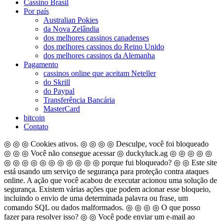
Cassino Brasil
Por país
Australian Pokies
da Nova Zelândia
dos melhores cassinos canadenses
dos melhores cassinos do Reino Unido
dos melhores cassinos da Alemanha
Pagamento
cassinos online que aceitam Neteller
do Skrill
do Paypal
Transferência Bancária
MasterCard
bitcoin
Contato
◎ ◎ ◎ Cookies ativos. ◎ ◎ ◎ ◎ Desculpe, você foi bloqueado
◎ ◎ ◎ Você não consegue acessar ◎ duckyluck.ag ◎ ◎ ◎ ◎ ◎
◎ ◎ ◎ ◎ ◎ ◎ ◎ ◎ ◎ ◎ ◎ porque fui bloqueado? ◎ ◎ Este site
está usando um serviço de segurança para proteção contra ataques
online. A ação que você acabou de executar acionou uma solução de
segurança. Existem várias ações que podem acionar esse bloqueio,
incluindo o envio de uma determinada palavra ou frase, um
comando SQL ou dados malformados. ◎ ◎ ◎ ◎ O que posso
fazer para resolver isso? ◎ ◎ Você pode enviar um e-mail ao