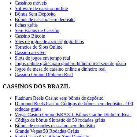
Cassinos móveis
Software de cassino on-line
Bônus Sem Depósito
Bônus de cassino sem depósito
fichas grátis
Sem Bônus de Cassino
Cassino Bitcoin
Sites de jogos de azar criptográficos
Torneios de Slots Online
Cassino ao vivo
Slots de jogos em tempo real
Jogos online grátis para ganhar dinheiro real sem depósito
Jogos de mesa de cassino online a dinheiro real
Cassino Online Dinheiro Real
CASSINOS DOS BRAZIL
Platinum Reels Casino sem bônus de depósito
Diamond Reels Casino Códigos de bônus sem depósito - 100
rodadas grátis
Vegas Casino Online BRAZIL Bônus Ganhe Dinheiro Real
Código de bônus Slotastic de 50 rodadas grátis
Bônus de esportes e cassino sem depósito
Grande Vegas 50 Rodadas Grátis
Sloto Cash r$ 31 Bônus Sem Depósito