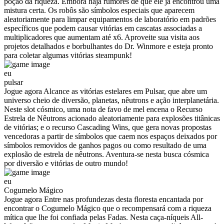
poção da riqueza. Embora haja rumores de que ele já encontrou uma
mistura certa. Os robôs são símbolos especiais que aparecem
aleatoriamente para limpar equipamentos de laboratório em padrões
específicos que podem causar vitórias em cascatas associadas a
multiplicadores que aumentam até x6. Aproveite sua visita aos
projetos detalhados e borbulhantes do Dr. Winmore e esteja pronto
para coletar algumas vitórias steampunk!
eu
pulsar
Jogue agora
Alcance as vitórias estelares em Pulsar, que abre um
universo cheio de diversão, planetas, nêutrons e ação interplanetária.
Neste slot cósmico, uma nota de favo de mel encena o Recurso
Estrela de Nêutrons acionado aleatoriamente para explosões titânicas
de vitórias; e o recurso Cascading Wins, que gera novas propostas
vencedoras a partir de símbolos que caem nos espaços deixados por
símbolos removidos de ganhos pagos ou como resultado de uma
explosão de estrela de nêutrons. Aventura-se nesta busca cósmica
por diversão e vitórias de outro mundo!
eu
Cogumelo Mágico
Jogue agora
Entre nas profundezas desta floresta encantada por
encontrar o Cogumelo Mágico que o recompensará com a riqueza
mítica que lhe foi confiada pelas Fadas. Nesta caça-níqueis All-