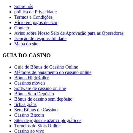
Sobre nós
política de Privacidade
Termos e Condições
Vício em jogos de azar
Contato
Aviso sobre Nosso Selo de Aprovação para as Operadoras
Isenção de responsabilidade
Mapa do site
GUIA DO CASINO
Guia de Bônus de Cassino Online
Métodos de pagamento do cassino online
Bônus HighRoller
Cassinos móveis
Software de cassino on-line
Bônus Sem Depósito
Bônus de cassino sem depósito
fichas grátis
Sem Bônus de Cassino
Cassino Bitcoin
Sites de jogos de azar criptográficos
Torneios de Slots Online
Cassino ao vivo