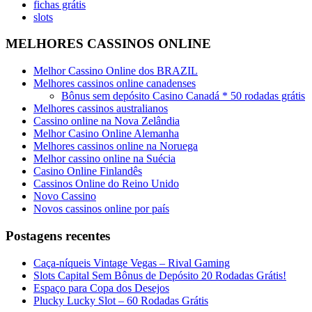
fichas grátis
slots
MELHORES CASSINOS ONLINE
Melhor Cassino Online dos BRAZIL
Melhores cassinos online canadenses
Bônus sem depósito Casino Canadá * 50 rodadas grátis
Melhores cassinos australianos
Cassino online na Nova Zelândia
Melhor Casino Online Alemanha
Melhores cassinos online na Noruega
Melhor cassino online na Suécia
Casino Online Finlandês
Cassinos Online do Reino Unido
Novo Cassino
Novos cassinos online por país
Postagens recentes
Caça-níqueis Vintage Vegas – Rival Gaming
Slots Capital Sem Bônus de Depósito 20 Rodadas Grátis!
Espaço para Copa dos Desejos
Plucky Lucky Slot – 60 Rodadas Grátis