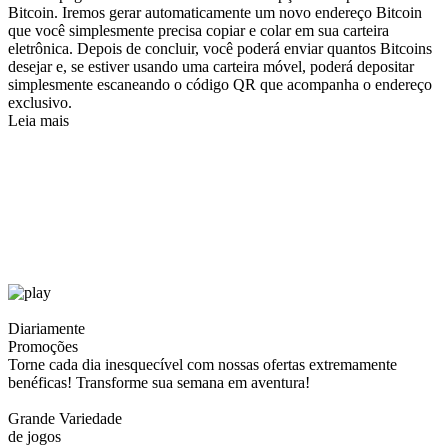
Bitcoin. Iremos gerar automaticamente um novo endereço Bitcoin
que você simplesmente precisa copiar e colar em sua carteira
eletrônica. Depois de concluir, você poderá enviar quantos Bitcoins
desejar e, se estiver usando uma carteira móvel, poderá depositar
simplesmente escaneando o código QR que acompanha o endereço
exclusivo.
Leia mais
Diariamente
Promoções
Torne cada dia inesquecível com nossas ofertas extremamente
benéficas! Transforme sua semana em aventura!
Grande Variedade
de jogos