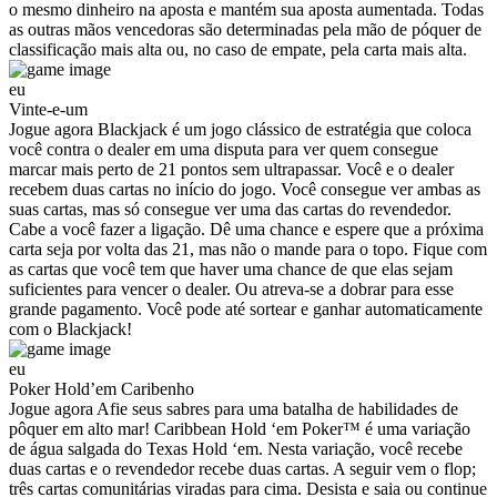
o mesmo dinheiro na aposta e mantém sua aposta aumentada. Todas
as outras mãos vencedoras são determinadas pela mão de póquer de
classificação mais alta ou, no caso de empate, pela carta mais alta.
eu
Vinte-e-um
Jogue agora
Blackjack é um jogo clássico de estratégia que coloca
você contra o dealer em uma disputa para ver quem consegue
marcar mais perto de 21 pontos sem ultrapassar. Você e o dealer
recebem duas cartas no início do jogo. Você consegue ver ambas as
suas cartas, mas só consegue ver uma das cartas do revendedor.
Cabe a você fazer a ligação. Dê uma chance e espere que a próxima
carta seja por volta das 21, mas não o mande para o topo. Fique com
as cartas que você tem que haver uma chance de que elas sejam
suficientes para vencer o dealer. Ou atreva-se a dobrar para esse
grande pagamento. Você pode até sortear e ganhar automaticamente
com o Blackjack!
eu
Poker Hold’em Caribenho
Jogue agora
Afie seus sabres para uma batalha de habilidades de
pôquer em alto mar! Caribbean Hold ‘em Poker™ é uma variação
de água salgada do Texas Hold ‘em. Nesta variação, você recebe
duas cartas e o revendedor recebe duas cartas. A seguir vem o flop;
três cartas comunitárias viradas para cima. Desista e saia ou continue