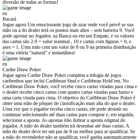
diversão de todas as formas!
eu
Bacará
Jogue agora
Um emocionante jogo de azar onde você prevê se sua
mão ou a do dealer terá os pontos mais altos – sem barreira 9. Você
pode apostar no Jogador, na Banca ou em um Empate, e os valores
das cartas são 2-9 = valor nominal , 10 e cartas com figuras = 0, e
ases = 1. Uma mão com um valor de 8 ou 9 na primeira distribuição
é uma vitória “natural” e instantânea!
eu
Caribe Draw Poker
Jogue agora
Caribe Draw Poker completa a trilogia de jogos
caribenhos que inclui Caribbean Stud e Caribbean Hold’em. No
Caribbean Draw Poker, você recebe cinco cartas viradas para cima e
o dealer recebe cinco cartas com quatro cartas viradas para baixo e
uma carta virada para cima. O objetivo do Caribbean Draw Poker é
obter uma mão de pôquer de classificação mais alta do que o dealer.
Uma vez que o jogador receba cinco cartas, ele pode desistir ou
continuar selecionando até duas cartas para comprar e, em seguida,
selecionar a aposta. As apostas irão dobrar a aposta original do
jogador. A mão do dealer também irá desenhar até duas cartas. A
mão do dealer deve ter um par de 8 ou melhor para se qualificar. Se
a mão do revendedor não se qualificar, você ganha automaticamente