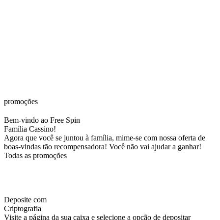
promoções
Bem-vindo ao Free Spin
Família Cassino!
Agora que você se juntou à família, mime-se com nossa oferta de
boas-vindas tão recompensadora! Você não vai ajudar a ganhar!
Todas as promoções
Deposite com
Criptografia
Visite a página da sua caixa e selecione a opção de depositar