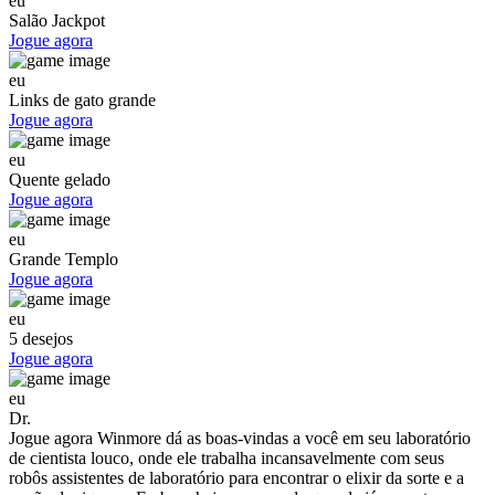
eu
Salão Jackpot
Jogue agora
eu
Links de gato grande
Jogue agora
eu
Quente gelado
Jogue agora
eu
Grande Templo
Jogue agora
eu
5 desejos
Jogue agora
eu
Dr.
Jogue agora
Winmore dá as boas-vindas a você em seu laboratório
de cientista louco, onde ele trabalha incansavelmente com seus
robôs assistentes de laboratório para encontrar o elixir da sorte e a