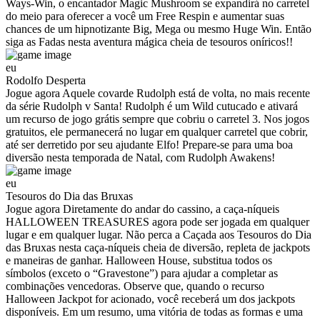
Ways-Win, o encantador Magic Mushroom se expandirá no carretel
do meio para oferecer a você um Free Respin e aumentar suas
chances de um hipnotizante Big, Mega ou mesmo Huge Win. Então
siga as Fadas nesta aventura mágica cheia de tesouros oníricos!!
eu
Rodolfo Desperta
Jogue agora
Aquele covarde Rudolph está de volta, no mais recente
da série Rudolph v Santa! Rudolph é um Wild cutucado e ativará
um recurso de jogo grátis sempre que cobriu o carretel 3. Nos jogos
gratuitos, ele permanecerá no lugar em qualquer carretel que cobrir,
até ser derretido por seu ajudante Elfo! Prepare-se para uma boa
diversão nesta temporada de Natal, com Rudolph Awakens!
eu
Tesouros do Dia das Bruxas
Jogue agora
Diretamente do andar do cassino, a caça-níqueis
HALLOWEEN TREASURES agora pode ser jogada em qualquer
lugar e em qualquer lugar. Não perca a Caçada aos Tesouros do Dia
das Bruxas nesta caça-níqueis cheia de diversão, repleta de jackpots
e maneiras de ganhar. Halloween House, substitua todos os
símbolos (exceto o “Gravestone”) para ajudar a completar as
combinações vencedoras. Observe que, quando o recurso
Halloween Jackpot for acionado, você receberá um dos jackpots
disponíveis. Em um resumo, uma vitória de todas as formas e uma