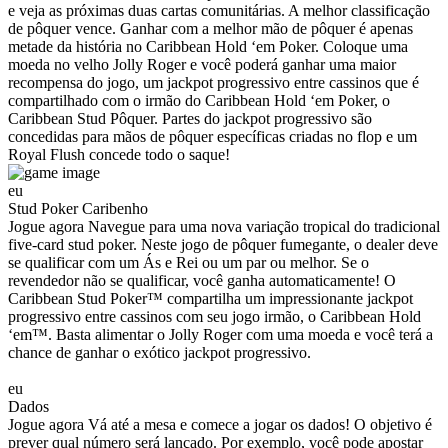
e veja as próximas duas cartas comunitárias. A melhor classificação
de pôquer vence. Ganhar com a melhor mão de pôquer é apenas
metade da história no Caribbean Hold ‘em Poker. Coloque uma
moeda no velho Jolly Roger e você poderá ganhar uma maior
recompensa do jogo, um jackpot progressivo entre cassinos que é
compartilhado com o irmão do Caribbean Hold ‘em Poker, o
Caribbean Stud Pôquer. Partes do jackpot progressivo são
concedidas para mãos de pôquer específicas criadas no flop e um
Royal Flush concede todo o saque!
eu
Stud Poker Caribenho
Jogue agora
Navegue para uma nova variação tropical do tradicional
five-card stud poker. Neste jogo de pôquer fumegante, o dealer deve
se qualificar com um Ás e Rei ou um par ou melhor. Se o
revendedor não se qualificar, você ganha automaticamente! O
Caribbean Stud Poker™ compartilha um impressionante jackpot
progressivo entre cassinos com seu jogo irmão, o Caribbean Hold
‘em™. Basta alimentar o Jolly Roger com uma moeda e você terá a
chance de ganhar o exótico jackpot progressivo.
eu
Dados
Jogue agora
Vá até a mesa e comece a jogar os dados! O objetivo é
prever qual número será lançado. Por exemplo, você pode apostar