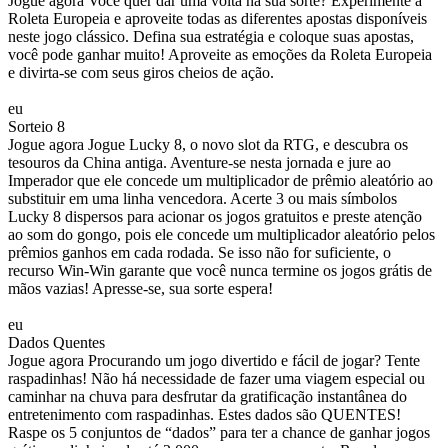
Jogue agora
Você quer dar uma volta na sua sorte? Experimente a
Roleta Europeia e aproveite todas as diferentes apostas disponíveis
neste jogo clássico. Defina sua estratégia e coloque suas apostas,
você pode ganhar muito! Aproveite as emoções da Roleta Europeia
e divirta-se com seus giros cheios de ação.
eu
Sorteio 8
Jogue agora
Jogue Lucky 8, o novo slot da RTG, e descubra os
tesouros da China antiga. Aventure-se nesta jornada e jure ao
Imperador que ele concede um multiplicador de prêmio aleatório ao
substituir em uma linha vencedora. Acerte 3 ou mais símbolos
Lucky 8 dispersos para acionar os jogos gratuitos e preste atenção
ao som do gongo, pois ele concede um multiplicador aleatório pelos
prêmios ganhos em cada rodada. Se isso não for suficiente, o
recurso Win-Win garante que você nunca termine os jogos grátis de
mãos vazias! Apresse-se, sua sorte espera!
eu
Dados Quentes
Jogue agora
Procurando um jogo divertido e fácil de jogar? Tente
raspadinhas! Não há necessidade de fazer uma viagem especial ou
caminhar na chuva para desfrutar da gratificação instantânea do
entretenimento com raspadinhas. Estes dados são QUENTES!
Raspe os 5 conjuntos de “dados” para ter a chance de ganhar jogos