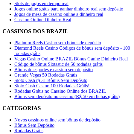
Slots de jogos em tempo real
Jogos online grátis para ganhar dinheiro real sem depósito
Jogos de mesa de cassino online a dinheiro real
Cassino Online Dinheiro Real
CASSINOS DOS BRAZIL
Platinum Reels Casino sem bônus de depósito
Diamond Reels Casino Códigos de bônus sem depósito - 100
rodadas grátis
Vegas Casino Online BRAZIL Bônus Ganhe Dinheiro Real
Código de bônus Slotastic de 50 rodadas grátis
Bônus de esportes e cassino sem depósito
Grande Vegas 50 Rodadas Grátis
Sloto Cash r$ 31 Bônus Sem Depósito
Sloto Cash Casino 100 Rodadas Grátis!
Rodadas Grátis no Cassino Online dos BRAZIL
Bônus sem depósito no cassino (R$ 50 em fichas grátis)
CATEGORIAS
Novos cassinos online sem bônus de depósito
Bônus Sem Depósito
Rodadas Grátis