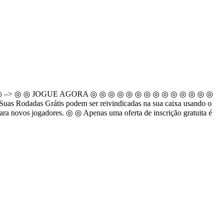
◎ ◎ –> ◎ ◎ JOGUE AGORA ◎ ◎ ◎ ◎ ◎ ◎ ◎ ◎ ◎ ◎ ◎ ◎ ◎ ◎
as Grátis podem ser reivindicadas na sua caixa usando o
 novos jogadores. ◎ ◎ Apenas uma oferta de inscrição gratuita é