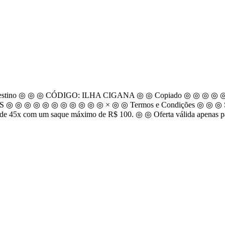
estino ◎ ◎ ◎ CÓDIGO: ILHA CIGANA ◎ ◎ Copiado ◎ ◎ ◎ 
◎ ◎ ◎ ◎ ◎ ◎ ◎ ◎ × ◎ ◎ Termos e Condições ◎ ◎ ◎ Suas Rodad
e 45x com um saque máximo de R$ 100. ◎ ◎ Oferta válida apenas para