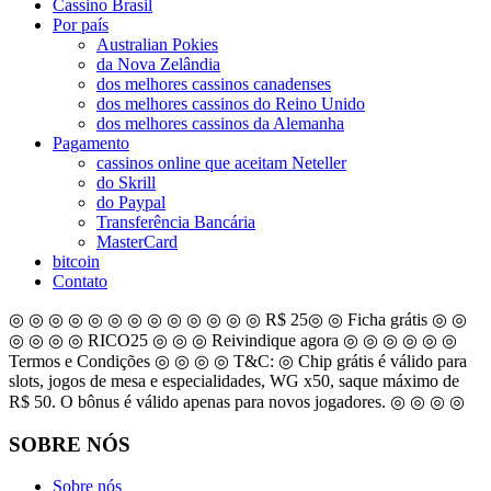
Cassino Brasil
Por país
Australian Pokies
da Nova Zelândia
dos melhores cassinos canadenses
dos melhores cassinos do Reino Unido
dos melhores cassinos da Alemanha
Pagamento
cassinos online que aceitam Neteller
do Skrill
do Paypal
Transferência Bancária
MasterCard
bitcoin
Contato
◎ ◎ ◎ ◎ ◎ ◎ ◎ ◎ ◎ ◎ ◎ ◎ ◎ R$ 25◎ ◎ Ficha grátis ◎ ◎
◎ ◎ ◎ ◎ RICO25 ◎ ◎ ◎ Reivindique agora ◎ ◎ ◎ ◎ ◎ ◎
Termos e Condições ◎ ◎ ◎ ◎ T&C: ◎ Chip grátis é válido para
slots, jogos de mesa e especialidades, WG x50, saque máximo de
R$ 50. O bônus é válido apenas para novos jogadores. ◎ ◎ ◎ ◎
SOBRE NÓS
Sobre nós