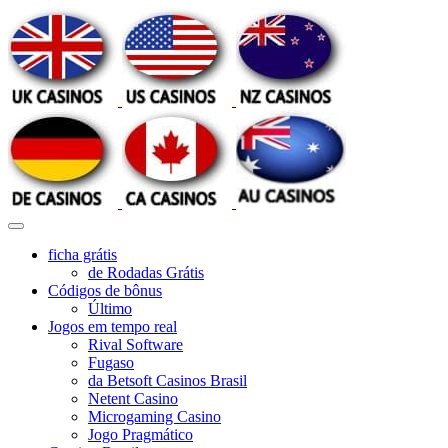
ficha grátis
de Rodadas Grátis
Códigos de bônus
Último
Jogos em tempo real
Rival Software
Fugaso
da Betsoft Casinos Brasil
Netent Casino
Microgaming Casino
Jogo Pragmático