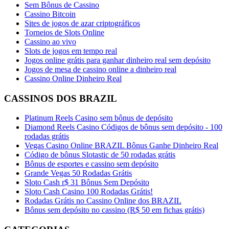
Sem Bônus de Cassino
Cassino Bitcoin
Sites de jogos de azar criptográficos
Torneios de Slots Online
Cassino ao vivo
Slots de jogos em tempo real
Jogos online grátis para ganhar dinheiro real sem depósito
Jogos de mesa de cassino online a dinheiro real
Cassino Online Dinheiro Real
CASSINOS DOS BRAZIL
Platinum Reels Casino sem bônus de depósito
Diamond Reels Casino Códigos de bônus sem depósito - 100
rodadas grátis
Vegas Casino Online BRAZIL Bônus Ganhe Dinheiro Real
Código de bônus Slotastic de 50 rodadas grátis
Bônus de esportes e cassino sem depósito
Grande Vegas 50 Rodadas Grátis
Sloto Cash r$ 31 Bônus Sem Depósito
Sloto Cash Casino 100 Rodadas Grátis!
Rodadas Grátis no Cassino Online dos BRAZIL
Bônus sem depósito no cassino (R$ 50 em fichas grátis)