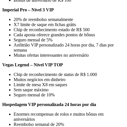
Bônus de aniversário de R$ 100
Imperial Pro – Nível 3 VIP
20% de reembolso semanalmente
X7 limite de saque em fichas grátis
Chip de reconhecimento estado de R$ 500
Cada aposta oferece grandes pontos de bônus
Seguro mensal de 5%
Anfitrião VIP personalizado 24 horas por dia, 7 dias por
semana
Muitas ofertas interessantes no aniversário
Vegas Legend – Nível VIP TOP
Chip de reconhecimento de status de R$ 1.000
Muitos negócios em dinheiro
Limite de mesa X8 em saques
Sem saque máximo
Seguro mensal de 10%
Hospedagem VIP personalizada 24 horas por dia
Enormes recompensas de rolos e muitos bônus em
aniversários
Reembolso semanal de 20%