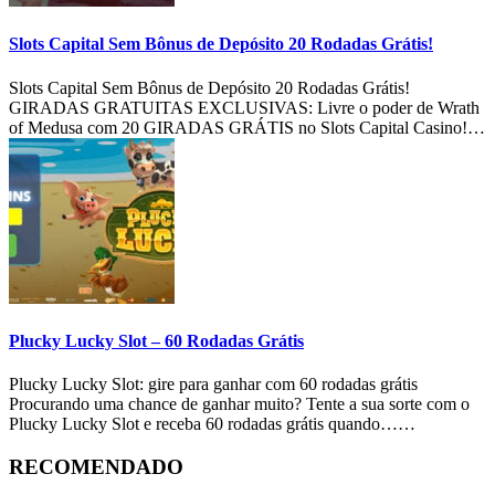
Slots Capital Sem Bônus de Depósito 20 Rodadas Grátis!
Slots Capital Sem Bônus de Depósito 20 Rodadas Grátis!
GIRADAS GRATUITAS EXCLUSIVAS: Livre o poder de Wrath
of Medusa com 20 GIRADAS GRÁTIS no Slots Capital Casino!…
Plucky Lucky Slot – 60 Rodadas Grátis
Plucky Lucky Slot: gire para ganhar com 60 rodadas grátis
Procurando uma chance de ganhar muito? Tente a sua sorte com o
Plucky Lucky Slot e receba 60 rodadas grátis quando……
RECOMENDADO