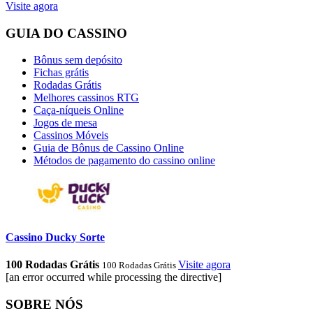
Visite agora
GUIA DO CASSINO
Bônus sem depósito
Fichas grátis
Rodadas Grátis
Melhores cassinos RTG
Caça-níqueis Online
Jogos de mesa
Cassinos Móveis
Guia de Bônus de Cassino Online
Métodos de pagamento do cassino online
Cassino Ducky Sorte
100 Rodadas Grátis
Visite agora
100 Rodadas Grátis
[an error occurred while processing the directive]
SOBRE NÓS