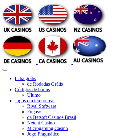
ficha grátis
de Rodadas Grátis
Códigos de bônus
Último
Jogos em tempo real
Rival Software
Fugaso
da Betsoft Casinos Brasil
Netent Casino
Microgaming Casino
Jogo Pragmático