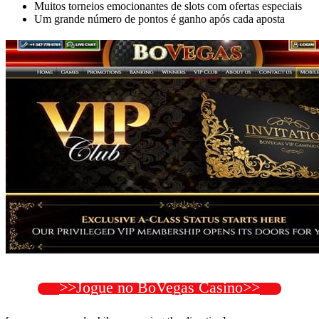
Muitos torneios emocionantes de slots com ofertas especiais
Um grande número de pontos é ganho após cada aposta
>>Jogue no BoVegas Casino>>