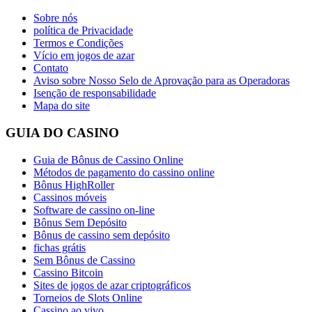
Sobre nós
política de Privacidade
Termos e Condições
Vício em jogos de azar
Contato
Aviso sobre Nosso Selo de Aprovação para as Operadoras
Isenção de responsabilidade
Mapa do site
GUIA DO CASINO
Guia de Bônus de Cassino Online
Métodos de pagamento do cassino online
Bônus HighRoller
Cassinos móveis
Software de cassino on-line
Bônus Sem Depósito
Bônus de cassino sem depósito
fichas grátis
Sem Bônus de Cassino
Cassino Bitcoin
Sites de jogos de azar criptográficos
Torneios de Slots Online
Cassino ao vivo