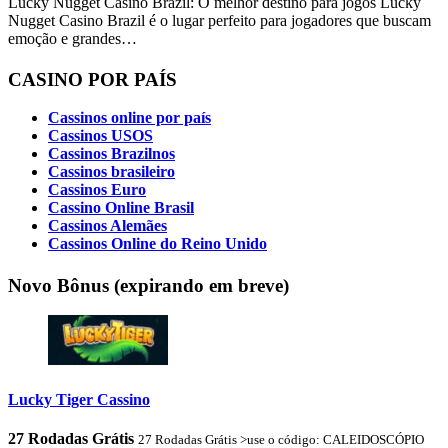
Lucky Nugget Casino Brazil: O melhor destino para jogos Lucky
Nugget Casino Brazil é o lugar perfeito para jogadores que buscam
emoção e grandes…
CASINO POR PAÍS
Cassinos online por país
Cassinos USOS
Cassinos Brazilnos
Cassinos brasileiro
Cassinos Euro
Cassino Online Brasil
Cassinos Alemães
Cassinos Online do Reino Unido
Novo Bônus (expirando em breve)
Lucky Tiger Cassino
27 Rodadas Grátis
27 Rodadas Grátis >use o código: CALEIDOSCÓPIO