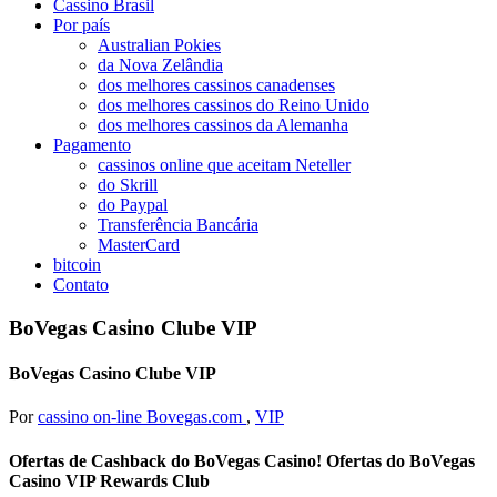
Cassino Brasil
Por país
Australian Pokies
da Nova Zelândia
dos melhores cassinos canadenses
dos melhores cassinos do Reino Unido
dos melhores cassinos da Alemanha
Pagamento
cassinos online que aceitam Neteller
do Skrill
do Paypal
Transferência Bancária
MasterCard
bitcoin
Contato
BoVegas Casino Clube VIP
BoVegas Casino Clube VIP
Por
cassino on-line
Bovegas.com
,
VIP
Ofertas de Cashback do BoVegas Casino! Ofertas do BoVegas
Casino VIP Rewards Club