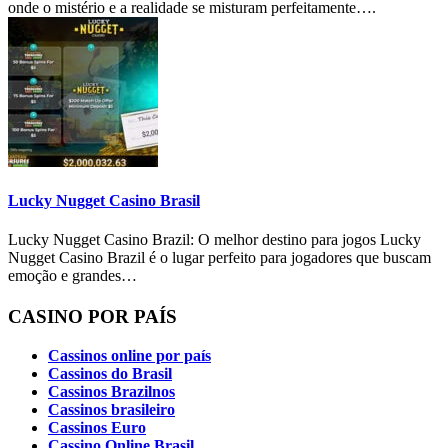
onde o mistério e a realidade se misturam perfeitamente….
Lucky Nugget Casino Brasil
Lucky Nugget Casino Brazil: O melhor destino para jogos Lucky
Nugget Casino Brazil é o lugar perfeito para jogadores que buscam
emoção e grandes…
CASINO POR PAÍS
Cassinos online por país
Cassinos do Brasil
Cassinos Brazilnos
Cassinos brasileiro
Cassinos Euro
Cassino Online Brasil