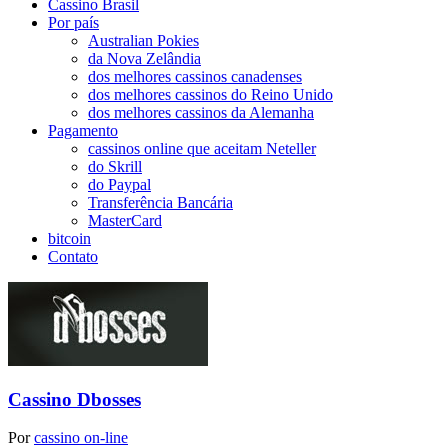
Cassino Brasil
Por país
Australian Pokies
da Nova Zelândia
dos melhores cassinos canadenses
dos melhores cassinos do Reino Unido
dos melhores cassinos da Alemanha
Pagamento
cassinos online que aceitam Neteller
do Skrill
do Paypal
Transferência Bancária
MasterCard
bitcoin
Contato
Cassino Dbosses
Por
cassino on-line