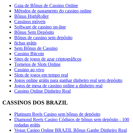
Guia de Bônus de Cassino Online
Métodos de pagamento do cassino online
Bônus HighRoller
Cassinos móveis
Software de cassino on-line
Bônus Sem Depósito
Bônus de cassino sem depósito
fichas grátis
Sem Bônus de Cassino
Cassino Bitcoin
Sites de jogos de azar criptográficos
Torneios de Slots Online
Cassino ao vivo
Slots de jogos em tempo real
Jogos online grátis para ganhar dinheiro real sem depósito
Jogos de mesa de cassino online a dinheiro real
Cassino Online Dinheiro Real
CASSINOS DOS BRAZIL
Platinum Reels Casino sem bônus de depósito
Diamond Reels Casino Códigos de bônus sem depósito - 100
rodadas grátis
Vegas Casino Online BRAZIL Bônus Ganhe Dinheiro Real