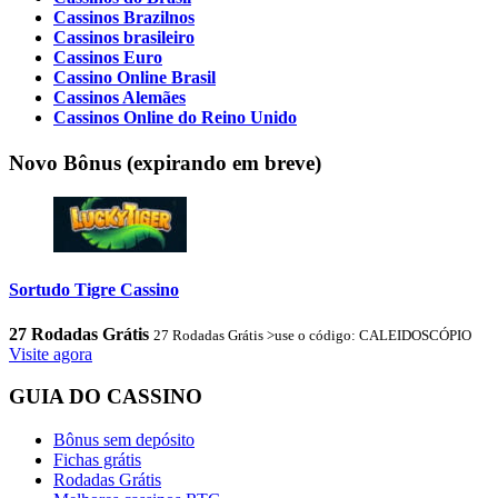
Cassinos Brazilnos
Cassinos brasileiro
Cassinos Euro
Cassino Online Brasil
Cassinos Alemães
Cassinos Online do Reino Unido
Novo Bônus (expirando em breve)
Sortudo Tigre Cassino
27 Rodadas Grátis
27 Rodadas Grátis >use o código: CALEIDOSCÓPIO
Visite agora
GUIA DO CASSINO
Bônus sem depósito
Fichas grátis
Rodadas Grátis