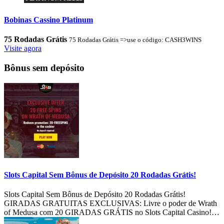
Bobinas Cassino Platinum
75 Rodadas Grátis
75 Rodadas Grátis =>use o código: CASH3WINS
Visite agora
Bônus sem depósito
Slots Capital Sem Bônus de Depósito 20 Rodadas Grátis!
Slots Capital Sem Bônus de Depósito 20 Rodadas Grátis!
GIRADAS GRATUITAS EXCLUSIVAS: Livre o poder de Wrath
of Medusa com 20 GIRADAS GRÁTIS no Slots Capital Casino!…