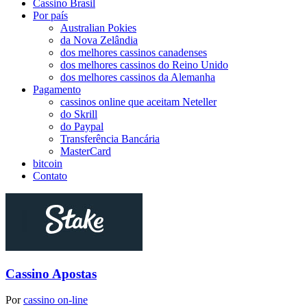
Cassino Brasil
Por país
Australian Pokies
da Nova Zelândia
dos melhores cassinos canadenses
dos melhores cassinos do Reino Unido
dos melhores cassinos da Alemanha
Pagamento
cassinos online que aceitam Neteller
do Skrill
do Paypal
Transferência Bancária
MasterCard
bitcoin
Contato
Cassino Apostas
Por
cassino on-line