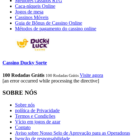
Melhores cassinos RTG
Caça-níqueis Online
Jogos de mesa
Cassinos Móveis
Guia de Bônus de Cassino Online
Métodos de pagamento do cassino online
Cassino Ducky Sorte
100 Rodadas Grátis
Visite agora
100 Rodadas Grátis
[an error occurred while processing the directive]
SOBRE NÓS
Sobre nós
política de Privacidade
Termos e Condições
Vício em jogos de azar
Contato
Aviso sobre Nosso Selo de Aprovação para as Operadoras
Isenção de responsabilidade