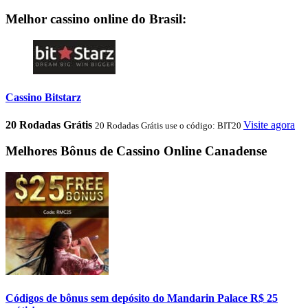
Melhor cassino online do Brasil:
Cassino Bitstarz
20 Rodadas Grátis
Visite agora
20 Rodadas Grátis use o código: BIT20
Melhores Bônus de Cassino Online Canadense
Códigos de bônus sem depósito do Mandarin Palace R$ 25