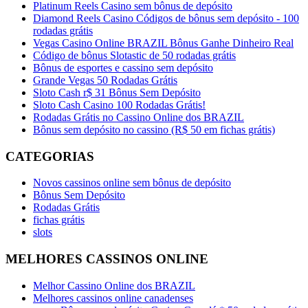
Platinum Reels Casino sem bônus de depósito
Diamond Reels Casino Códigos de bônus sem depósito - 100
rodadas grátis
Vegas Casino Online BRAZIL Bônus Ganhe Dinheiro Real
Código de bônus Slotastic de 50 rodadas grátis
Bônus de esportes e cassino sem depósito
Grande Vegas 50 Rodadas Grátis
Sloto Cash r$ 31 Bônus Sem Depósito
Sloto Cash Casino 100 Rodadas Grátis!
Rodadas Grátis no Cassino Online dos BRAZIL
Bônus sem depósito no cassino (R$ 50 em fichas grátis)
CATEGORIAS
Novos cassinos online sem bônus de depósito
Bônus Sem Depósito
Rodadas Grátis
fichas grátis
slots
MELHORES CASSINOS ONLINE
Melhor Cassino Online dos BRAZIL
Melhores cassinos online canadenses