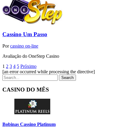
Cassino Um Passo
Por
cassino on-line
Avaliação do OneStep Casino
1
2
3
4
5
Próximo
[an error occurred while processing the directive]
CASINO DO MÊS
Bobinas Cassino Platinum