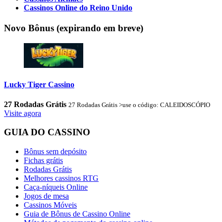
Cassinos Online do Reino Unido
Novo Bônus (expirando em breve)
Lucky Tiger Cassino
27 Rodadas Grátis
27 Rodadas Grátis >use o código: CALEIDOSCÓPIO
Visite agora
GUIA DO CASSINO
Bônus sem depósito
Fichas grátis
Rodadas Grátis
Melhores cassinos RTG
Caça-níqueis Online
Jogos de mesa
Cassinos Móveis
Guia de Bônus de Cassino Online