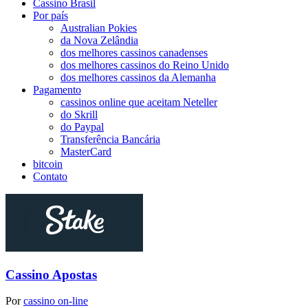
Cassino Brasil
Por país
Australian Pokies
da Nova Zelândia
dos melhores cassinos canadenses
dos melhores cassinos do Reino Unido
dos melhores cassinos da Alemanha
Pagamento
cassinos online que aceitam Neteller
do Skrill
do Paypal
Transferência Bancária
MasterCard
bitcoin
Contato
Cassino Apostas
Por
cassino on-line