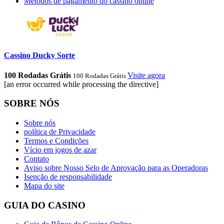
Métodos de pagamento do cassino online
Cassino Ducky Sorte
100 Rodadas Grátis
Visite agora
100 Rodadas Grátis
[an error occurred while processing the directive]
SOBRE NÓS
Sobre nós
política de Privacidade
Termos e Condições
Vício em jogos de azar
Contato
Aviso sobre Nosso Selo de Aprovação para as Operadoras
Isenção de responsabilidade
Mapa do site
GUIA DO CASINO