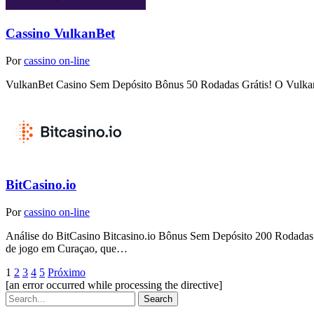
Cassino VulkanBet
Por
cassino on-line
VulkanBet Casino Sem Depósito Bônus 50 Rodadas Grátis! O Vulkan
BitCasino.io
Por
cassino on-line
Análise do BitCasino Bitcasino.io Bônus Sem Depósito 200 Rodadas Grá
de jogo em Curaçao, que…
1
2
3
4
5
Próximo
[an error occurred while processing the directive]