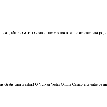
dadas grátis O GGBet Casino é um cassino bastante decente para jog
rátis para Ganhar! O Vulkan Vegas Online Casino está entre os mais