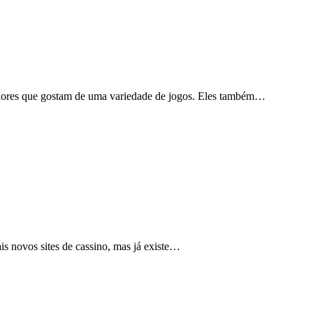
adores que gostam de uma variedade de jogos. Eles também…
 novos sites de cassino, mas já existe…