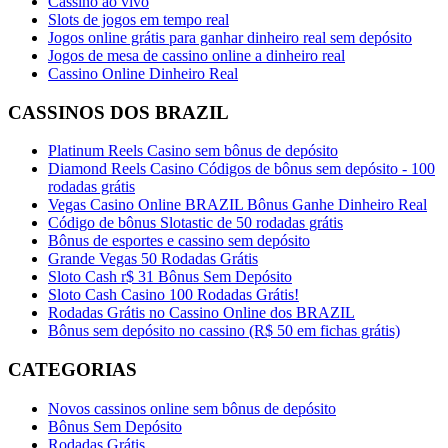
Cassino ao vivo
Slots de jogos em tempo real
Jogos online grátis para ganhar dinheiro real sem depósito
Jogos de mesa de cassino online a dinheiro real
Cassino Online Dinheiro Real
CASSINOS DOS BRAZIL
Platinum Reels Casino sem bônus de depósito
Diamond Reels Casino Códigos de bônus sem depósito - 100
rodadas grátis
Vegas Casino Online BRAZIL Bônus Ganhe Dinheiro Real
Código de bônus Slotastic de 50 rodadas grátis
Bônus de esportes e cassino sem depósito
Grande Vegas 50 Rodadas Grátis
Sloto Cash r$ 31 Bônus Sem Depósito
Sloto Cash Casino 100 Rodadas Grátis!
Rodadas Grátis no Cassino Online dos BRAZIL
Bônus sem depósito no cassino (R$ 50 em fichas grátis)
CATEGORIAS
Novos cassinos online sem bônus de depósito
Bônus Sem Depósito
Rodadas Grátis