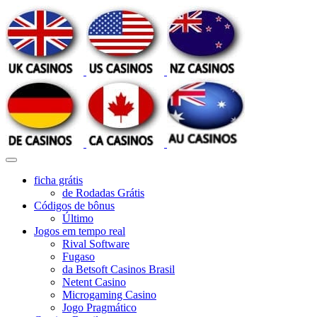
ficha grátis
de Rodadas Grátis
Códigos de bônus
Último
Jogos em tempo real
Rival Software
Fugaso
da Betsoft Casinos Brasil
Netent Casino
Microgaming Casino
Jogo Pragmático