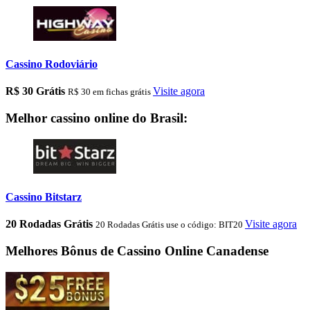
Cassino Rodoviário
R$ 30 Grátis
Visite agora
R$ 30 em fichas grátis
Melhor cassino online do Brasil:
Cassino Bitstarz
20 Rodadas Grátis
Visite agora
20 Rodadas Grátis use o código: BIT20
Melhores Bônus de Cassino Online Canadense