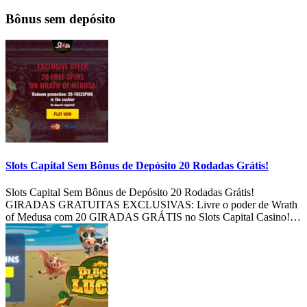
Bônus sem depósito
Slots Capital Sem Bônus de Depósito 20 Rodadas Grátis!
Slots Capital Sem Bônus de Depósito 20 Rodadas Grátis!
GIRADAS GRATUITAS EXCLUSIVAS: Livre o poder de Wrath
of Medusa com 20 GIRADAS GRÁTIS no Slots Capital Casino!…