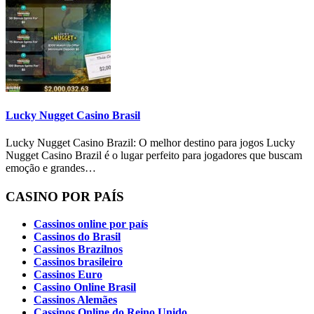
Lucky Nugget Casino Brasil
Lucky Nugget Casino Brazil: O melhor destino para jogos Lucky
Nugget Casino Brazil é o lugar perfeito para jogadores que buscam
emoção e grandes…
CASINO POR PAÍS
Cassinos online por país
Cassinos do Brasil
Cassinos Brazilnos
Cassinos brasileiro
Cassinos Euro
Cassino Online Brasil
Cassinos Alemães
Cassinos Online do Reino Unido