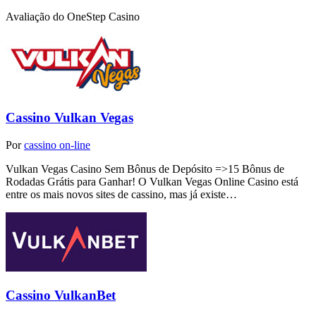
Avaliação do OneStep Casino
Cassino Vulkan Vegas
Por
cassino on-line
Vulkan Vegas Casino Sem Bônus de Depósito =>15 Bônus de
Rodadas Grátis para Ganhar! O Vulkan Vegas Online Casino está
entre os mais novos sites de cassino, mas já existe…
Cassino VulkanBet