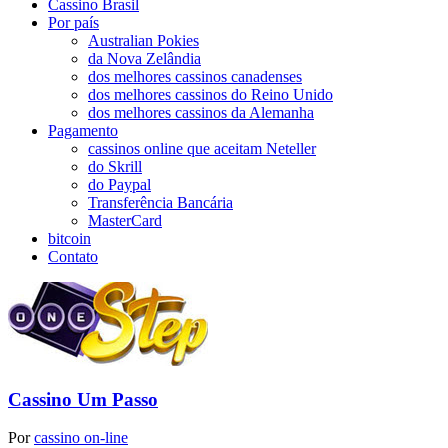
Cassino Brasil
Por país
Australian Pokies
da Nova Zelândia
dos melhores cassinos canadenses
dos melhores cassinos do Reino Unido
dos melhores cassinos da Alemanha
Pagamento
cassinos online que aceitam Neteller
do Skrill
do Paypal
Transferência Bancária
MasterCard
bitcoin
Contato
Cassino Um Passo
Por
cassino on-line