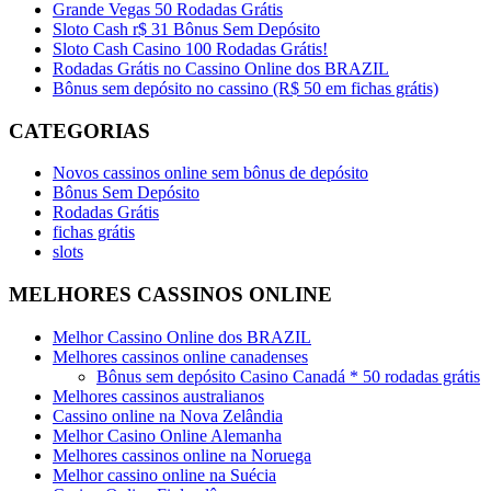
Grande Vegas 50 Rodadas Grátis
Sloto Cash r$ 31 Bônus Sem Depósito
Sloto Cash Casino 100 Rodadas Grátis!
Rodadas Grátis no Cassino Online dos BRAZIL
Bônus sem depósito no cassino (R$ 50 em fichas grátis)
CATEGORIAS
Novos cassinos online sem bônus de depósito
Bônus Sem Depósito
Rodadas Grátis
fichas grátis
slots
MELHORES CASSINOS ONLINE
Melhor Cassino Online dos BRAZIL
Melhores cassinos online canadenses
Bônus sem depósito Casino Canadá * 50 rodadas grátis
Melhores cassinos australianos
Cassino online na Nova Zelândia
Melhor Casino Online Alemanha
Melhores cassinos online na Noruega
Melhor cassino online na Suécia