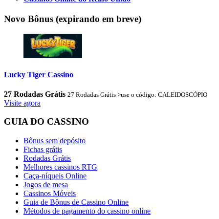
Novo Bônus (expirando em breve)
Lucky Tiger Cassino
27 Rodadas Grátis
27 Rodadas Grátis >use o código: CALEIDOSCÓPIO
Visite agora
GUIA DO CASSINO
Bônus sem depósito
Fichas grátis
Rodadas Grátis
Melhores cassinos RTG
Caça-níqueis Online
Jogos de mesa
Cassinos Móveis
Guia de Bônus de Cassino Online
Métodos de pagamento do cassino online