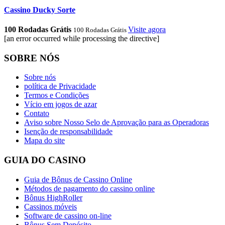
Cassino Ducky Sorte
100 Rodadas Grátis
Visite agora
100 Rodadas Grátis
[an error occurred while processing the directive]
SOBRE NÓS
Sobre nós
política de Privacidade
Termos e Condições
Vício em jogos de azar
Contato
Aviso sobre Nosso Selo de Aprovação para as Operadoras
Isenção de responsabilidade
Mapa do site
GUIA DO CASINO
Guia de Bônus de Cassino Online
Métodos de pagamento do cassino online
Bônus HighRoller
Cassinos móveis
Software de cassino on-line
Bônus Sem Depósito