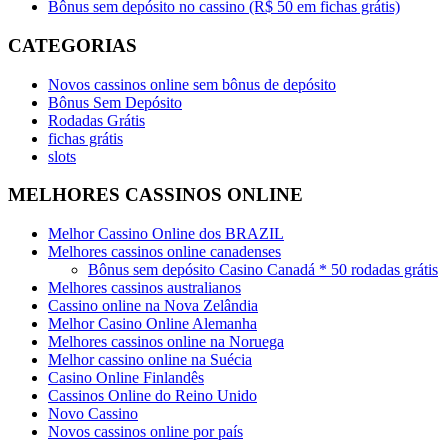
Bônus sem depósito no cassino (R$ 50 em fichas grátis)
CATEGORIAS
Novos cassinos online sem bônus de depósito
Bônus Sem Depósito
Rodadas Grátis
fichas grátis
slots
MELHORES CASSINOS ONLINE
Melhor Cassino Online dos BRAZIL
Melhores cassinos online canadenses
Bônus sem depósito Casino Canadá * 50 rodadas grátis
Melhores cassinos australianos
Cassino online na Nova Zelândia
Melhor Casino Online Alemanha
Melhores cassinos online na Noruega
Melhor cassino online na Suécia
Casino Online Finlandês
Cassinos Online do Reino Unido
Novo Cassino
Novos cassinos online por país