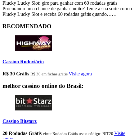
Plucky Lucky Slot: gire para ganhar com 60 rodadas grátis
Procurando uma chance de ganhar muito? Tente a sua sorte com o
Plucky Lucky Slot e receba 60 rodadas grátis quando……
RECOMENDADO
Cassino Rodoviário
R$ 30 Grátis
Visite agora
R$ 30 em fichas grátis
melhor cassino online do Brasil:
Cassino Bitstarz
20 Rodadas Grátis
Visite
vinte Rodadas Grátis use o código: BIT20
agora