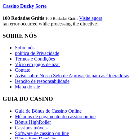
Cassino Ducky Sorte
100 Rodadas Grátis
Visite agora
100 Rodadas Grátis
[an error occurred while processing the directive]
SOBRE NÓS
Sobre nós
política de Privacidade
Termos e Condições
Vício em jogos de azar
Contato
Aviso sobre Nosso Selo de Aprovação para as Operadoras
Isenção de responsabilidade
Mapa do site
GUIA DO CASINO
Guia de Bônus de Cassino Online
Métodos de pagamento do cassino online
Bônus HighRoller
Cassinos móveis
Software de cassino on-line
Bônus Sem Depósito