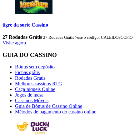
tigre da sorte Cassino
27 Rodadas Grátis
27 Rodadas Grátis >use o código: CALEIDOSCÓPIO
Visite agora
GUIA DO CASSINO
Bônus sem depósito
Fichas grátis
Rodadas Grátis
Melhores cassinos RTG
Caça-níqueis Online
Jogos de mesa
Cassinos Móveis
Guia de Bônus de Cassino Online
Métodos de pagamento do cassino online