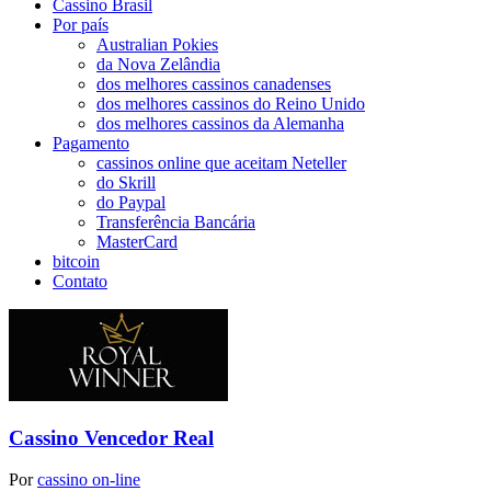
Cassino Brasil
Por país
Australian Pokies
da Nova Zelândia
dos melhores cassinos canadenses
dos melhores cassinos do Reino Unido
dos melhores cassinos da Alemanha
Pagamento
cassinos online que aceitam Neteller
do Skrill
do Paypal
Transferência Bancária
MasterCard
bitcoin
Contato
Cassino Vencedor Real
Por
cassino on-line