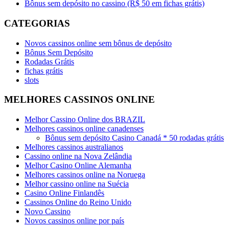
Bônus sem depósito no cassino (R$ 50 em fichas grátis)
CATEGORIAS
Novos cassinos online sem bônus de depósito
Bônus Sem Depósito
Rodadas Grátis
fichas grátis
slots
MELHORES CASSINOS ONLINE
Melhor Cassino Online dos BRAZIL
Melhores cassinos online canadenses
Bônus sem depósito Casino Canadá * 50 rodadas grátis
Melhores cassinos australianos
Cassino online na Nova Zelândia
Melhor Casino Online Alemanha
Melhores cassinos online na Noruega
Melhor cassino online na Suécia
Casino Online Finlandês
Cassinos Online do Reino Unido
Novo Cassino
Novos cassinos online por país