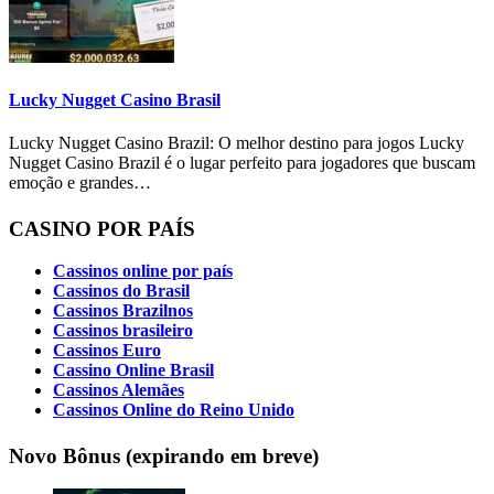
Lucky Nugget Casino Brasil
Lucky Nugget Casino Brazil: O melhor destino para jogos Lucky
Nugget Casino Brazil é o lugar perfeito para jogadores que buscam
emoção e grandes…
CASINO POR PAÍS
Cassinos online por país
Cassinos do Brasil
Cassinos Brazilnos
Cassinos brasileiro
Cassinos Euro
Cassino Online Brasil
Cassinos Alemães
Cassinos Online do Reino Unido
Novo Bônus (expirando em breve)