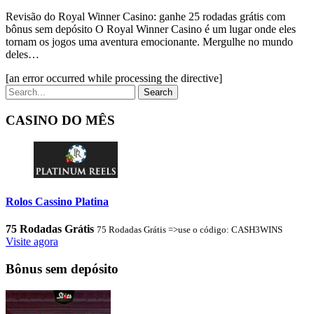
Revisão do Royal Winner Casino: ganhe 25 rodadas grátis com
bônus sem depósito O Royal Winner Casino é um lugar onde eles
tornam os jogos uma aventura emocionante. Mergulhe no mundo
deles…
[an error occurred while processing the directive]
CASINO DO MÊS
Rolos Cassino Platina
75 Rodadas Grátis
75 Rodadas Grátis =>use o código: CASH3WINS
Visite agora
Bônus sem depósito