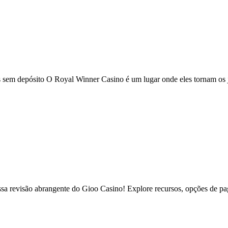
s sem depósito O Royal Winner Casino é um lugar onde eles tornam o
sa revisão abrangente do Gioo Casino! Explore recursos, opções de pag