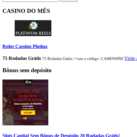
CASINO DO MÊS
Rolos Cassino Platina
75 Rodadas Grátis
Visite
75 Rodadas Grátis =>use o código: CASH3WINS
Bônus sem depósito
Slots Capital Sem Bônus de Depósito 20 Rodadas Grátis!