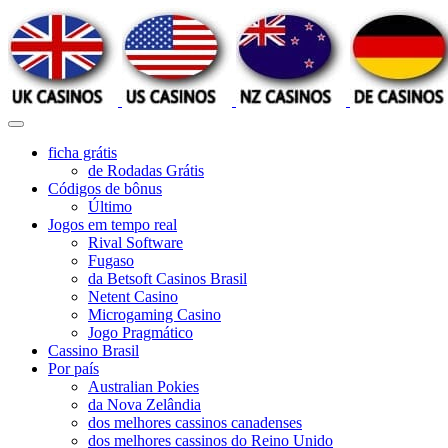
ficha grátis
de Rodadas Grátis
Códigos de bônus
Último
Jogos em tempo real
Rival Software
Fugaso
da Betsoft Casinos Brasil
Netent Casino
Microgaming Casino
Jogo Pragmático
Cassino Brasil
Por país
Australian Pokies
da Nova Zelândia
dos melhores cassinos canadenses
dos melhores cassinos do Reino Unido