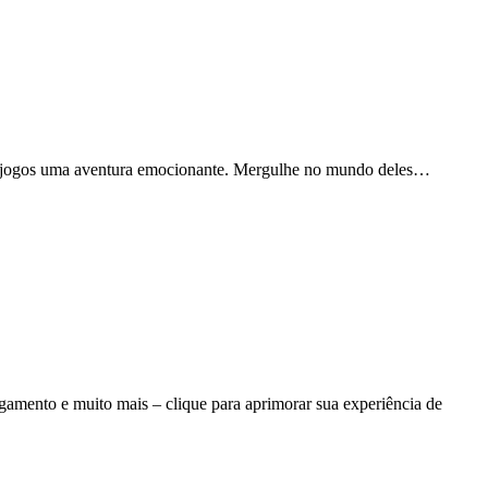
s jogos uma aventura emocionante. Mergulhe no mundo deles…
amento e muito mais – clique para aprimorar sua experiência de