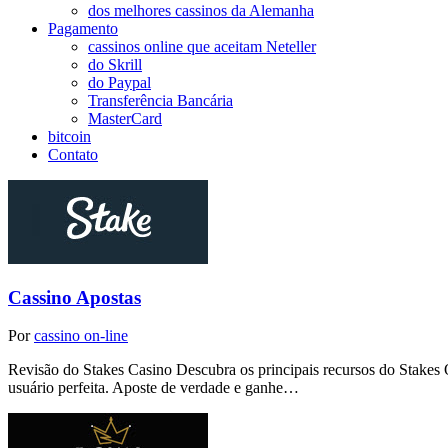
dos melhores cassinos da Alemanha
Pagamento
cassinos online que aceitam Neteller
do Skrill
do Paypal
Transferência Bancária
MasterCard
bitcoin
Contato
Cassino Apostas
Por
cassino on-line
Revisão do Stakes Casino Descubra os principais recursos do Stakes O
usuário perfeita. Aposte de verdade e ganhe…