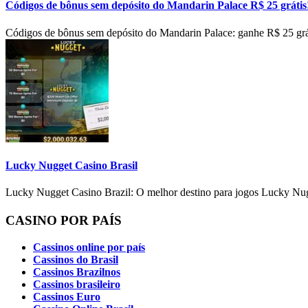
Códigos de bônus sem depósito do Mandarin Palace R$ 25 grátis
Códigos de bônus sem depósito do Mandarin Palace: ganhe R$ 25 grát
Lucky Nugget Casino Brasil
Lucky Nugget Casino Brazil: O melhor destino para jogos Lucky Nug
CASINO POR PAÍS
Cassinos online por país
Cassinos do Brasil
Cassinos Brazilnos
Cassinos brasileiro
Cassinos Euro