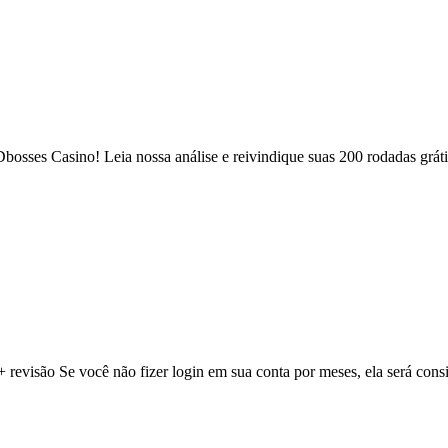
osses Casino! Leia nossa análise e reivindique suas 200 rodadas gráti
revisão Se você não fizer login em sua conta por meses, ela será consi