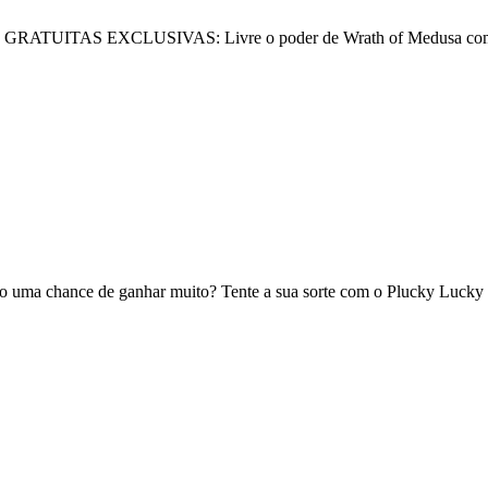
DAS GRATUITAS EXCLUSIVAS: Livre o poder de Wrath of Medusa c
ndo uma chance de ganhar muito? Tente a sua sorte com o Plucky Luck