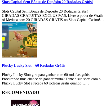
Slots Capital Sem Bônus de Depósito 20 Rodadas Grátis!
Slots Capital Sem Bônus de Depósito 20 Rodadas Grátis!
GIRADAS GRATUITAS EXCLUSIVAS: Livre o poder de Wrath
of Medusa com 20 GIRADAS GRÁTIS no Slots Capital Casino!…
Plucky Lucky Slot – 60 Rodadas Grátis
Plucky Lucky Slot: gire para ganhar com 60 rodadas grátis
Procurando uma chance de ganhar muito? Tente a sua sorte com o
Plucky Lucky Slot e receba 60 rodadas grátis quando……
RECOMENDADO