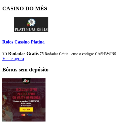
CASINO DO MÊS
Rolos Cassino Platina
75 Rodadas Grátis
75 Rodadas Grátis =>use o código: CASH3WINS
Visite agora
Bônus sem depósito