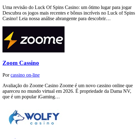
Uma revisão do Luck Of Spins Casino: um ótimo lugar para jogar
Descubra os jogos mais recentes e bônus incríveis no Luck of Spins
Casino! Leia nossa análise abrangente para descobrir…
Zoom Cassino
Por
cassino on-line
Avaliação do Zoome Casino Zoome é um novo cassino online que
apareceu no mundo virtual em 2026. É propriedade da Dama NV,
que é um popular iGaming…