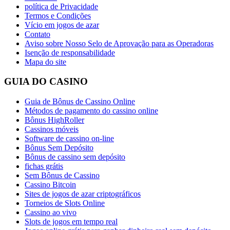
política de Privacidade
Termos e Condições
Vício em jogos de azar
Contato
Aviso sobre Nosso Selo de Aprovação para as Operadoras
Isenção de responsabilidade
Mapa do site
GUIA DO CASINO
Guia de Bônus de Cassino Online
Métodos de pagamento do cassino online
Bônus HighRoller
Cassinos móveis
Software de cassino on-line
Bônus Sem Depósito
Bônus de cassino sem depósito
fichas grátis
Sem Bônus de Cassino
Cassino Bitcoin
Sites de jogos de azar criptográficos
Torneios de Slots Online
Cassino ao vivo
Slots de jogos em tempo real