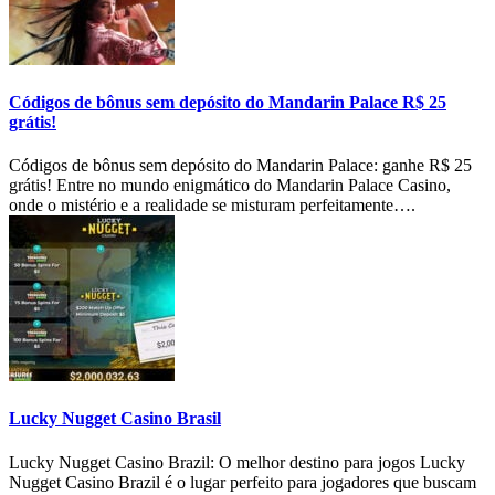
Códigos de bônus sem depósito do Mandarin Palace R$ 25
grátis!
Códigos de bônus sem depósito do Mandarin Palace: ganhe R$ 25
grátis! Entre no mundo enigmático do Mandarin Palace Casino,
onde o mistério e a realidade se misturam perfeitamente….
Lucky Nugget Casino Brasil
Lucky Nugget Casino Brazil: O melhor destino para jogos Lucky
Nugget Casino Brazil é o lugar perfeito para jogadores que buscam