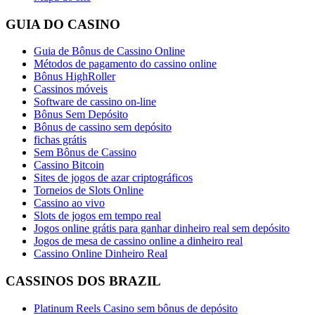
GUIA DO CASINO
Guia de Bônus de Cassino Online
Métodos de pagamento do cassino online
Bônus HighRoller
Cassinos móveis
Software de cassino on-line
Bônus Sem Depósito
Bônus de cassino sem depósito
fichas grátis
Sem Bônus de Cassino
Cassino Bitcoin
Sites de jogos de azar criptográficos
Torneios de Slots Online
Cassino ao vivo
Slots de jogos em tempo real
Jogos online grátis para ganhar dinheiro real sem depósito
Jogos de mesa de cassino online a dinheiro real
Cassino Online Dinheiro Real
CASSINOS DOS BRAZIL
Platinum Reels Casino sem bônus de depósito