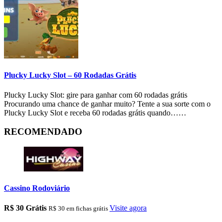
Plucky Lucky Slot – 60 Rodadas Grátis
Plucky Lucky Slot: gire para ganhar com 60 rodadas grátis
Procurando uma chance de ganhar muito? Tente a sua sorte com o
Plucky Lucky Slot e receba 60 rodadas grátis quando……
RECOMENDADO
Cassino Rodoviário
R$ 30 Grátis
Visite agora
R$ 30 em fichas grátis