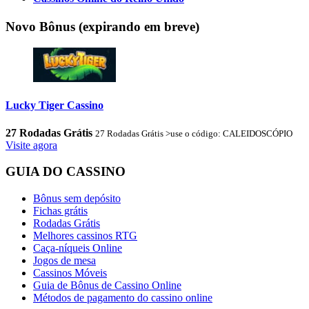
Novo Bônus (expirando em breve)
Lucky Tiger Cassino
27 Rodadas Grátis
27 Rodadas Grátis >use o código: CALEIDOSCÓPIO
Visite agora
GUIA DO CASSINO
Bônus sem depósito
Fichas grátis
Rodadas Grátis
Melhores cassinos RTG
Caça-níqueis Online
Jogos de mesa
Cassinos Móveis
Guia de Bônus de Cassino Online
Métodos de pagamento do cassino online