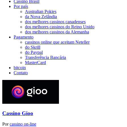
Cassino Brasil
Por país
Australian Pokies
da Nova Zelândia
dos melhores cassinos canadenses
dos melhores cassinos do Reino Unido
dos melhores cassinos da Alemanha
Pagamento
cassinos online que aceitam Neteller
do Skrill
do Paypal
Transferência Bancária
MasterCard
bitcoin
Contato
Cassino Gioo
Por
cassino on-line