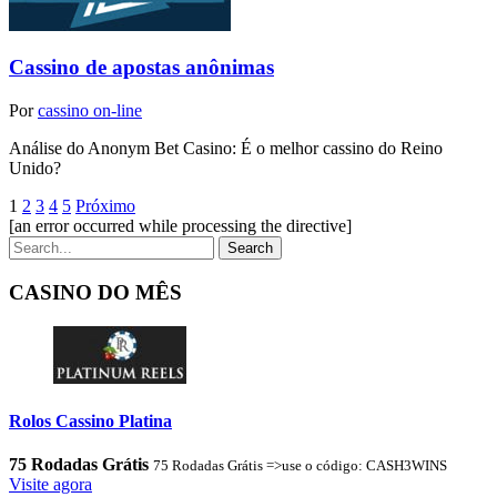
Cassino de apostas anônimas
Por
cassino on-line
Análise do Anonym Bet Casino: É o melhor cassino do Reino
Unido?
1
2
3
4
5
Próximo
[an error occurred while processing the directive]
CASINO DO MÊS
Rolos Cassino Platina
75 Rodadas Grátis
75 Rodadas Grátis =>use o código: CASH3WINS
Visite agora