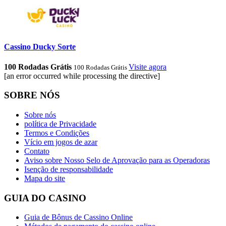
Cassino Ducky Sorte
100 Rodadas Grátis
Visite agora
100 Rodadas Grátis
[an error occurred while processing the directive]
SOBRE NÓS
Sobre nós
política de Privacidade
Termos e Condições
Vício em jogos de azar
Contato
Aviso sobre Nosso Selo de Aprovação para as Operadoras
Isenção de responsabilidade
Mapa do site
GUIA DO CASINO
Guia de Bônus de Cassino Online