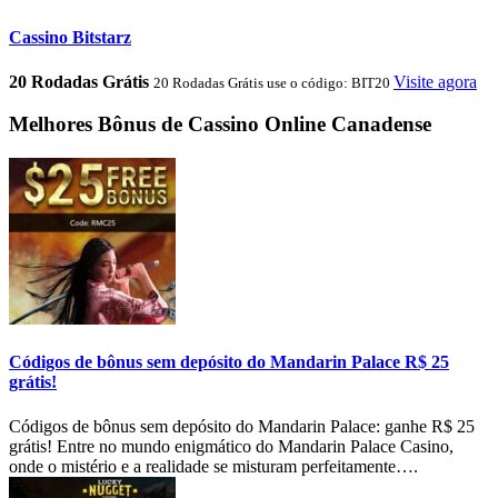
Cassino Bitstarz
20 Rodadas Grátis
Visite agora
20 Rodadas Grátis use o código: BIT20
Melhores Bônus de Cassino Online Canadense
Códigos de bônus sem depósito do Mandarin Palace R$ 25
grátis!
Códigos de bônus sem depósito do Mandarin Palace: ganhe R$ 25
grátis! Entre no mundo enigmático do Mandarin Palace Casino,
onde o mistério e a realidade se misturam perfeitamente….