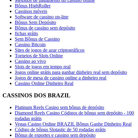
Métodos de pagamento do cassino online
Bônus HighRoller
Cassinos móveis
Software de cassino on-line
Bônus Sem Depósito
Bônus de cassino sem depósito
fichas grátis
Sem Bônus de Cassino
Cassino Bitcoin
Sites de jogos de azar criptográficos
Torneios de Slots Online
Cassino ao vivo
Slots de jogos em tempo real
Jogos online grátis para ganhar dinheiro real sem depósito
Jogos de mesa de cassino online a dinheiro real
Cassino Online Dinheiro Real
CASSINOS DOS BRAZIL
Platinum Reels Casino sem bônus de depósito
Diamond Reels Casino Códigos de bônus sem depósito - 100
rodadas grátis
Vegas Casino Online BRAZIL Bônus Ganhe Dinheiro Real
Código de bônus Slotastic de 50 rodadas grátis
Bônus de esportes e cassino sem depósito