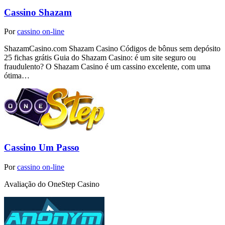
Cassino Shazam
Por
cassino on-line
ShazamCasino.com Shazam Casino Códigos de bônus sem depósito
25 fichas grátis Guia do Shazam Casino: é um site seguro ou
fraudulento? O Shazam Casino é um cassino excelente, com uma
ótima…
Cassino Um Passo
Por
cassino on-line
Avaliação do OneStep Casino