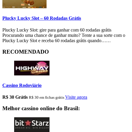
Plucky Lucky Slot – 60 Rodadas Grátis
Plucky Lucky Slot: gire para ganhar com 60 rodadas grátis
Procurando uma chance de ganhar muito? Tente a sua sorte com o
Plucky Lucky Slot e receba 60 rodadas grátis quando……
RECOMENDADO
Cassino Rodoviário
R$ 30 Grátis
Visite agora
R$ 30 em fichas grátis
Melhor cassino online do Brasil: