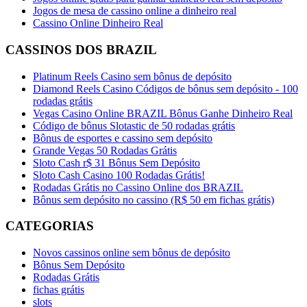
Jogos de mesa de cassino online a dinheiro real
Cassino Online Dinheiro Real
CASSINOS DOS BRAZIL
Platinum Reels Casino sem bônus de depósito
Diamond Reels Casino Códigos de bônus sem depósito - 100
rodadas grátis
Vegas Casino Online BRAZIL Bônus Ganhe Dinheiro Real
Código de bônus Slotastic de 50 rodadas grátis
Bônus de esportes e cassino sem depósito
Grande Vegas 50 Rodadas Grátis
Sloto Cash r$ 31 Bônus Sem Depósito
Sloto Cash Casino 100 Rodadas Grátis!
Rodadas Grátis no Cassino Online dos BRAZIL
Bônus sem depósito no cassino (R$ 50 em fichas grátis)
CATEGORIAS
Novos cassinos online sem bônus de depósito
Bônus Sem Depósito
Rodadas Grátis
fichas grátis
slots