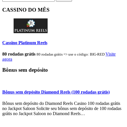
CASSINO DO MÊS
Cassino Platinum Reels
80 rodadas grátis
Visite
80 rodadas grátis => use o código: BIG-RED
agora
Bônus sem depósito
Bônus sem depósito Diamond Reels (100 rodadas grátis)
Bônus sem depósito do Diamond Reels Casino 100 rodadas grátis
no Jackpot Saloon Solicite seu bônus sem depósito de 100 rodadas
grátis no Jackpot Saloon no Diamond Reels…