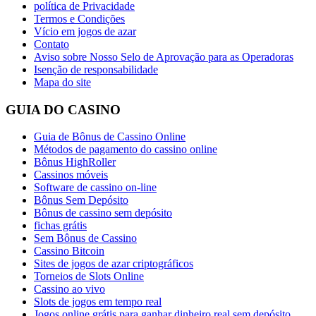
política de Privacidade
Termos e Condições
Vício em jogos de azar
Contato
Aviso sobre Nosso Selo de Aprovação para as Operadoras
Isenção de responsabilidade
Mapa do site
GUIA DO CASINO
Guia de Bônus de Cassino Online
Métodos de pagamento do cassino online
Bônus HighRoller
Cassinos móveis
Software de cassino on-line
Bônus Sem Depósito
Bônus de cassino sem depósito
fichas grátis
Sem Bônus de Cassino
Cassino Bitcoin
Sites de jogos de azar criptográficos
Torneios de Slots Online
Cassino ao vivo
Slots de jogos em tempo real
Jogos online grátis para ganhar dinheiro real sem depósito