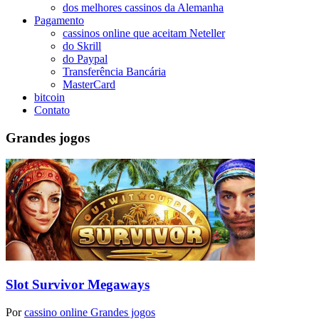
dos melhores cassinos da Alemanha
Pagamento
cassinos online que aceitam Neteller
do Skrill
do Paypal
Transferência Bancária
MasterCard
bitcoin
Contato
Grandes jogos
Slot Survivor Megaways
Por
cassino online
Grandes jogos