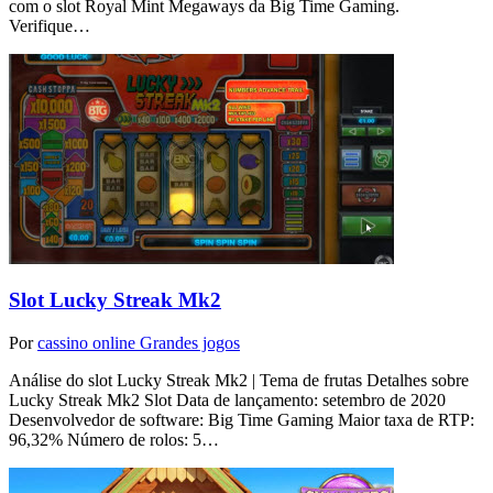
com o slot Royal Mint Megaways da Big Time Gaming.
Verifique…
Slot Lucky Streak Mk2
Por
cassino online
Grandes jogos
Análise do slot Lucky Streak Mk2 | Tema de frutas Detalhes sobre
Lucky Streak Mk2 Slot Data de lançamento: setembro de 2020
Desenvolvedor de software: Big Time Gaming Maior taxa de RTP:
96,32% Número de rolos: 5…