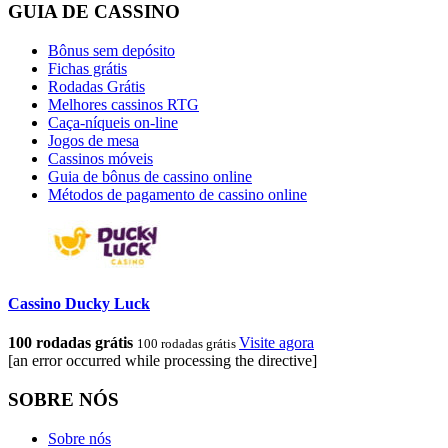
GUIA DE CASSINO
Bônus sem depósito
Fichas grátis
Rodadas Grátis
Melhores cassinos RTG
Caça-níqueis on-line
Jogos de mesa
Cassinos móveis
Guia de bônus de cassino online
Métodos de pagamento de cassino online
Cassino Ducky Luck
100 rodadas grátis
Visite agora
100 rodadas grátis
[an error occurred while processing the directive]
SOBRE NÓS
Sobre nós