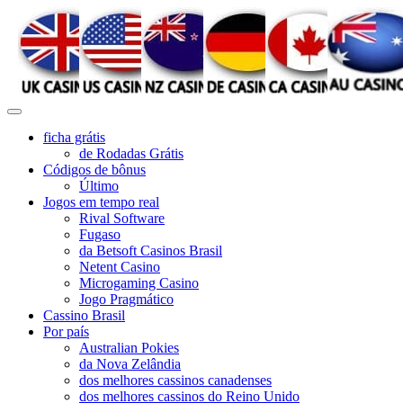
ficha grátis
de Rodadas Grátis
Códigos de bônus
Último
Jogos em tempo real
Rival Software
Fugaso
da Betsoft Casinos Brasil
Netent Casino
Microgaming Casino
Jogo Pragmático
Cassino Brasil
Por país
Australian Pokies
da Nova Zelândia
dos melhores cassinos canadenses
dos melhores cassinos do Reino Unido