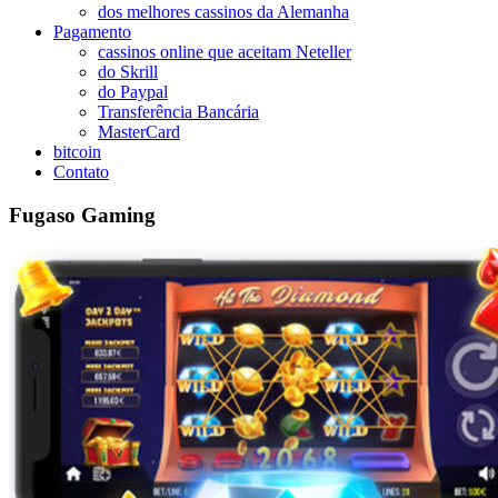
dos melhores cassinos da Alemanha
Pagamento
cassinos online que aceitam Neteller
do Skrill
do Paypal
Transferência Bancária
MasterCard
bitcoin
Contato
Fugaso Gaming