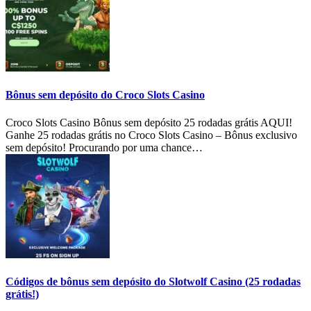
Bônus sem depósito do Croco Slots Casino
Croco Slots Casino Bônus sem depósito 25 rodadas grátis AQUI!
Ganhe 25 rodadas grátis no Croco Slots Casino – Bônus exclusivo
sem depósito! Procurando por uma chance…
Códigos de bônus sem depósito do Slotwolf Casino (25 rodadas
grátis!)