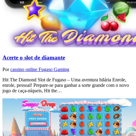
Acerte o slot de diamante
Por
cassino online
Fugaso Gaming
Hit The Diamond Slot de Fugaso – Uma aventura hilária Enrole,
enrole, pessoal! Prepare-se para ganhar a sorte grande com o novo
jogo de caça-níqueis, Hit the…