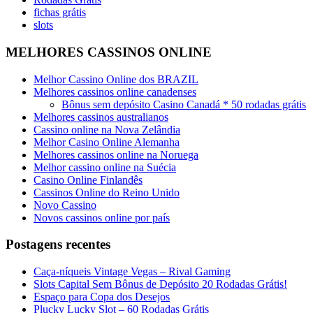
fichas grátis
slots
MELHORES CASSINOS ONLINE
Melhor Cassino Online dos BRAZIL
Melhores cassinos online canadenses
Bônus sem depósito Casino Canadá * 50 rodadas grátis
Melhores cassinos australianos
Cassino online na Nova Zelândia
Melhor Casino Online Alemanha
Melhores cassinos online na Noruega
Melhor cassino online na Suécia
Casino Online Finlandês
Cassinos Online do Reino Unido
Novo Cassino
Novos cassinos online por país
Postagens recentes
Caça-níqueis Vintage Vegas – Rival Gaming
Slots Capital Sem Bônus de Depósito 20 Rodadas Grátis!
Espaço para Copa dos Desejos
Plucky Lucky Slot – 60 Rodadas Grátis