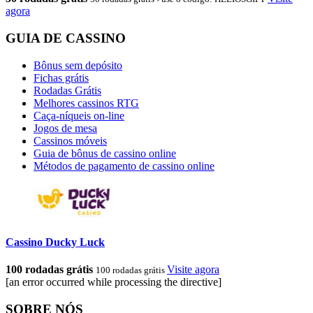
agora
GUIA DE CASSINO
Bônus sem depósito
Fichas grátis
Rodadas Grátis
Melhores cassinos RTG
Caça-níqueis on-line
Jogos de mesa
Cassinos móveis
Guia de bônus de cassino online
Métodos de pagamento de cassino online
Cassino Ducky Luck
100 rodadas grátis
Visite agora
100 rodadas grátis
[an error occurred while processing the directive]
SOBRE NÓS