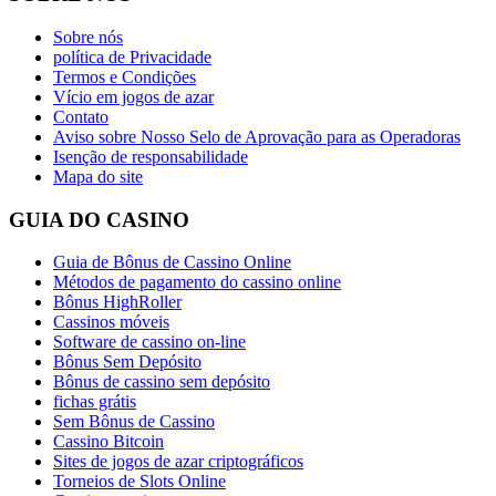
Sobre nós
política de Privacidade
Termos e Condições
Vício em jogos de azar
Contato
Aviso sobre Nosso Selo de Aprovação para as Operadoras
Isenção de responsabilidade
Mapa do site
GUIA DO CASINO
Guia de Bônus de Cassino Online
Métodos de pagamento do cassino online
Bônus HighRoller
Cassinos móveis
Software de cassino on-line
Bônus Sem Depósito
Bônus de cassino sem depósito
fichas grátis
Sem Bônus de Cassino
Cassino Bitcoin
Sites de jogos de azar criptográficos
Torneios de Slots Online