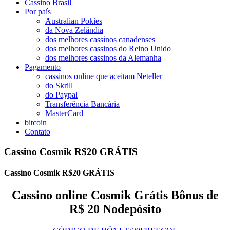
Cassino Brasil
Por país
Australian Pokies
da Nova Zelândia
dos melhores cassinos canadenses
dos melhores cassinos do Reino Unido
dos melhores cassinos da Alemanha
Pagamento
cassinos online que aceitam Neteller
do Skrill
do Paypal
Transferência Bancária
MasterCard
bitcoin
Contato
Cassino Cosmik R$20 GRÁTIS
Cassino Cosmik R$20 GRÁTIS
Cassino online Cosmik Grátis Bônus de
R$ 20 Nodepósito