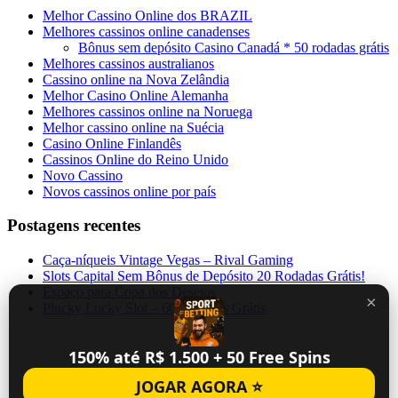
Melhor Cassino Online dos BRAZIL
Melhores cassinos online canadenses
Bônus sem depósito Casino Canadá * 50 rodadas grátis
Melhores cassinos australianos
Cassino online na Nova Zelândia
Melhor Casino Online Alemanha
Melhores cassinos online na Noruega
Melhor cassino online na Suécia
Casino Online Finlandês
Cassinos Online do Reino Unido
Novo Cassino
Novos cassinos online por país
Postagens recentes
Caça-níqueis Vintage Vegas – Rival Gaming
Slots Capital Sem Bônus de Depósito 20 Rodadas Grátis!
Espaço para Copa dos Desejos
×
Plucky Lucky Slot – 60 Rodadas Grátis
150% até R$ 1.500 + 50 Free Spins
JOGAR AGORA ⭐