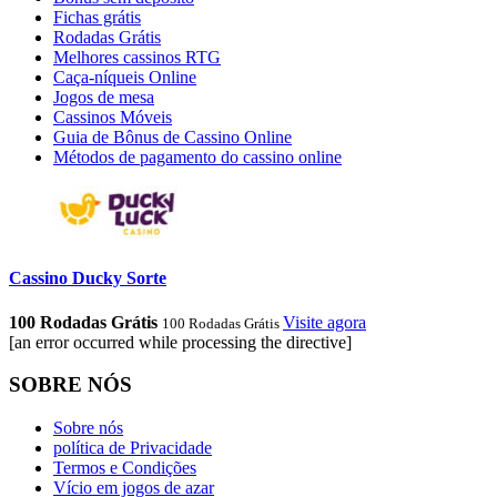
Fichas grátis
Rodadas Grátis
Melhores cassinos RTG
Caça-níqueis Online
Jogos de mesa
Cassinos Móveis
Guia de Bônus de Cassino Online
Métodos de pagamento do cassino online
Cassino Ducky Sorte
100 Rodadas Grátis
Visite agora
100 Rodadas Grátis
[an error occurred while processing the directive]
SOBRE NÓS
Sobre nós
política de Privacidade
Termos e Condições
Vício em jogos de azar