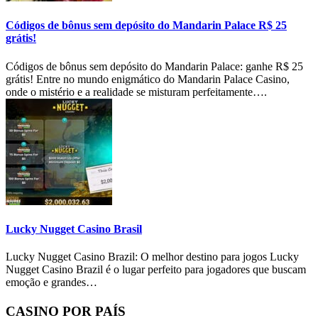
Códigos de bônus sem depósito do Mandarin Palace R$ 25
grátis!
Códigos de bônus sem depósito do Mandarin Palace: ganhe R$ 25
grátis! Entre no mundo enigmático do Mandarin Palace Casino,
onde o mistério e a realidade se misturam perfeitamente….
Lucky Nugget Casino Brasil
Lucky Nugget Casino Brazil: O melhor destino para jogos Lucky
Nugget Casino Brazil é o lugar perfeito para jogadores que buscam
emoção e grandes…
CASINO POR PAÍS