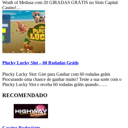
Wrath of Medusa com 20 GIRADAS GRÁTIS no Slots Capital
Casino!…
Plucky Lucky Slot – 60 Rodadas Grátis
Plucky Lucky Slot: Gire para Ganhar com 60 rodadas grátis
Procurando uma chance de ganhar muito? Tente a sua sorte com o
Plucky Lucky Slot e receba 60 rodadas grátis quando……
RECOMENDADO
Cassino Rodoviário