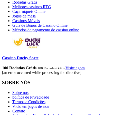
Rodadas Grátis
Melhores cassinos RTG
Caça-níqueis Online
Jogos de mesa
Cassinos Móveis
Guia de Bônus de Cassino Online
Métodos de pagamento do cassino online
Cassino Ducky Sorte
100 Rodadas Grátis
Visite agora
100 Rodadas Grátis
[an error occurred while processing the directive]
SOBRE NÓS
Sobre nós
política de Privacidade
Termos e Condições
Vício em jogos de azar
Contato