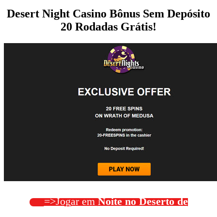
Desert Night Casino Bônus Sem Depósito
20 Rodadas Grátis!
=>Jogar em
Noite no Deserto de