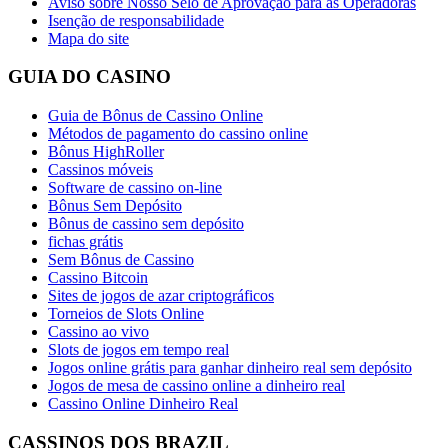
Aviso sobre Nosso Selo de Aprovação para as Operadoras
Isenção de responsabilidade
Mapa do site
GUIA DO CASINO
Guia de Bônus de Cassino Online
Métodos de pagamento do cassino online
Bônus HighRoller
Cassinos móveis
Software de cassino on-line
Bônus Sem Depósito
Bônus de cassino sem depósito
fichas grátis
Sem Bônus de Cassino
Cassino Bitcoin
Sites de jogos de azar criptográficos
Torneios de Slots Online
Cassino ao vivo
Slots de jogos em tempo real
Jogos online grátis para ganhar dinheiro real sem depósito
Jogos de mesa de cassino online a dinheiro real
Cassino Online Dinheiro Real
CASSINOS DOS BRAZIL