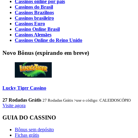
Cassinos online por país
Cassinos do Brasil
Cassinos Brazilnos
Cassinos brasileiro
Cassinos Euro
Cassino Online Brasil
Cassinos Alemães
Cassinos Online do Reino Unido
Novo Bônus (expirando em breve)
Lucky Tiger Cassino
27 Rodadas Grátis
27 Rodadas Grátis >use o código: CALEIDOSCÓPIO
Visite agora
GUIA DO CASSINO
Bônus sem depósito
Fichas grátis