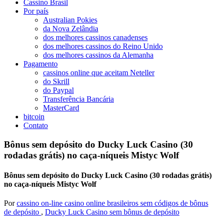
Cassino Brasil
Por país
Australian Pokies
da Nova Zelândia
dos melhores cassinos canadenses
dos melhores cassinos do Reino Unido
dos melhores cassinos da Alemanha
Pagamento
cassinos online que aceitam Neteller
do Skrill
do Paypal
Transferência Bancária
MasterCard
bitcoin
Contato
Bônus sem depósito do Ducky Luck Casino (30
rodadas grátis) no caça-níqueis Mistyc Wolf
Bônus sem depósito do Ducky Luck Casino (30 rodadas grátis)
no caça-níqueis Mistyc Wolf
Por
cassino on-line
casino online brasileiros sem códigos de bônus
de depósito
,
Ducky Luck Casino sem bônus de depósito