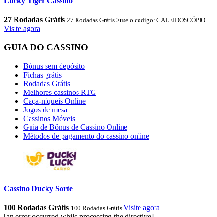
Lucky Tiger Cassino
27 Rodadas Grátis
27 Rodadas Grátis >use o código: CALEIDOSCÓPIO
Visite agora
GUIA DO CASSINO
Bônus sem depósito
Fichas grátis
Rodadas Grátis
Melhores cassinos RTG
Caça-níqueis Online
Jogos de mesa
Cassinos Móveis
Guia de Bônus de Cassino Online
Métodos de pagamento do cassino online
Cassino Ducky Sorte
100 Rodadas Grátis
Visite agora
100 Rodadas Grátis
[an error occurred while processing the directive]