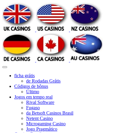
ficha grátis
de Rodadas Grátis
Códigos de bônus
Último
Jogos em tempo real
Rival Software
Fugaso
da Betsoft Casinos Brasil
Netent Casino
Microgaming Casino
Jogo Pragmático