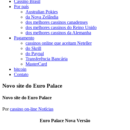
Cassino Brasil
Por país
Australian Pokies
da Nova Zelândia
dos melhores cassinos canadenses
dos melhores cassinos do Reino Unido
dos melhores cassinos da Alemanha
Pagamento
cassinos online que aceitam Neteller
do Skrill
do Paypal
Transferência Bancária
MasterCard
bitcoin
Contato
Novo site do Euro Palace
Novo site do Euro Palace
Por
cassino on-line
Notícias
Euro Palace Nova Versão