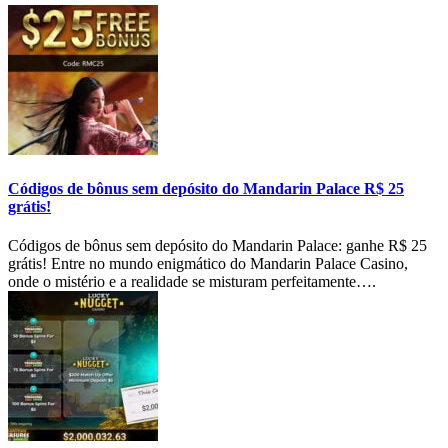
Códigos de bônus sem depósito do Mandarin Palace R$ 25
grátis!
Códigos de bônus sem depósito do Mandarin Palace: ganhe R$ 25
grátis! Entre no mundo enigmático do Mandarin Palace Casino,
onde o mistério e a realidade se misturam perfeitamente….