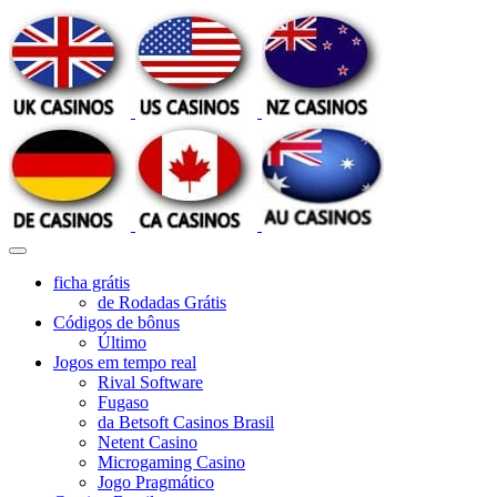
ficha grátis
de Rodadas Grátis
Códigos de bônus
Último
Jogos em tempo real
Rival Software
Fugaso
da Betsoft Casinos Brasil
Netent Casino
Microgaming Casino
Jogo Pragmático