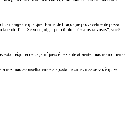
o ficar longe de qualquer forma de braço que provavelmente possa
la endorfina. Se você julgar pelo título “pássaros raivosos”, você
cie, esta máquina de caça-níqueis é bastante atraente, mas no momento
 Para nós, não aconselharemos a aposta máxima, mas se você quiser