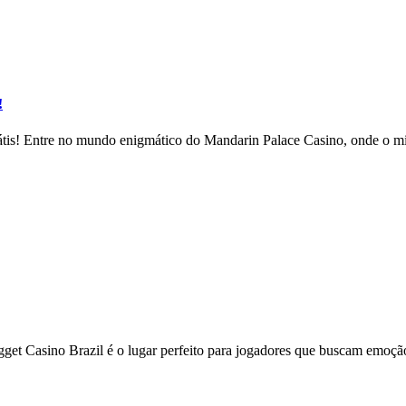
!
is! Entre no mundo enigmático do Mandarin Palace Casino, onde o mis
get Casino Brazil é o lugar perfeito para jogadores que buscam emoç