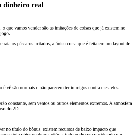
 dinheiro real
 o que vamos vender são as imitações de coisas que já existem no
 jogo.
rata os pássaros irritados, a única coisa que é feita em um layout de
ocê vê são normais e não parecem ter inimigos contra eles. eles.
 verão constante, sem ventos ou outros elementos extremos. A atmosfera
 uso do 2D.
er no título do bônus, existem recursos de baixo impacto que
o conseguiu obter nenhuma vitória, tudo pode ser considerado um