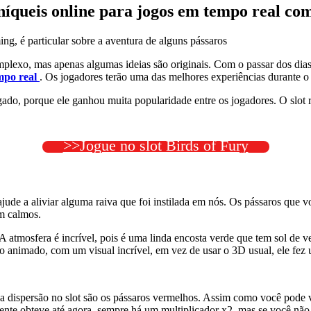
íqueis online para jogos em tempo real com
ng, é particular sobre a aventura de alguns pássaros
lexo, mas apenas algumas ideias são originais. Com o passar dos dias,
mpo real
. Os jogadores terão uma das melhores experiências durante o
o, porque ele ganhou muita popularidade entre os jogadores. O slot ret
>>Jogue no slot Birds of Fury
jude a aliviar alguma raiva que foi instilada em nós. Os pássaros que v
m calmos.
. A atmosfera é incrível, pois é uma linda encosta verde que tem sol de
o animado, com um visual incrível, em vez de usar o 3D usual, ele fez
a dispersão no slot são os pássaros vermelhos. Assim como você pode v
mente obteve até agora, sempre há um multiplicador x2, mas se você nã