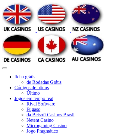
ficha grátis
de Rodadas Grátis
Códigos de bônus
Último
Jogos em tempo real
Rival Software
Fugaso
da Betsoft Casinos Brasil
Netent Casino
Microgaming Casino
Jogo Pragmático