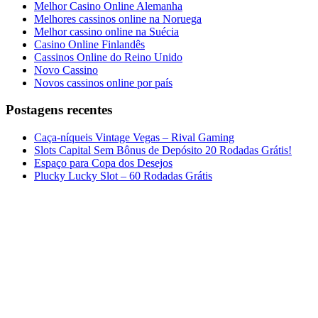
Melhor Casino Online Alemanha
Melhores cassinos online na Noruega
Melhor cassino online na Suécia
Casino Online Finlandês
Cassinos Online do Reino Unido
Novo Cassino
Novos cassinos online por país
Postagens recentes
Caça-níqueis Vintage Vegas – Rival Gaming
Slots Capital Sem Bônus de Depósito 20 Rodadas Grátis!
Espaço para Copa dos Desejos
Plucky Lucky Slot – 60 Rodadas Grátis