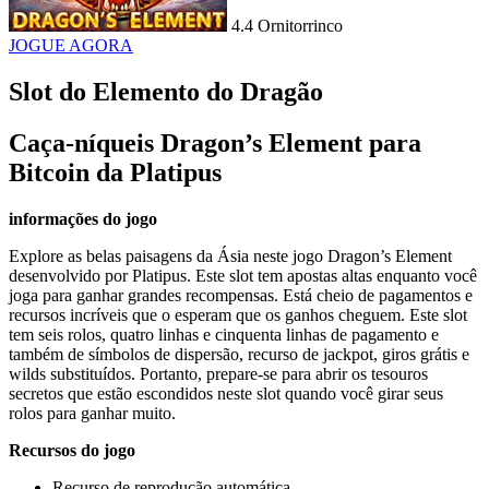
4.4
Ornitorrinco
JOGUE AGORA
Slot do Elemento do Dragão
Caça-níqueis Dragon’s Element para
Bitcoin da Platipus
informações do jogo
Explore as belas paisagens da Ásia neste jogo Dragon’s Element
desenvolvido por Platipus. Este slot tem apostas altas enquanto você
joga para ganhar grandes recompensas. Está cheio de pagamentos e
recursos incríveis que o esperam que os ganhos cheguem. Este slot
tem seis rolos, quatro linhas e cinquenta linhas de pagamento e
também de símbolos de dispersão, recurso de jackpot, giros grátis e
wilds substituídos. Portanto, prepare-se para abrir os tesouros
secretos que estão escondidos neste slot quando você girar seus
rolos para ganhar muito.
Recursos do jogo
Recurso de reprodução automática