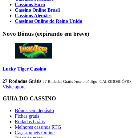
Cassinos Euro
Cassino Online Brasil
Cassinos Alemães
Cassinos Online do Reino Unido
Novo Bônus (expirando em breve)
Lucky Tiger Cassino
27 Rodadas Grátis
27 Rodadas Grátis >use o código: CALEIDOSCÓPIO
Visite agora
GUIA DO CASSINO
Bônus sem depósito
Fichas grátis
Rodadas Grátis
Melhores cassinos RTG
Caça-níqueis Online