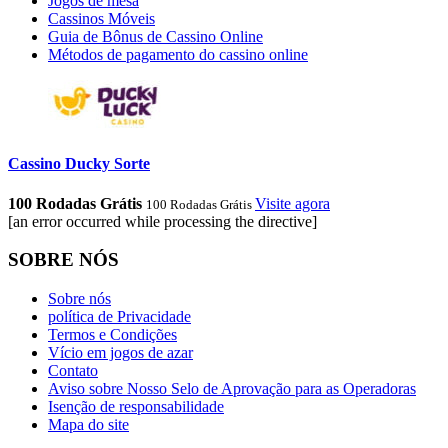
Jogos de mesa
Cassinos Móveis
Guia de Bônus de Cassino Online
Métodos de pagamento do cassino online
Cassino Ducky Sorte
100 Rodadas Grátis
Visite agora
100 Rodadas Grátis
[an error occurred while processing the directive]
SOBRE NÓS
Sobre nós
política de Privacidade
Termos e Condições
Vício em jogos de azar
Contato
Aviso sobre Nosso Selo de Aprovação para as Operadoras
Isenção de responsabilidade
Mapa do site