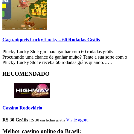
Caça-níqueis Lucky Lucky – 60 Rodadas Grátis
Plucky Lucky Slot: gire para ganhar com 60 rodadas grátis
Procurando uma chance de ganhar muito? Tente a sua sorte com o
Plucky Lucky Slot e receba 60 rodadas grátis quando……
RECOMENDADO
Cassino Rodoviário
R$ 30 Grátis
Visite agora
R$ 30 em fichas grátis
Melhor cassino online do Brasil: