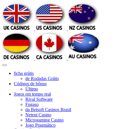
ficha grátis
de Rodadas Grátis
Códigos de bônus
Último
Jogos em tempo real
Rival Software
Fugaso
da Betsoft Casinos Brasil
Netent Casino
Microgaming Casino
Jogo Pragmático