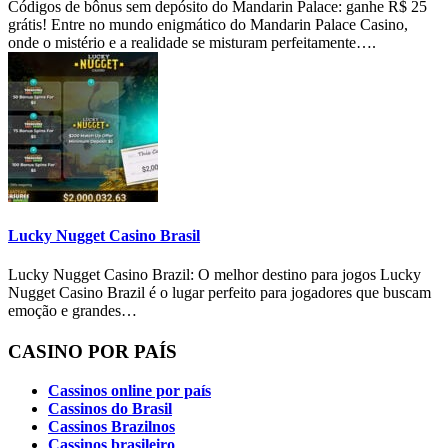
Códigos de bônus sem depósito do Mandarin Palace: ganhe R$ 25
grátis! Entre no mundo enigmático do Mandarin Palace Casino,
onde o mistério e a realidade se misturam perfeitamente….
Lucky Nugget Casino Brasil
Lucky Nugget Casino Brazil: O melhor destino para jogos Lucky
Nugget Casino Brazil é o lugar perfeito para jogadores que buscam
emoção e grandes…
CASINO POR PAÍS
Cassinos online por país
Cassinos do Brasil
Cassinos Brazilnos
Cassinos brasileiro