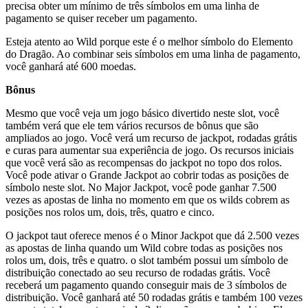
precisa obter um mínimo de três símbolos em uma linha de
pagamento se quiser receber um pagamento.
Esteja atento ao Wild porque este é o melhor símbolo do Elemento
do Dragão. Ao combinar seis símbolos em uma linha de pagamento,
você ganhará até 600 moedas.
Bônus
Mesmo que você veja um jogo básico divertido neste slot, você
também verá que ele tem vários recursos de bônus que são
ampliados ao jogo. Você verá um recurso de jackpot, rodadas grátis
e curas para aumentar sua experiência de jogo. Os recursos iniciais
que você verá são as recompensas do jackpot no topo dos rolos.
Você pode ativar o Grande Jackpot ao cobrir todas as posições de
símbolo neste slot. No Major Jackpot, você pode ganhar 7.500
vezes as apostas de linha no momento em que os wilds cobrem as
posições nos rolos um, dois, três, quatro e cinco.
O jackpot taut oferece menos é o Minor Jackpot que dá 2.500 vezes
as apostas de linha quando um Wild cobre todas as posições nos
rolos um, dois, três e quatro. o slot também possui um símbolo de
distribuição conectado ao seu recurso de rodadas grátis. Você
receberá um pagamento quando conseguir mais de 3 símbolos de
distribuição. Você ganhará até 50 rodadas grátis e também 100 vezes