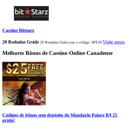
Cassino Bitstarz
20 Rodadas Grátis
Visite agora
20 Rodadas Grátis use o código: BIT20
Melhores Bônus de Cassino Online Canadense
Códigos de bônus sem depósito do Mandarin Palace R$ 25
grátis!