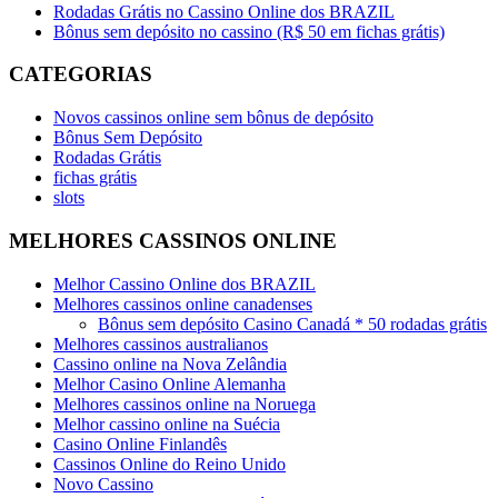
Rodadas Grátis no Cassino Online dos BRAZIL
Bônus sem depósito no cassino (R$ 50 em fichas grátis)
CATEGORIAS
Novos cassinos online sem bônus de depósito
Bônus Sem Depósito
Rodadas Grátis
fichas grátis
slots
MELHORES CASSINOS ONLINE
Melhor Cassino Online dos BRAZIL
Melhores cassinos online canadenses
Bônus sem depósito Casino Canadá * 50 rodadas grátis
Melhores cassinos australianos
Cassino online na Nova Zelândia
Melhor Casino Online Alemanha
Melhores cassinos online na Noruega
Melhor cassino online na Suécia
Casino Online Finlandês
Cassinos Online do Reino Unido
Novo Cassino