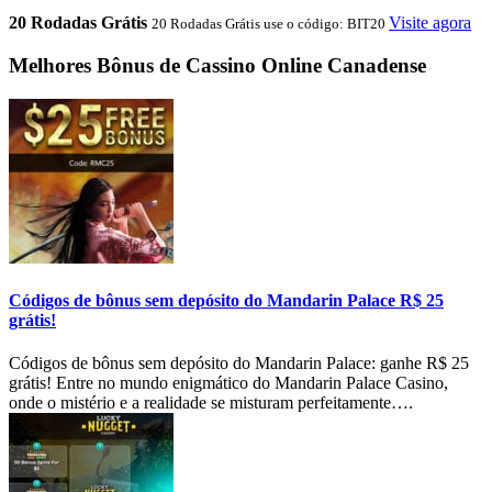
20 Rodadas Grátis
Visite agora
20 Rodadas Grátis use o código: BIT20
Melhores Bônus de Cassino Online Canadense
Códigos de bônus sem depósito do Mandarin Palace R$ 25
grátis!
Códigos de bônus sem depósito do Mandarin Palace: ganhe R$ 25
grátis! Entre no mundo enigmático do Mandarin Palace Casino,
onde o mistério e a realidade se misturam perfeitamente….