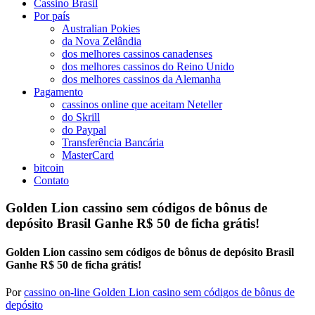
Cassino Brasil
Por país
Australian Pokies
da Nova Zelândia
dos melhores cassinos canadenses
dos melhores cassinos do Reino Unido
dos melhores cassinos da Alemanha
Pagamento
cassinos online que aceitam Neteller
do Skrill
do Paypal
Transferência Bancária
MasterCard
bitcoin
Contato
Golden Lion cassino sem códigos de bônus de
depósito Brasil Ganhe R$ 50 de ficha grátis!
Golden Lion cassino sem códigos de bônus de depósito Brasil
Ganhe R$ 50 de ficha grátis!
Por
cassino on-line
Golden Lion casino sem códigos de bônus de
depósito