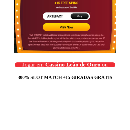
Jogar em
Cassino Leão de Ouro
ou
300% SLOT MATCH +15 GIRADAS GRÁTIS