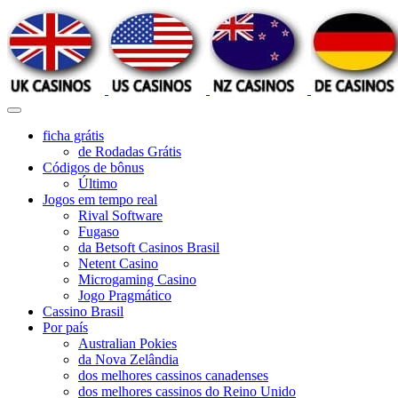
ficha grátis
de Rodadas Grátis
Códigos de bônus
Último
Jogos em tempo real
Rival Software
Fugaso
da Betsoft Casinos Brasil
Netent Casino
Microgaming Casino
Jogo Pragmático
Cassino Brasil
Por país
Australian Pokies
da Nova Zelândia
dos melhores cassinos canadenses
dos melhores cassinos do Reino Unido