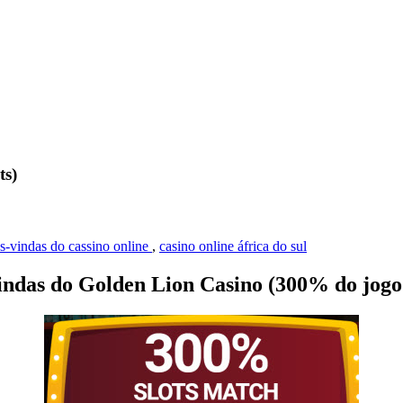
ts)
s-vindas do cassino online
,
casino online áfrica do sul
indas do Golden Lion Casino (300% do jogo 