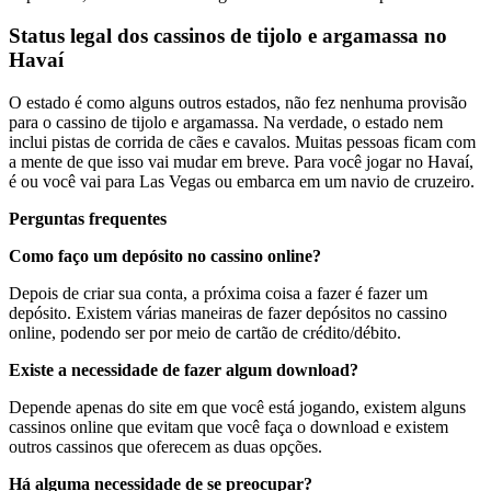
Status legal dos cassinos de tijolo e argamassa no
Havaí
O estado é como alguns outros estados, não fez nenhuma provisão
para o cassino de tijolo e argamassa. Na verdade, o estado nem
inclui pistas de corrida de cães e cavalos. Muitas pessoas ficam com
a mente de que isso vai mudar em breve. Para você jogar no Havaí,
é ou você vai para Las Vegas ou embarca em um navio de cruzeiro.
Perguntas frequentes
Como faço um depósito no cassino online?
Depois de criar sua conta, a próxima coisa a fazer é fazer um
depósito. Existem várias maneiras de fazer depósitos no cassino
online, podendo ser por meio de cartão de crédito/débito.
Existe a necessidade de fazer algum download?
Depende apenas do site em que você está jogando, existem alguns
cassinos online que evitam que você faça o download e existem
outros cassinos que oferecem as duas opções.
Há alguma necessidade de se preocupar?