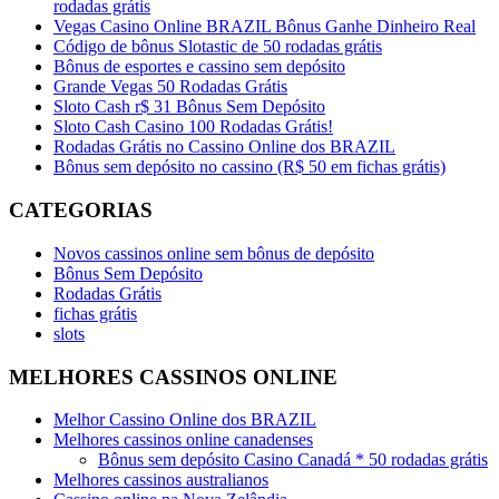
rodadas grátis
Vegas Casino Online BRAZIL Bônus Ganhe Dinheiro Real
Código de bônus Slotastic de 50 rodadas grátis
Bônus de esportes e cassino sem depósito
Grande Vegas 50 Rodadas Grátis
Sloto Cash r$ 31 Bônus Sem Depósito
Sloto Cash Casino 100 Rodadas Grátis!
Rodadas Grátis no Cassino Online dos BRAZIL
Bônus sem depósito no cassino (R$ 50 em fichas grátis)
CATEGORIAS
Novos cassinos online sem bônus de depósito
Bônus Sem Depósito
Rodadas Grátis
fichas grátis
slots
MELHORES CASSINOS ONLINE
Melhor Cassino Online dos BRAZIL
Melhores cassinos online canadenses
Bônus sem depósito Casino Canadá * 50 rodadas grátis
Melhores cassinos australianos