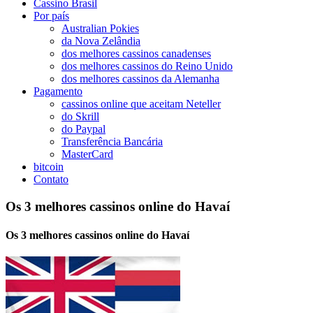
Cassino Brasil
Por país
Australian Pokies
da Nova Zelândia
dos melhores cassinos canadenses
dos melhores cassinos do Reino Unido
dos melhores cassinos da Alemanha
Pagamento
cassinos online que aceitam Neteller
do Skrill
do Paypal
Transferência Bancária
MasterCard
bitcoin
Contato
Os 3 melhores cassinos online do Havaí
Os 3 melhores cassinos online do Havaí