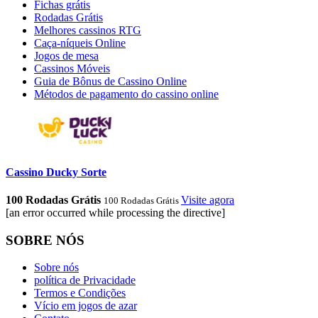
Fichas grátis
Rodadas Grátis
Melhores cassinos RTG
Caça-níqueis Online
Jogos de mesa
Cassinos Móveis
Guia de Bônus de Cassino Online
Métodos de pagamento do cassino online
Cassino Ducky Sorte
100 Rodadas Grátis
Visite agora
100 Rodadas Grátis
[an error occurred while processing the directive]
SOBRE NÓS
Sobre nós
política de Privacidade
Termos e Condições
Vício em jogos de azar