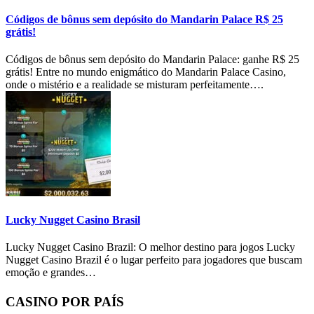
Códigos de bônus sem depósito do Mandarin Palace R$ 25
grátis!
Códigos de bônus sem depósito do Mandarin Palace: ganhe R$ 25
grátis! Entre no mundo enigmático do Mandarin Palace Casino,
onde o mistério e a realidade se misturam perfeitamente….
Lucky Nugget Casino Brasil
Lucky Nugget Casino Brazil: O melhor destino para jogos Lucky
Nugget Casino Brazil é o lugar perfeito para jogadores que buscam
emoção e grandes…
CASINO POR PAÍS