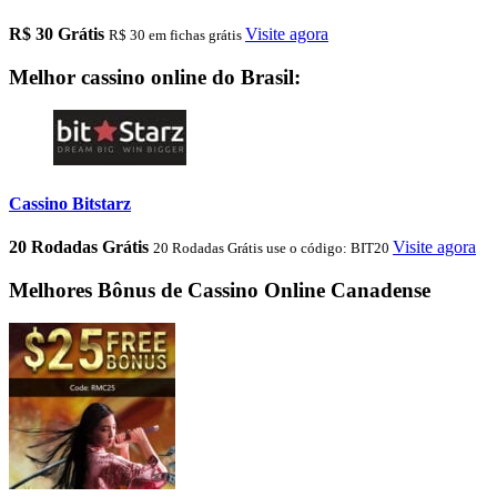
R$ 30 Grátis
Visite agora
R$ 30 em fichas grátis
Melhor cassino online do Brasil:
Cassino Bitstarz
20 Rodadas Grátis
Visite agora
20 Rodadas Grátis use o código: BIT20
Melhores Bônus de Cassino Online Canadense