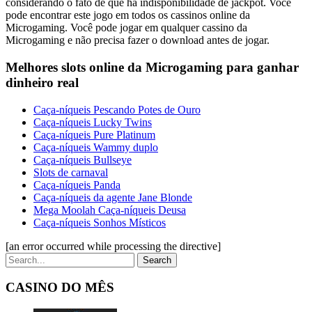
considerando o fato de que há indisponibilidade de jackpot. Você
pode encontrar este jogo em todos os cassinos online da
Microgaming. Você pode jogar em qualquer cassino da
Microgaming e não precisa fazer o download antes de jogar.
Melhores slots online da Microgaming para ganhar
dinheiro real
Caça-níqueis Pescando Potes de Ouro
Caça-níqueis Lucky Twins
Caça-níqueis Pure Platinum
Caça-níqueis Wammy duplo
Caça-níqueis Bullseye
Slots de carnaval
Caça-níqueis Panda
Caça-níqueis da agente Jane Blonde
Mega Moolah Caça-níqueis Deusa
Caça-níqueis Sonhos Místicos
[an error occurred while processing the directive]
CASINO DO MÊS