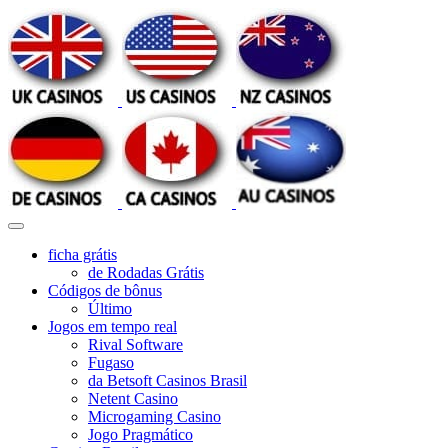
ficha grátis
de Rodadas Grátis
Códigos de bônus
Último
Jogos em tempo real
Rival Software
Fugaso
da Betsoft Casinos Brasil
Netent Casino
Microgaming Casino
Jogo Pragmático