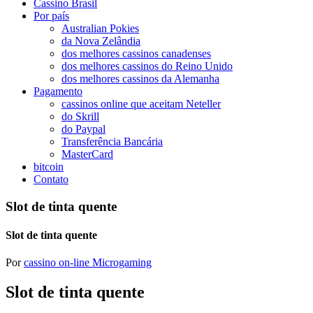
Cassino Brasil
Por país
Australian Pokies
da Nova Zelândia
dos melhores cassinos canadenses
dos melhores cassinos do Reino Unido
dos melhores cassinos da Alemanha
Pagamento
cassinos online que aceitam Neteller
do Skrill
do Paypal
Transferência Bancária
MasterCard
bitcoin
Contato
Slot de tinta quente
Slot de tinta quente
Por
cassino on-line
Microgaming
Slot de tinta quente