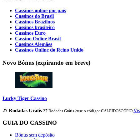
Cassinos online por país
Cassinos do Brasil
Cassinos Brazilnos
Cassinos brasileiro
Cassinos Euro
Cassino Online Brasil
Cassinos Alemães
Cassinos Online do Reino Unido
Novo Bônus (expirando em breve)
Lucky Tiger Cassino
27 Rodadas Grátis
Vis
27 Rodadas Grátis >use o código: CALEIDOSCÓPIO
GUIA DO CASSINO
Bônus sem depósito