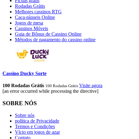
Fichas grátis
Rodadas Grátis
Melhores cassinos RTG
Caça-níqueis Online
Jogos de mesa
Cassinos Móveis
Guia de Bônus de Cassino Online
Métodos de pagamento do cassino online
Cassino Ducky Sorte
100 Rodadas Grátis
Visite agora
100 Rodadas Grátis
[an error occurred while processing the directive]
SOBRE NÓS
Sobre nós
política de Privacidade
Termos e Condições
Vício em jogos de azar
Contato