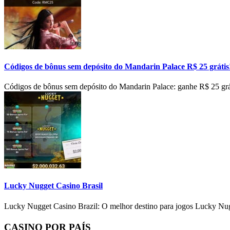
Códigos de bônus sem depósito do Mandarin Palace R$ 25 grátis
Códigos de bônus sem depósito do Mandarin Palace: ganhe R$ 25 grát
Lucky Nugget Casino Brasil
Lucky Nugget Casino Brazil: O melhor destino para jogos Lucky Nug
CASINO POR PAÍS