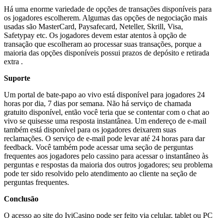
Há uma enorme variedade de opções de transações disponíveis para
os jogadores escolherem. Algumas das opções de negociação mais
usadas são MasterCard, Paysafecard, Neteller, Skrill, Visa,
Safetypay etc. Os jogadores devem estar atentos à opção de
transação que escolheram ao processar suas transações, porque a
maioria das opções disponíveis possui prazos de depósito e retirada
extra .
Suporte
Um portal de bate-papo ao vivo está disponível para jogadores 24
horas por dia, 7 dias por semana. Não há serviço de chamada
gratuito disponível, então você teria que se contentar com o chat ao
vivo se quisesse uma resposta instantânea. Um endereço de e-mail
também está disponível para os jogadores deixarem suas
reclamações. O serviço de e-mail pode levar até 24 horas para dar
feedback. Você também pode acessar uma seção de perguntas
frequentes aos jogadores pelo cassino para acessar o instantâneo às
perguntas e respostas da maioria dos outros jogadores; seu problema
pode ter sido resolvido pelo atendimento ao cliente na seção de
perguntas frequentes.
Conclusão
O acesso ao site do IviCasino pode ser feito via celular, tablet ou PC