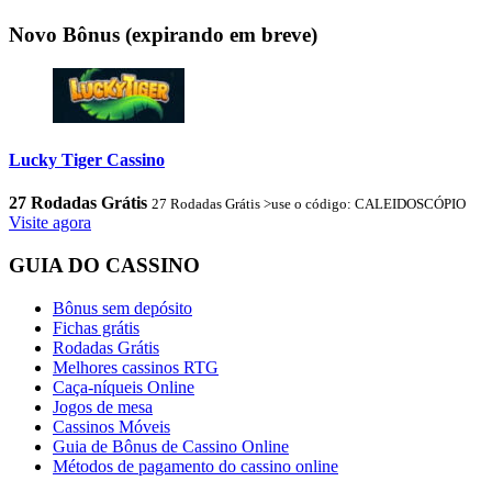
Novo Bônus (expirando em breve)
Lucky Tiger Cassino
27 Rodadas Grátis
27 Rodadas Grátis >use o código: CALEIDOSCÓPIO
Visite agora
GUIA DO CASSINO
Bônus sem depósito
Fichas grátis
Rodadas Grátis
Melhores cassinos RTG
Caça-níqueis Online
Jogos de mesa
Cassinos Móveis
Guia de Bônus de Cassino Online
Métodos de pagamento do cassino online