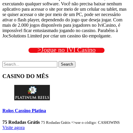
executando qualquer software. Você não precisa baixar nenhum
aplicativo para acessar o site por meio de um celular ou tablet, mas
se quiser acessar o site por meio de um PC, pode ser necessário
ativar o flash player, dependendo do jogo que deseja jogar. Com
mais de 2.000 jogos disponíveis para jogadores no IviCasino, é
impossível ficar entusiasmado jogando no cassino. Parabéns à
JocSolutions Limited por criar um cassino tão empolgante.
>Jogue no IVI Casino
CASINO DO MÊS
Rolos Cassino Platina
75 Rodadas Grátis
75 Rodadas Grátis =>use o código: CASH3WINS
Visite agora