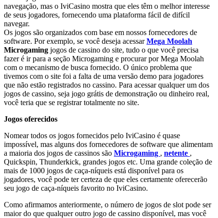
navegação, mas o IviCasino mostra que eles têm o melhor interesse
de seus jogadores, fornecendo uma plataforma fácil de difícil
navegar.
Os jogos são organizados com base em nossos fornecedores de
software. Por exemplo, se você deseja acessar
Mega Moolah
Microgaming
jogos de cassino do site, tudo o que você precisa
fazer é ir para a seção Microgaming e procurar por Mega Moolah
com o mecanismo de busca fornecido. O único problema que
tivemos com o site foi a falta de uma versão demo para jogadores
que não estão registrados no cassino. Para acessar qualquer um dos
jogos de cassino, seja jogo grátis de demonstração ou dinheiro real,
você teria que se registrar totalmente no site.
Jogos oferecidos
Nomear todos os jogos fornecidos pelo IviCasino é quase
impossível, mas alguns dos fornecedores de software que alimentam
a maioria dos jogos de cassinos são
Microgaming
,
netente
,
Quickspin, Thunderkick, grandes jogos etc. Uma grande coleção de
mais de 1000 jogos de caça-níqueis está disponível para os
jogadores, você pode ter certeza de que eles certamente oferecerão
seu jogo de caça-níqueis favorito no IviCasino.
Como afirmamos anteriormente, o número de jogos de slot pode ser
maior do que qualquer outro jogo de cassino disponível, mas você