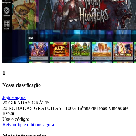
1
Nossa classificação
Jogue agora
20 GIRADAS GRÁTIS
20 RODADAS GRATUITAS +100% Bônus de Boas-Vindas até
R$300
Use o código:
Reivindique o bônus agora