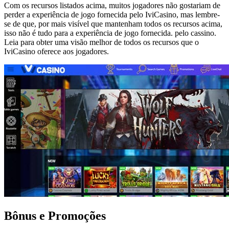
Com os recursos listados acima, muitos jogadores não gostariam de
perder a experiência de jogo fornecida pelo IviCasino, mas lembre-
se de que, por mais visível que mantenham todos os recursos acima,
isso não é tudo para a experiência de jogo fornecida. pelo cassino.
Leia para obter uma visão melhor de todos os recursos que o
IviCasino oferece aos jogadores.
Bônus e Promoções