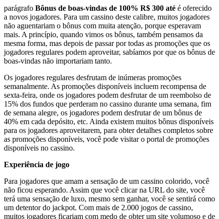
parágrafo
Bônus de boas-vindas de 100% R$ 300 até
é oferecido
a novos jogadores. Para um cassino deste calibre, muitos jogadores
não aguentariam o bônus com muita atenção, porque esperavam
mais. A princípio, quando vimos os bônus, também pensamos da
mesma forma, mas depois de passar por todas as promoções que os
jogadores regulares podem aproveitar, sabíamos por que os bônus de
boas-vindas não importariam tanto.
Os jogadores regulares desfrutam de inúmeras promoções
semanalmente. As promoções disponíveis incluem recompensa de
sexta-feira, onde os jogadores podem desfrutar de um reembolso de
15% dos fundos que perderam no cassino durante uma semana, fim
de semana alegre, os jogadores podem desfrutar de um bônus de
40% em cada depósito, etc. Ainda existem muitos bônus disponíveis
para os jogadores aproveitarem, para obter detalhes completos sobre
as promoções disponíveis, você pode visitar o portal de promoções
disponíveis no cassino.
Experiência de jogo
Para jogadores que amam a sensação de um cassino colorido, você
não ficou esperando. Assim que você clicar na URL do site, você
terá uma sensação de luxo, mesmo sem ganhar, você se sentirá como
um detentor do jackpot. Com mais de 2.000 jogos de cassino,
muitos jogadores ficariam com medo de obter um site volumoso e de