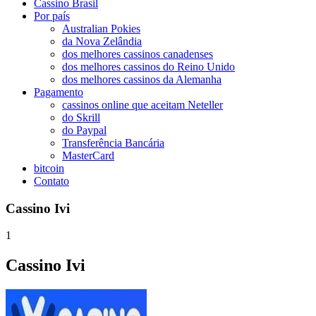
Cassino Brasil
Por país
Australian Pokies
da Nova Zelândia
dos melhores cassinos canadenses
dos melhores cassinos do Reino Unido
dos melhores cassinos da Alemanha
Pagamento
cassinos online que aceitam Neteller
do Skrill
do Paypal
Transferência Bancária
MasterCard
bitcoin
Contato
Cassino Ivi
1
Cassino Ivi