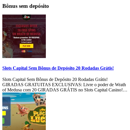
Bônus sem depósito
Slots Capital Sem Bônus de Depósito 20 Rodadas Grátis!
Slots Capital Sem Bônus de Depósito 20 Rodadas Grátis!
GIRADAS GRATUITAS EXCLUSIVAS: Livre o poder de Wrath
of Medusa com 20 GIRADAS GRÁTIS no Slots Capital Casino!…