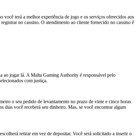
o você terá a melhor experiência de jogo e os serviços oferecidos aos
registrar no cassino. O atendimento ao cliente fornecido no cassino é
a ao jogar lá. A Malta Gaming Authority é responsável pelo
elecionados com justiça.
imeiro o seu pedido de levantamento no prazo de vinte e cinco horas
ns dias você receberá seu dinheiro. Mas, se você encontrar algum
olherá retirar em vez de depositar. Você será solicitado a inserir o