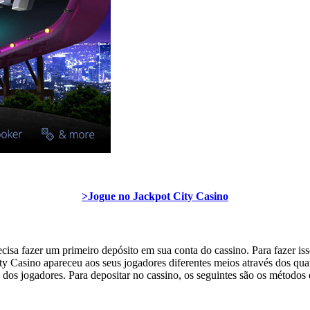
>Jogue no Jackpot City Casino
ecisa fazer um primeiro depósito em sua conta do cassino. Para fazer 
City Casino apareceu aos seus jogadores diferentes meios através dos qua
dos jogadores. Para depositar no cassino, os seguintes são os métodos