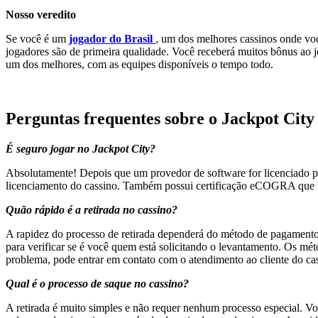
Nosso veredito
Se você é um
jogador do Brasil
, um dos melhores cassinos onde você
jogadores são de primeira qualidade. Você receberá muitos bônus ao jo
um dos melhores, com as equipes disponíveis o tempo todo.
Perguntas frequentes sobre o Jackpot City
É seguro jogar no Jackpot City?
Absolutamente! Depois que um provedor de software for licenciado po
licenciamento do cassino. Também possui certificação eCOGRA que fa
Quão rápido é a retirada no cassino?
A rapidez do processo de retirada dependerá do método de pagamento q
para verificar se é você quem está solicitando o levantamento. Os mé
problema, pode entrar em contato com o atendimento ao cliente do ca
Qual é o processo de saque no cassino?
A retirada é muito simples e não requer nenhum processo especial. Voc