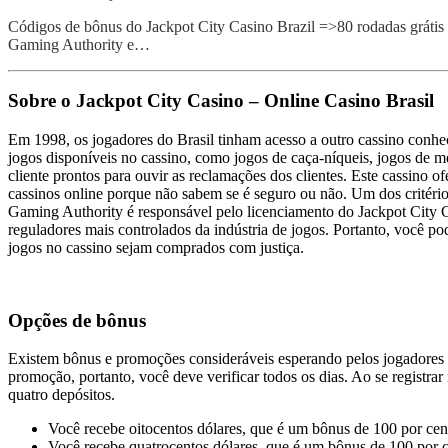
Códigos de bônus do Jackpot City Casino Brazil =>80 rodadas grátis
Gaming Authority e…
Sobre o Jackpot City Casino – Online Casino Brasil
Em 1998, os jogadores do Brasil tinham acesso a outro cassino con
jogos disponíveis no cassino, como jogos de caça-níqueis, jogos de m
cliente prontos para ouvir as reclamações dos clientes. Este cassino 
cassinos online porque não sabem se é seguro ou não. Um dos critérios
Gaming Authority é responsável pelo licenciamento do Jackpot City 
reguladores mais controlados da indústria de jogos. Portanto, você p
jogos no cassino sejam comprados com justiça.
Opções de bônus
Existem bônus e promoções consideráveis ​​esperando pelos jogadores 
promoção, portanto, você deve verificar todos os dias. Ao se registrar
quatro depósitos.
Você recebe oitocentos dólares, que é um bônus de 100 por cent
Você recebe quatrocentos dólares, que é um bônus de 100 por 