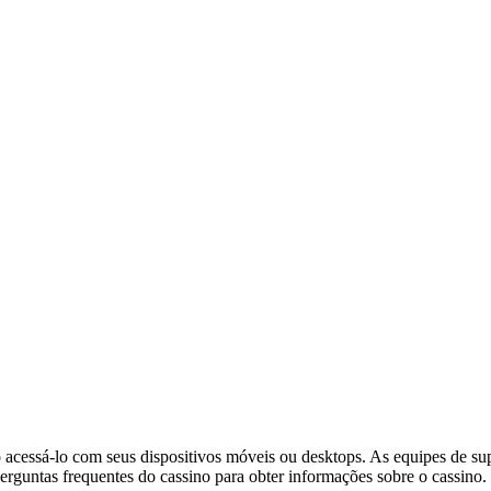
 acessá-lo com seus dispositivos móveis ou desktops. As equipes de sup
erguntas frequentes do cassino para obter informações sobre o cassino.