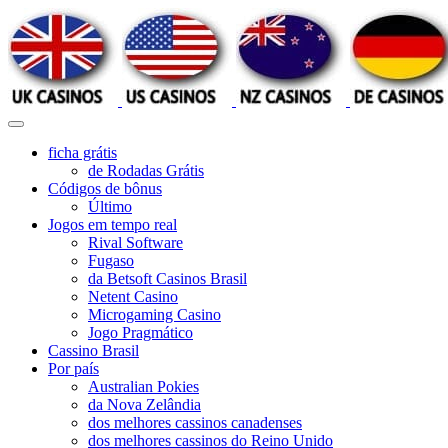
ficha grátis
de Rodadas Grátis
Códigos de bônus
Último
Jogos em tempo real
Rival Software
Fugaso
da Betsoft Casinos Brasil
Netent Casino
Microgaming Casino
Jogo Pragmático
Cassino Brasil
Por país
Australian Pokies
da Nova Zelândia
dos melhores cassinos canadenses
dos melhores cassinos do Reino Unido