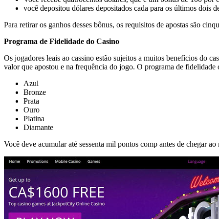
você depositou dólares depositados cada para os últimos dois 
Para retirar os ganhos desses bônus, os requisitos de apostas são cinq
Programa de Fidelidade do Casino
Os jogadores leais ao cassino estão sujeitos a muitos benefícios do 
valor que apostou e na frequência do jogo. O programa de fidelidade o
Azul
Bronze
Prata
Ouro
Platina
Diamante
Você deve acumular até sessenta mil pontos comp antes de chegar ao n