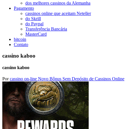
dos melhores cassinos da Alemanha
Pagamento
cassinos online que aceitam Neteller
do Skrill
do Paypal
Transferência Bancária
MasterCard
bitcoin
Contato
cassino kaboo
cassino kaboo
Por
cassino on-line
Novo Bônus Sem Depósito de Cassinos Online