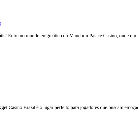
!
is! Entre no mundo enigmático do Mandarin Palace Casino, onde o mis
get Casino Brazil é o lugar perfeito para jogadores que buscam emoç