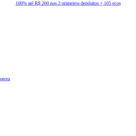
100% até R$ 200 nos 2 primeiros depósitos + 105 ecos
 agora