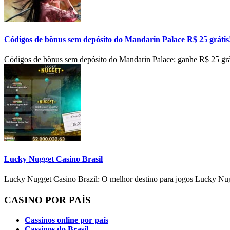
Códigos de bônus sem depósito do Mandarin Palace R$ 25 grátis
Códigos de bônus sem depósito do Mandarin Palace: ganhe R$ 25 grát
Lucky Nugget Casino Brasil
Lucky Nugget Casino Brazil: O melhor destino para jogos Lucky Nug
CASINO POR PAÍS
Cassinos online por país
Cassinos do Brasil