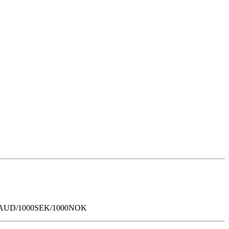
/100AUD/1000SEK/1000NOK