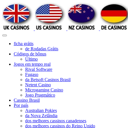
ficha grátis
de Rodadas Grátis
Códigos de bônus
Último
Jogos em tempo real
Rival Software
Fugaso
da Betsoft Casinos Brasil
Netent Casino
Microgaming Casino
Jogo Pragmático
Cassino Brasil
Por país
Australian Pokies
da Nova Zelândia
dos melhores cassinos canadenses
dos melhores cassinos do Reino Unido